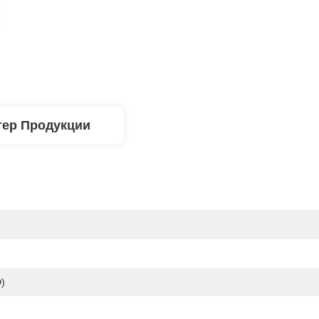
тер Продукции
)