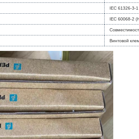
IEC 61326-3-1
IEC 60068-2 (
Совместимост
Винтовой кле