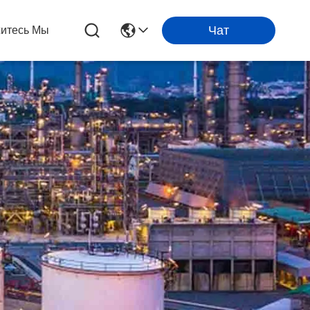
Чат
итесь Мы