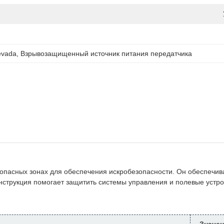
evada
, 
Взрывозащищенный источник питания передатчика
пасных зонах для обеспечения искробезопасности. Он обеспечива
онструкция помогает защитить системы управления и полевые устр