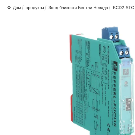
Дом
продукты
Зонд близости Бентли Невада
KCD2-STC-E