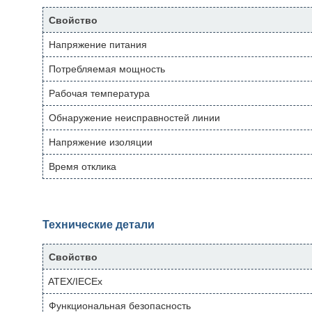
Свойство
Напряжение питания
Потребляемая мощность
Рабочая температура
Обнаружение неисправностей линии
Напряжение изоляции
Время отклика
Технические детали
Свойство
ATEX/IECEx
Функциональная безопасность