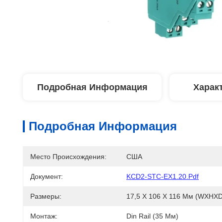
Подробная Информация
Харак
Подробная Информация
Место Происхождения:
США
Документ:
KCD2-STC-EX1.20.pdf
Размеры:
17,5 X 106 X 116 Мм (WXHXD
Монтаж:
Din Rail (35 Мм)