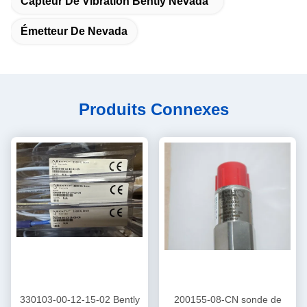
Capteur De Vibration Bently Nevada
Émetteur De Nevada
Produits Connexes
330103-00-12-15-02 Bently
200155-08-CN sonde de