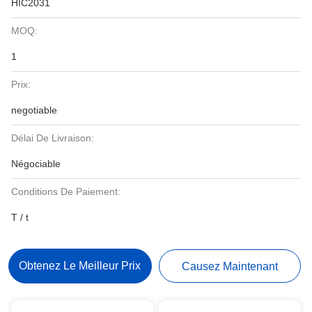
HIC2031
MOQ:
1
Prix:
negotiable
Délai De Livraison:
Négociable
Conditions De Paiement:
T / t
Obtenez Le Meilleur Prix
Causez Maintenant