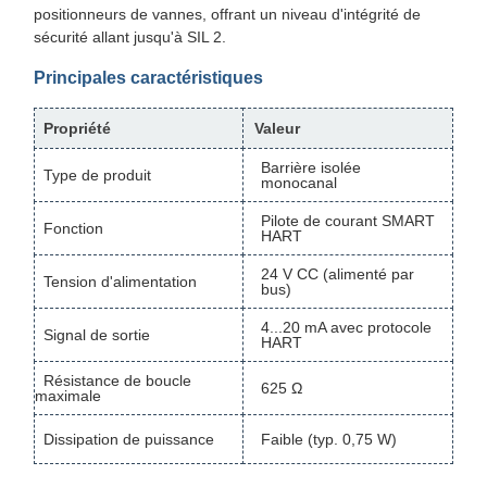
positionneurs de vannes, offrant un niveau d'intégrité de
sécurité allant jusqu'à SIL 2.
Principales caractéristiques
Propriété
Valeur
Barrière isolée
Type de produit
monocanal
Pilote de courant SMART
Fonction
HART
24 V CC (alimenté par
Tension d'alimentation
bus)
4...20 mA avec protocole
Signal de sortie
HART
Résistance de boucle
625 Ω
maximale
Dissipation de puissance
Faible (typ. 0,75 W)