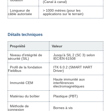
Isolation
(Canal à canal)
Longueur de
> 1000 mètres (pour les
câble autorisée
applications sur le terrain)
Détails techniques
Propriété
Valeur
Niveau d'intégrité de
Jusqu'à SIL 2 (SC 3) selon
sécurité (SIL)
IEC/EN 61508
Profil de la fondation
ITK 6.0.2 (SMART HART
Fieldbus
Driver)
Haute immunité aux
Immunité CEM
interférences
électromagnétiques
Matériau du boîtier
Plastique (PBT)
Méthode de
Bornes à vis
connexion