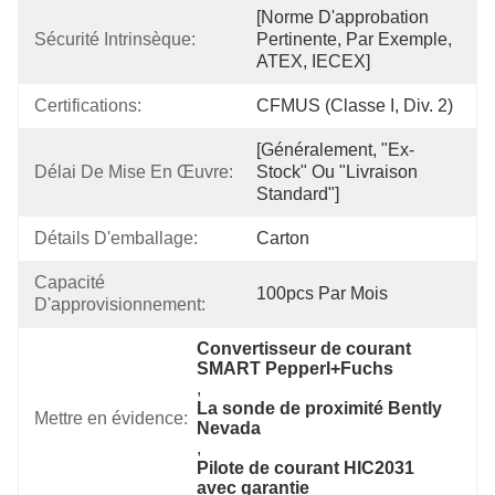
[Norme D'approbation 
Sécurité Intrinsèque:
Pertinente, Par Exemple, 
ATEX, IECEX]
Certifications:
CFMUS (classe I, Div. 2)
[Généralement, "ex-
Délai De Mise En Œuvre:
Stock" Ou "livraison 
Standard"]
Détails D'emballage:
Carton
Capacité 
100pcs Par Mois
D'approvisionnement:
Convertisseur de courant 
SMART Pepperl+Fuchs
, 
La sonde de proximité Bently 
Mettre en évidence:
Nevada
, 
Pilote de courant HIC2031 
avec garantie