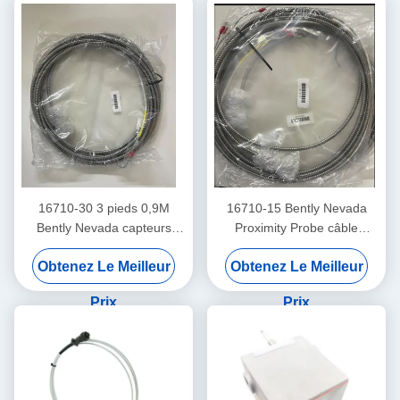
16710-30 3 pieds 0,9M
16710-15 Bently Nevada
Bently Nevada capteurs
Proximity Probe câble
câble d'interconnexion
d'interconnexion avec
Obtenez Le Meilleur
Obtenez Le Meilleur
armure -15 - C
Prix
Prix