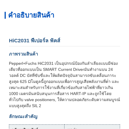
คําอธิบายสินค้า
HiC2031 พีเปอร์ล ฟัคส์
ภาพรวมสินค้า
Pepperl+Fuchs HiC2031 เป็นอุปกรณ์ป้องกันลําเลียงแบบมีช่อง
เดียวที่ออกแบบเป็น SMART Current Driverมันทํางานบน 24
วอลต์ DC บัสที่ขับขี่และให้ผลิตปัจจุบันสามารถขับเคลื่อนภาระ
สูงสุด 625 Ωโมดูลนี้ถูกออกแบบเพื่อการสูญเสียพลังงานที่ต่ํา และ
เหมาะสมสําหรับการใช้งานที่เกี่ยวข้องกับสายไฟฟ้าที่ยาวเกิน
1000 เมตรมันสนับสนุนการสื่อสาร HART-IP และถูกใช้โดย
ทั่วไปกับ valve positioners, ให้ความปลอดภัยระดับความสมบูรณ์
แบบสูงสุดถึง SIL 2
ลักษณะสําคัญ