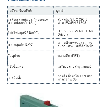
อสังหาริมทรัพย์
มูลค่า
ระดับความสมบูรณ์แบบของ
สูงสุดถึง SIL 2 (SC 3)
ความปลอดภัย (SIL)
ตาม IEC/EN 61508
ITK 6.0.2 (SMART HART
โปรไฟล์มูลนิธิฟิลด์บัส
Driver)
ความต้านทานสูงต่อการ
ความคุ้มกัน EMC
รบกวนทางแม่เหล็กไฟฟ้า
วัสดุบ้าน
พลาสติก (PBT)
วิธีเชื่อมต่อ
เครื่องปลายสกรูแคลมป์
การติดตั้งรถไฟ DIN แบบ
การติดตั้ง
มาตรฐาน 35 mm