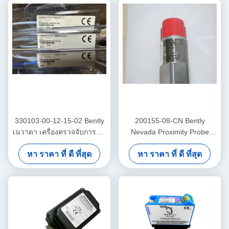
330103-00-12-15-02 Bently
200155-08-CN Bently
เนวาดา เครื่องตรวจจับการสั่น
Nevada Proximity Probe
3300 Xl เครื่องตรวจจับความ
ความถี่ต่ํา เทรนด์มาสเตอร์
หา ราคา ที่ ดี ที่สุด
หา ราคา ที่ ดี ที่สุด
ใกล้ชิด
โปร แอคเซเลโรเมตร