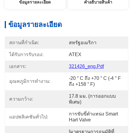
ข้อมูลรายละเอียด
คําอธิบายสินค้า
ข้อมูลรายละเอียด
สถานที่กำเนิด:
สหรัฐอเมริกา
ได้รับการรับรอง:
ATEX
เอกสาร:
321426_eng.pdf
-20 ° C ถึง +70 ° C (-4 ° F 
อุณหภูมิการทำงาน:
ถึง +158 ° F)
17.8 มม. (การออกแบบ
ความกว้าง:
พิเศษ)
การขับขี่ตำแหน่ง Smart 
แอปพลิเคชันทั่วไป:
Hart Valve
[มาตรฐานการอนุมัติที่