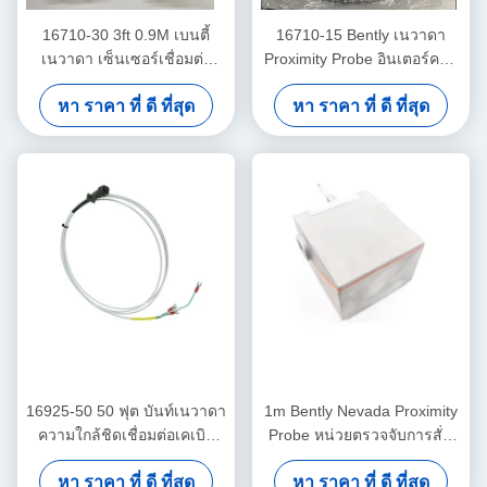
16710-30 3ft 0.9M เบนตี้
16710-15 Bently เนวาดา
เนวาดา เซ็นเซอร์เชื่อมต่อ
Proximity Probe อินเตอร์คอน
เคเบิล
เนคเคเบิลด้วยเกราะ -15 - C
หา ราคา ที่ ดี ที่สุด
หา ราคา ที่ ดี ที่สุด
16925-50 50 ฟุต บันท์เนวาดา
1m Bently Nevada Proximity
ความใกล้ชิดเชื่อมต่อเคเบิล
Probe หน่วยตรวจจับการสั่น
โดยไม่มีเกราะ
สะเทือนแบบคู่ 26530-12-10-
หา ราคา ที่ ดี ที่สุด
หา ราคา ที่ ดี ที่สุด
00-000-309-00-03-01