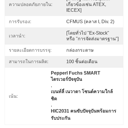
ความปลอดภัยภายใน:
เกี่ยวข้องเช่น ATEX, 
IECEX]
การรับรอง:
CFMUS (คลาส I, Div. 2)
[โดยทั่วไป "Ex-Stock" 
เวลานำ:
หรือ "การจัดส่งมาตรฐาน"]
รายละเอียดการบรรจุ:
กล่องกระดาษ
สามารถในการผลิต:
100 ชิ้นต่อเดือน
Pepperl Fuchs SMART 
ไดรเวอร์ปัจจุบัน
, 
เบนท์ลี่ เนวาดา โซนด์ความใกล้
เน้น:
ชิด
, 
HIC2031 คนขับปัจจุบันพร้อมการ
รับประกัน