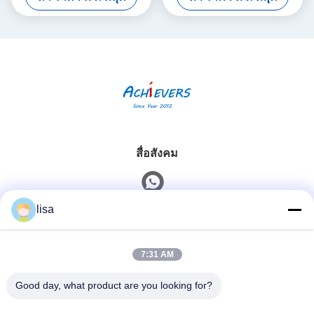
สื่อสังคม
lisa
ติดต่อเร็ว
7:31 AM
โทรศัพท์
0086-13828861501
Good day, what product are you looking for?