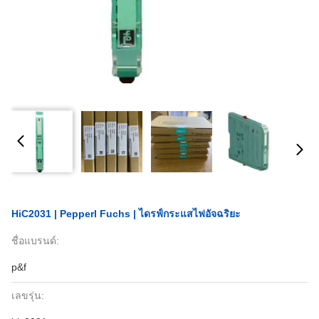
HiC2031 | Pepperl Fuchs | ไดรฟ์กระแสไฟอัจฉริยะ
ชื่อแบรนด์:
p&f
เลขรุ่น: