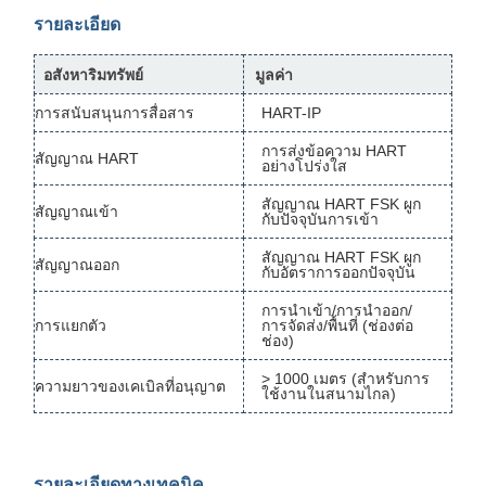
รายละเอียด
อสังหาริมทรัพย์
มูลค่า
การสนับสนุนการสื่อสาร
HART-IP
การส่งข้อความ HART
สัญญาณ HART
อย่างโปร่งใส
สัญญาณ HART FSK ผูก
สัญญาณเข้า
กับปัจจุบันการเข้า
สัญญาณ HART FSK ผูก
สัญญาณออก
กับอัตราการออกปัจจุบัน
การนําเข้า/การนําออก/
การแยกตัว
การจัดส่ง/พื้นที่ (ช่องต่อ
ช่อง)
> 1000 เมตร (สําหรับการ
ความยาวของเคเบิลที่อนุญาต
ใช้งานในสนามไกล)
รายละเอียดทางเทคนิค