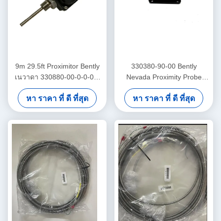
9m 29.5ft Proximitor Bently
330380-90-00 Bently
เนวาดา 330880-00-0-0-03-
Nevada Proximity Probe
02 PROXPAC การประกอบตัว
3300 XL เครื่องตรวจจับความ
หา ราคา ที่ ดี ที่สุด
หา ราคา ที่ ดี ที่สุด
แปลงความใกล้ชิด
ใกล้เคียงอุณหภูมิสูง