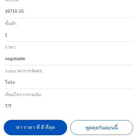
16710-15
ขั้นต่ำ:
1
ราคา:
negotiable
ระยะเวลาการจัดส่ง:
โปร่ง
เงื่อนไขการจ่ายเงิน:
T/T
หา ราคา ที่ ดี ที่สุด
พูดคุยกันตอนนี้