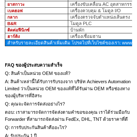
ยาสกาวะ
เครื่องขับเคลื่อน AC อุตสาหกรรม
เบคฮอฟ
เครื่องควบคุม & โมดูล I/O
กลาก
เครื่องตรวจจับตําแหน่งเส้นตรง
B&R
โมดูล PLC
ติดต่อฟีนิกซ์
บ้านพัก
ฮาร์ติง
เครื่องเชื่อมฮาน
สําหรับรายละเอียดสินค้าเพิ่มเติม โปรดไปที่เว็บไซต์ของเรา: www.
FAQ ของผู้ประสบความสําเร็จ
Q: สินค้าเป็นหน่วย OEM ของแท้?
A: สินค้าเหล่านี้ได้รับการรับรองจาก บริษัท Achievers Automation
Limited ว่าเป็นหน่วย OEM ของแท้ที่ได้รับผ่าน OEM หรือช่องทาง
ของผู้บริหารที่อิสระ
Q: คุณจะจัดการจัดส่งอย่างไร?
ตอบ: เราสามารถจัดการจัดส่งตามคําขอของคุณ เราได้ร่วมมือกับ
Forwarder ที่สามารถจัดส่งผ่าน FedEx, DHL, TNT ด้วยราคาที่ดี
Q: การรับประกันสินค้าคืออะไร?
A: รับประกัน 1 ปี