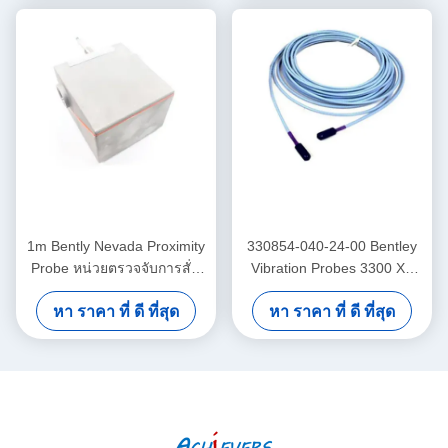
1m Bently Nevada Proximity
330854-040-24-00 Bentley
Probe หน่วยตรวจจับการสั่น
Vibration Probes 3300 XL
สะเทือนแบบคู่ 26530-12-10-
สายขยายขนาด 25 มม 4.0
หา ราคา ที่ ดี ที่สุด
หา ราคา ที่ ดี ที่สุด
00-000-309-00-03-01
เมตร