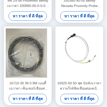
9m 29.5ft Proximitor Bently
330380-90-00 Bently
เนวาดา 330880-00-0-0-03-
Nevada Proximity Probe
02 PROXPAC การประกอบตัว
3300 XL เครื่องตรวจจับความ
หา ราคา ที่ ดี ที่สุด
หา ราคา ที่ ดี ที่สุด
แปลงความใกล้ชิด
ใกล้เคียงอุณหภูมิสูง
16710-30 3ft 0.9M เบนตี้
16925-50 50 ฟุต บันท์เนวาดา
เนวาดา เซ็นเซอร์เชื่อมต่อ
ความใกล้ชิดเชื่อมต่อเคเบิล
เคเบิล
โดยไม่มีเกราะ
หา ราคา ที่ ดี ที่สุด
หา ราคา ที่ ดี ที่สุด