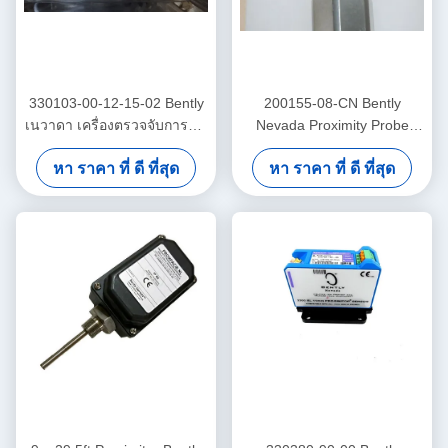
330103-00-12-15-02 Bently
200155-08-CN Bently
เนวาดา เครื่องตรวจจับการสั่น
Nevada Proximity Probe
3300 Xl เครื่องตรวจจับความ
ความถี่ต่ํา เทรนด์มาสเตอร์
หา ราคา ที่ ดี ที่สุด
หา ราคา ที่ ดี ที่สุด
ใกล้ชิด
โปร แอคเซเลโรเมตร