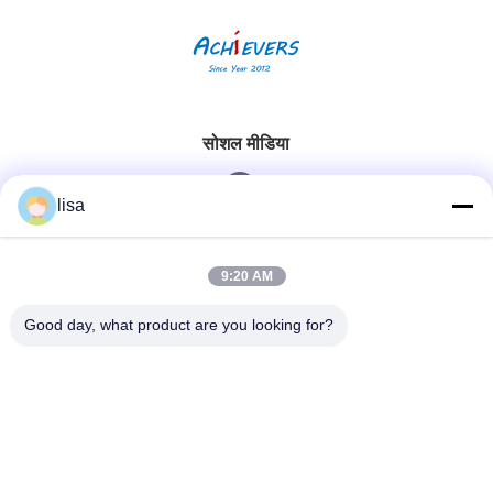
सोशल मीडिया
lisa
त्वरित संपर्क
9:20 AM
टेलीफोन
Good day, what product are you looking for?
0086-13828861501
ईमेल
joanna@achieversautomation.com