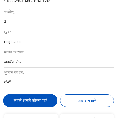
31000-28-10-00-010-01-02
एमओक्यू:
1
मूल्य:
negotiable
प्रसव का समय:
बातचीत योग्य
भुगतान की शर्तें:
टी/टी
सबसे अच्छी कीमत पाएं
अब बात करें