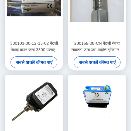
330103-00-12-15-02 बेंटली
200155-08-CN बेंटली नेवादा
नेवादा कंपन जांच 3300 एक्सएल
निकटता जांच कम आवृत्ति ट्रेंडमास्टर
निकटता सेंसर
प्रो त्वरक
सबसे अच्छी कीमत पाएं
सबसे अच्छी कीमत पाएं