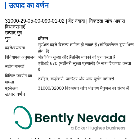
उत्पाद का वर्णन
31000-29-05-00-090-01-02 | बेंट नेवादा | निकटता जांच आवास
विधानसभाएँ
उत्पाद गुण
गुण
कीमत
सुरक्षित बढ़ते विकल्प शामिल हो सकते हैं (कॉन्फ़िगरेशन द्वारा भिन्न
बढ़ते/स्थापना
होता है)
विनियामक अनुपालन
औद्योगिक सुरक्षा और हैंडलिंग मानकों को पूरा करता है
एपीआई 670 (मशीनरी सुरक्षा प्रणाली) के साथ शिकायत करता
उद्योग मानकों
है
विशिष्ट उपयोग का
टर्बाइन, कंप्रेशर्स, जनरेटर और अन्य घूर्णन मशीनरी
मामला
प्रलेखन
31000/32000 विस्थापन जांच भंडारण मैनुअल का संदर्भ लें
उत्पाद वर्णन