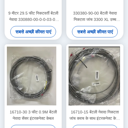
9 मीटर 29.5 फीट निकटवर्ती बेंटली
330380-90-00 बेंटली नेवादा
नेवादा 330880-00-0-0-03-02
निकटता जांच 3300 XL उच्च
PROXPAC निकटवर्ती ट्रांसड्यूसर
तापमान निकटता सेंसर
सबसे अच्छी कीमत पाएं
सबसे अच्छी कीमत पाएं
विधानसभा
16710-30 3 फीट 0.9M बेंटली
16710-15 बेंटली नेवादा निकटता
नेवादा सेंसर इंटरकनेक्ट केबल
जांच कवच के साथ इंटरकनेक्ट केबल
-15 - सी