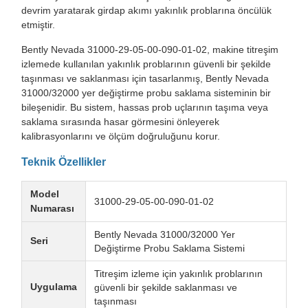
devrim yaratarak girdap akımı yakınlık problarına öncülük
etmiştir.
Bently Nevada 31000-29-05-00-090-01-02, makine titreşim
izlemede kullanılan yakınlık problarının güvenli bir şekilde
taşınması ve saklanması için tasarlanmış, Bently Nevada
31000/32000 yer değiştirme probu saklama sisteminin bir
bileşenidir. Bu sistem, hassas prob uçlarının taşıma veya
saklama sırasında hasar görmesini önleyerek
kalibrasyonlarını ve ölçüm doğruluğunu korur.
Teknik Özellikler
Model
31000-29-05-00-090-01-02
Numarası
Bently Nevada 31000/32000 Yer
Seri
Değiştirme Probu Saklama Sistemi
Titreşim izleme için yakınlık problarının
Uygulama
güvenli bir şekilde saklanması ve
taşınması