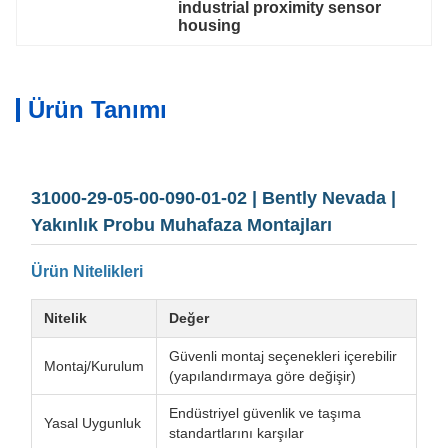
industrial proximity sensor 
housing
Ürün Tanımı
31000-29-05-00-090-01-02 | Bently Nevada |
Yakınlık Probu Muhafaza Montajları
Ürün Nitelikleri
Nitelik
Değer
Güvenli montaj seçenekleri içerebilir
Montaj/Kurulum
(yapılandırmaya göre değişir)
Endüstriyel güvenlik ve taşıma
Yasal Uygunluk
standartlarını karşılar