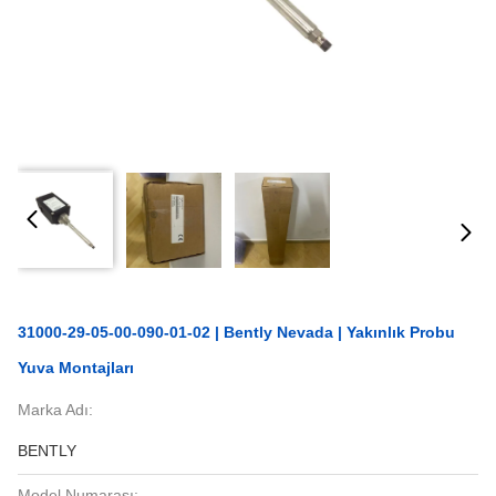
31000-29-05-00-090-01-02 | Bently Nevada | Yakınlık Probu
Yuva Montajları
Marka Adı:
BENTLY
Model Numarası: