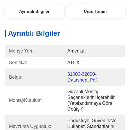
Ayrıntılı Bilgiler
Ürün Tanımı
Ayrıntılı Bilgiler
Menşe Yeri:
Amerika
Sertifika:
ATEX
31000-32000-
Belge:
Datasheet.pdf
Güvenli Montaj 
Seçeneklerini Içerebilir 
Montaj/Kurulum:
(yapılandırmaya Göre 
Değişir)
Endüstriyel Güvenlik Ve 
Mevzuata Uygunluk:
Kullanım Standartlarını 