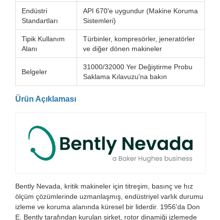
Endüstri
API 670'e uygundur (Makine Koruma
Standartları
Sistemleri)
Tipik Kullanım
Türbinler, kompresörler, jeneratörler
Alanı
ve diğer dönen makineler
31000/32000 Yer Değiştirme Probu
Belgeler
Saklama Kılavuzu'na bakın
Ürün Açıklaması
Bently Nevada, kritik makineler için titreşim, basınç ve hız
ölçüm çözümlerinde uzmanlaşmış, endüstriyel varlık durumu
izleme ve koruma alanında küresel bir liderdir. 1956'da Don
E. Bently tarafından kurulan şirket, rotor dinamiği izlemede