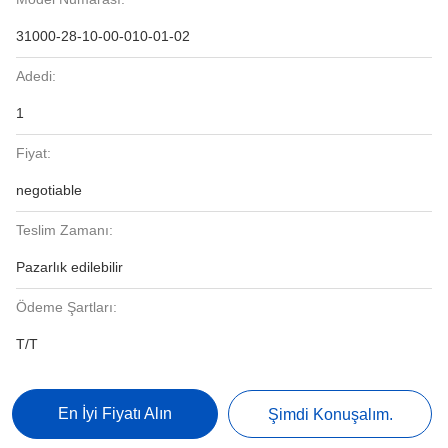
31000-28-10-00-010-01-02
Adedi:
1
Fiyat:
negotiable
Teslim Zamanı:
Pazarlık edilebilir
Ödeme Şartları:
T/T
En İyi Fiyatı Alın
Şimdi Konuşalım.