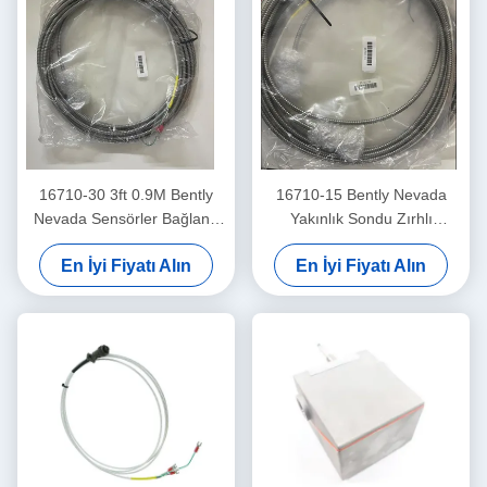
16710-30 3ft 0.9M Bently
16710-15 Bently Nevada
Nevada Sensörler Bağlantı
Yakınlık Sondu Zırhlı
Kablosu
Bağlantı Kablosu -15 - C
En İyi Fiyatı Alın
En İyi Fiyatı Alın