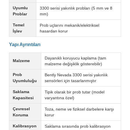
Uyumlu
3300 serisi yakınlık probları (5 mm ve 8
Problar
mm)
Temel
Prob uçlarını mekanik/elektriksel
İşlev
hasardan korur
Yapı Ayrıntıları
Dayanıklı koruyucu kaplama (tam
Malzeme
malzeme değişiklik gösterebilir)
Prob
Bently Nevada 3300 serisi yakınlık
Uyumluluğu
sensörleri için tasarlanmıştır
Saklama
Tipik olarak bir prob tutar (model
Kapasitesi
varyantına özel)
Çevresel
Toza, neme ve fiziksel darbelere karşı
Koruma
korur
Kalibrasyon
Saklama sırasında prob kalibrasyon