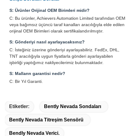
S: Ürünler Orijinal OEM Birimleri midir?
C: Bu ürünler, Achievers Automation Limited tarafından OEM
veya bağımsız üçüncü taraf kanalları aracılığıyla elde edilen
orijinal OEM Birimleri olarak sertifikalandırılmıştır.
S: Gönderiyi nasıl ayarlayacaksınız?
C: İsteğiniz üzerine gönderiyi ayarlayabiliriz. FedEx, DHL,
TNT aracılığıyla uygun fiyatlarla gönderi ayarlayabilen
işbirliği yaptığımız nakliyecilerimiz bulunmaktadır.
S: Malların garantisi nedir?
C: Bir Yıl Garanti.
Etiketler:
Bently Nevada Sondaları
Bently Nevada Titreşim Sensörü
Bendly Nevada Verici.