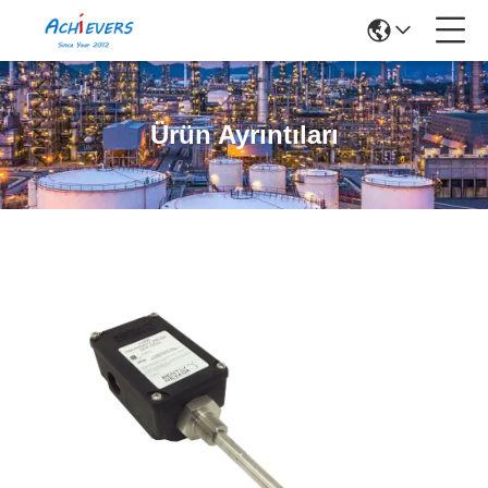
Ürün Ayrıntıları