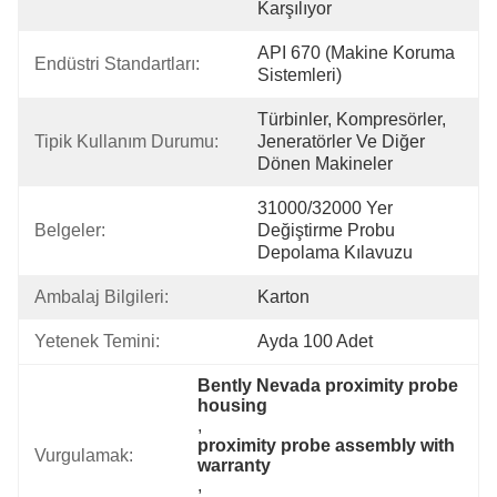
Karşılıyor
API 670 (Makine Koruma 
Endüstri Standartları:
Sistemleri)
Türbinler, Kompresörler, 
Tipik Kullanım Durumu:
Jeneratörler Ve Diğer 
Dönen Makineler
31000/32000 Yer 
Belgeler:
Değiştirme Probu 
Depolama Kılavuzu
Ambalaj Bilgileri:
Karton
Yetenek Temini:
Ayda 100 Adet
Bently Nevada proximity probe 
housing
, 
proximity probe assembly with 
Vurgulamak:
warranty
, 