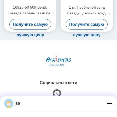
16925-50 50ft Bently
1 м. Пробивной зонд
Невада Кабель связи без
Невады, двойной зонд,
брони
вибрационный датчик
Получите самую
Получите самую
26530-12-10-00-000-309-
00-03-01
лучшую цену
лучшую цену
Социальные сети
lisa
Быстрый контакт