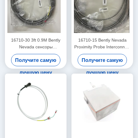
16710-30 3ft 0.9M Bently
16710-15 Bently Nevada
Nevada сенсоры
Proximity Probe Interconnect
соединительный кабель
Cable с броней -15 - C
Получите самую
Получите самую
лучшую цену
лучшую цену