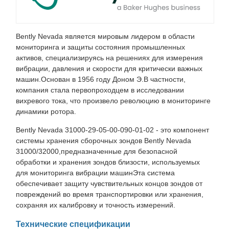
Bently Nevada является мировым лидером в области
мониторинга и защиты состояния промышленных
активов, специализируясь на решениях для измерения
вибрации, давления и скорости для критически важных
машин.Основан в 1956 году Доном Э.В частности,
компания стала первопроходцем в исследовании
вихревого тока, что произвело революцию в мониторинге
динамики ротора.
Bently Nevada 31000-29-05-00-090-01-02 - это компонент
системы хранения сборочных зондов Bently Nevada
31000/32000,предназначенные для безопасной
обработки и хранения зондов близости, используемых
для мониторинга вибрации машинЭта система
обеспечивает защиту чувствительных концов зондов от
повреждений во время транспортировки или хранения,
сохраняя их калибровку и точность измерений.
Технические спецификации