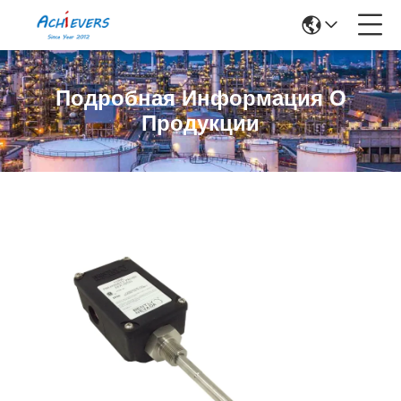
Подробная Информация О
Продукции