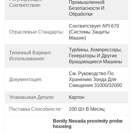
Промышленной 
Соответствие:
Безопасности И 
Обработки
Соответствует API 670 
Отраслевые Стандарты:
(системы Защиты 
Машин)
Турбины, Компрессоры, 
Типичный Вариант 
Генераторы И Другие 
Использования:
Вращающиеся Машины
См. Руководство По 
Документация:
Хранению Зонда Для 
Смещения 31000/32000
Упаковывая Детали:
Картон
Поставка Способности:
100 Шт В Месяц
Bently Nevada proximity probe 
housing
, 