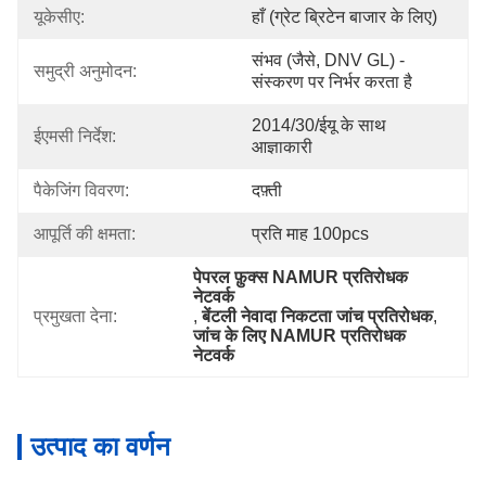
यूकेसीए:
हाँ (ग्रेट ब्रिटेन बाजार के लिए)
संभव (जैसे, DNV GL) - 
समुद्री अनुमोदन:
संस्करण पर निर्भर करता है
2014/30/ईयू के साथ 
ईएमसी निर्देश:
आज्ञाकारी
पैकेजिंग विवरण:
दफ़्ती
आपूर्ति की क्षमता:
प्रति माह 100pcs
पेपरल फ़ुक्स NAMUR प्रतिरोधक 
नेटवर्क
प्रमुखता देना:
, 
बेंटली नेवादा निकटता जांच प्रतिरोधक
, 
जांच के लिए NAMUR प्रतिरोधक 
नेटवर्क
उत्पाद का वर्णन