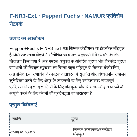
F-NR3-Ex1 ∙ Pepperl Fuchs ∙ NAMUR प्रतिरोध
नेटवर्क
उत्पाद का अवलोकन
Pepperl+Fuchs F-NR3-Ex1 एक सिग्नल कंडीशनर या इंटरफेस मॉड्यूल
है जिसे खतरनाक क्षेत्रों में औद्योगिक स्वचालन अनुप्रयोगों में उपयोग के लिए
डिज़ाइन किया गया है।यह पेपरल+फ्यूक्स के आंतरिक सुरक्षा और विस्फोट सुरक्षा
समाधानों की विस्तृत श्रृंखला का हिस्सा हैइस मॉड्यूल से सिग्नल कंडीशनिंग,
आइसोलेशन,या संभावित विस्फोटक वातावरण में सुरक्षित और विश्वसनीय संचालन
सुनिश्चित करने के लिए क्षेत्र के उपकरणों के लिए रूपांतरणयह महत्वपूर्ण
प्रक्रिया नियंत्रण प्रणालियों के लिए मॉड्यूलर और सिस्टम-एकीकृत घटकों की
आपूर्ति करने के लिए कंपनी की प्रतिबद्धता का उदाहरण है।
प्रमुख विशेषताएं
संपत्ति
मूल्य
सिग्नल कंडीशनर/इंटरफेस
उत्पाद का प्रकार
मॉड्यूल