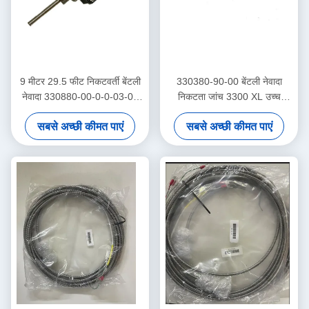
9 मीटर 29.5 फीट निकटवर्ती बेंटली
330380-90-00 बेंटली नेवादा
नेवादा 330880-00-0-0-03-02
निकटता जांच 3300 XL उच्च
PROXPAC निकटवर्ती ट्रांसड्यूसर
तापमान निकटता सेंसर
सबसे अच्छी कीमत पाएं
सबसे अच्छी कीमत पाएं
विधानसभा