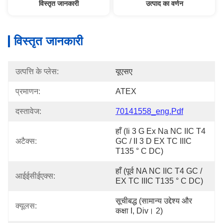
विस्तृत जानकारी
उत्पाद का वर्णन
विस्तृत जानकारी
उत्पत्ति के प्लेस:
यूएसए
प्रमाणन:
ATEX
दस्तावेज:
70141558_eng.pdf
हाँ (ii 3 G Ex Na NC IIC T4 
अटैक्स:
GC / II 3 D EX TC IIIC 
T135 ° C DC)
हाँ (पूर्व NA NC IIC T4 GC / 
आईईसीईएक्स:
EX TC IIIC T135 ° C DC)
सूचीबद्ध (सामान्य उद्देश्य और 
क्यूलस:
कक्षा I, Div। 2)