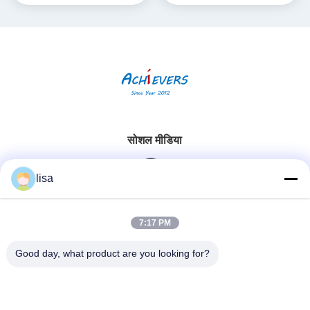
सोशल मीडिया
lisa
त्वरित संपर्क
7:17 PM
टेलीफोन
Good day, what product are you looking for?
0086-13828861501