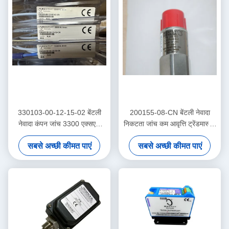
330103-00-12-15-02 बेंटली
200155-08-CN बेंटली नेवादा
नेवादा कंपन जांच 3300 एक्सएल
निकटता जांच कम आवृत्ति ट्रेंडमास्टर
निकटता सेंसर
प्रो त्वरक
सबसे अच्छी कीमत पाएं
सबसे अच्छी कीमत पाएं