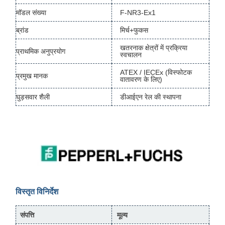
मॉडल संख्या
F-NR3-Ex1
ब्रांड
मिर्च+फुकस
खतरनाक क्षेत्रों में प्रक्रिया
प्राथमिक अनुप्रयोग
स्वचालन
ATEX / IECEx (विस्फोटक
प्रमुख मानक
वातावरण के लिए)
घुड़सवार शैली
डीआईएन रेल की स्थापना
विस्तृत विनिर्देश
संपत्ति
मूल्य