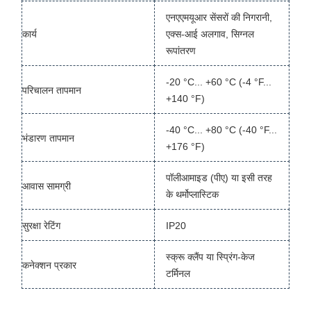
एनएएमयूआर सेंसरों की निगरानी,
कार्य
एक्स-आई अलगाव, सिग्नल
रूपांतरण
-20 °C... +60 °C (-4 °F...
परिचालन तापमान
+140 °F)
-40 °C... +80 °C (-40 °F...
भंडारण तापमान
+176 °F)
पॉलीआमाइड (पीए) या इसी तरह
आवास सामग्री
के थर्मोप्लास्टिक
सुरक्षा रेटिंग
IP20
स्क्रू क्लैंप या स्प्रिंग-केज
कनेक्शन प्रकार
टर्मिनल