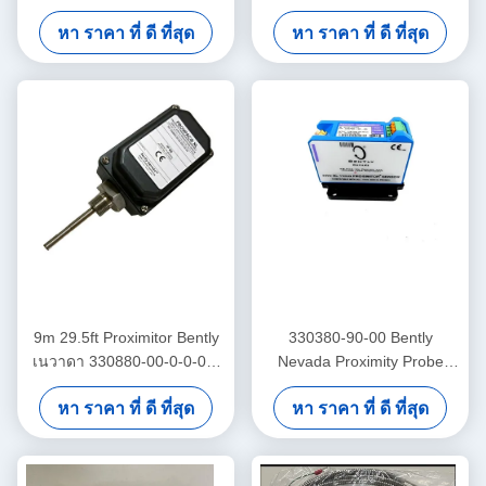
3300 Xl เครื่องตรวจจับความ
ความถี่ต่ํา เทรนด์มาสเตอร์
หา ราคา ที่ ดี ที่สุด
หา ราคา ที่ ดี ที่สุด
ใกล้ชิด
โปร แอคเซเลโรเมตร
9m 29.5ft Proximitor Bently
330380-90-00 Bently
เนวาดา 330880-00-0-0-03-
Nevada Proximity Probe
02 PROXPAC การประกอบตัว
3300 XL เครื่องตรวจจับความ
หา ราคา ที่ ดี ที่สุด
หา ราคา ที่ ดี ที่สุด
แปลงความใกล้ชิด
ใกล้เคียงอุณหภูมิสูง