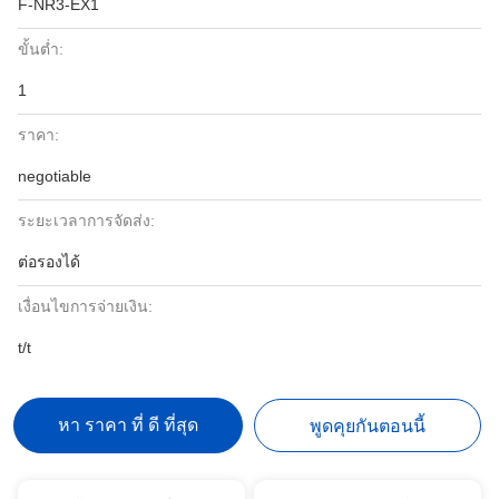
F-NR3-EX1
ขั้นต่ำ:
1
ราคา:
negotiable
ระยะเวลาการจัดส่ง:
ต่อรองได้
เงื่อนไขการจ่ายเงิน:
t/t
หา ราคา ที่ ดี ที่สุด
พูดคุยกันตอนนี้