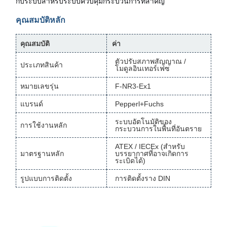
กับระบบสำหรับระบบควบคุมกระบวนการที่สำคัญ
คุณสมบัติหลัก
คุณสมบัติ
ค่า
ตัวปรับสภาพสัญญาณ /
ประเภทสินค้า
โมดูลอินเทอร์เฟซ
หมายเลขรุ่น
F-NR3-Ex1
แบรนด์
Pepperl+Fuchs
ระบบอัตโนมัติของ
การใช้งานหลัก
กระบวนการในพื้นที่อันตราย
ATEX / IECEx (สำหรับ
มาตรฐานหลัก
บรรยากาศที่อาจเกิดการ
ระเบิดได้)
รูปแบบการติดตั้ง
การติดตั้งราง DIN