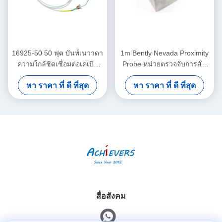
16925-50 50 ฟุต บันท์เนวาดา
1m Bently Nevada Proximity
ความใกล้ชิดเชื่อมต่อเคเบิล
Probe หน่วยตรวจจับการสั่น
โดยไม่มีเกราะ
สะเทือนแบบคู่ 26530-12-10-
หา ราคา ที่ ดี ที่สุด
หา ราคา ที่ ดี ที่สุด
00-000-309-00-03-01
สื่อสังคม