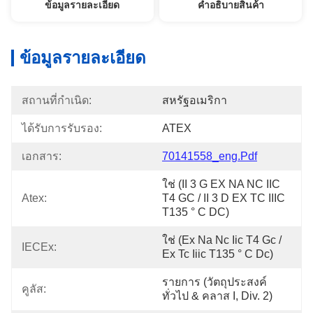
ข้อมูลรายละเอียด
คําอธิบายสินค้า
ข้อมูลรายละเอียด
สถานที่กำเนิด:
สหรัฐอเมริกา
ได้รับการรับรอง:
ATEX
เอกสาร:
70141558_eng.pdf
ใช่ (II 3 G EX NA NC IIC 
Atex:
T4 GC / II 3 D EX TC IIIC 
T135 ° C DC)
ใช่ (ex Na Nc Iic T4 Gc / 
IECEx:
Ex Tc Iiic T135 ° C Dc)
รายการ (วัตถุประสงค์
คูลัส:
ทั่วไป & คลาส I, Div. 2)