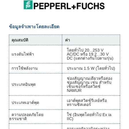
ข้อมูลจำเพาะโดยละเอียด
คุณสมบัติ
ค่า
โดยทั่วไป 20...253 V
แรงดันไฟฟ้า
AC/DC หรือ 19.2...30 V
DC (แตกต่างกันไปตามรุ่น)
การใช้พลังงาน
ประมาณ 1.5 W (โดยทั่วไป)
ช่องสัญญาณเดียวหรือสอง
ช่องสัญญาณ เช่น สำหรับ
ประเภทอินพุต
เซ็นเซอร์หรือสวิตช์
NAMUR
เอาต์พุตสวิตช์รีเลย์หรือ
ประเภทเอาต์พุต
ทรานซิสเตอร์
ความปลอดภัยโดย
ใช่ (อินพุตโดยทั่วไป Ex ia
ธรรมชาติ
IIC)
การแยกกัลวานิกระหว่าง