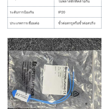
โมพลาสติกที่คล้ายกัน
ระดับการป้องกัน
IP20
ประเภทการเชื่อมต่อ
ขั้วต่อสกรูหรือขั้วต่อสปริง