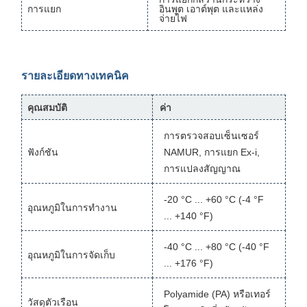
การแยก
อินพุต เอาต์พุต และแหล่ง
จ่ายไฟ
รายละเอียดทางเทคนิค
คุณสมบัติ
ค่า
การตรวจสอบเซ็นเซอร์
ฟังก์ชัน
NAMUR, การแยก Ex-i,
การแปลงสัญญาณ
-20 °C ... +60 °C (-4 °F
อุณหภูมิในการทำงาน
... +140 °F)
-40 °C ... +80 °C (-40 °F
อุณหภูมิในการจัดเก็บ
... +176 °F)
Polyamide (PA) หรือเทอร์
วัสดุตัวเรือน