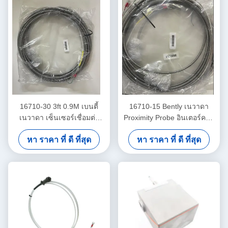
16710-30 3ft 0.9M เบนตี้
16710-15 Bently เนวาดา
เนวาดา เซ็นเซอร์เชื่อมต่อ
Proximity Probe อินเตอร์คอน
เคเบิล
เนคเคเบิลด้วยเกราะ -15 - C
หา ราคา ที่ ดี ที่สุด
หา ราคา ที่ ดี ที่สุด