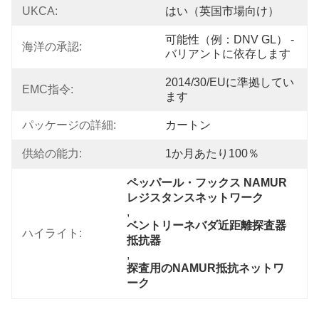
UKCA:
はい（英国市場向け）
可能性（例：DNV GL） - 
海洋の承認:
バリアントに依存します
2014/30/EUに準拠してい
EMC指令:
ます
パッケージの詳細:
カートン
供給の能力:
1か月あたり100％
ペッパール・フックス NAMUR 
レジスタンスネットワーク
, 
ベントリーネバダ近距離探査器
ハイライト:
抵抗器
, 
探査用のNAMUR抵抗ネットワ
ーク