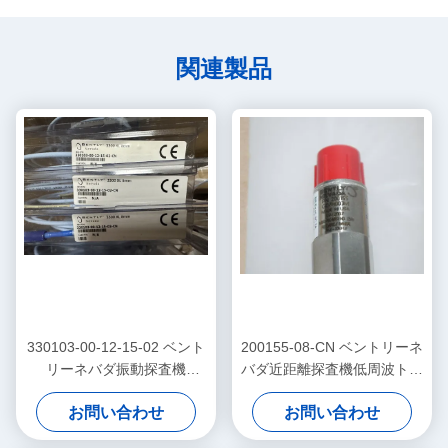
関連製品
330103-00-12-15-02 ベント
200155-08-CN ベントリーネ
リーネバダ振動探査機
バダ近距離探査機低周波トレ
3300Xl近感センサー
ンドマスタープロ加速器
お問い合わせ
お問い合わせ