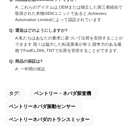
A: これらのアイテムは,OEMまたは独立した第三者経由で
取得された本物OEMユニットであると,Achievers
Automation Limitedによって認証されています.
Q: 運送はどのようにしますか?
A:私たちはあなたの要求に基づいて出荷を安排することが
できます.我々は協力した転送業者が有り,競争力のある価
格でFedEx,DHL,TNTで出荷を安排することができます.
Q: 商品の保証は?
A: 一年間の保証.
タグ:
ベントリー・ネバダ探査機
ベントリーネバダ振動センサー
ベントリーネバダのトランスミッター