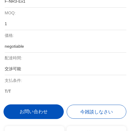
F-NR3-Ex1
MOQ:
1
価格:
negotiable
配達時間:
交渉可能
支払条件:
T/T
お問い合わせ
今雑談しなさい