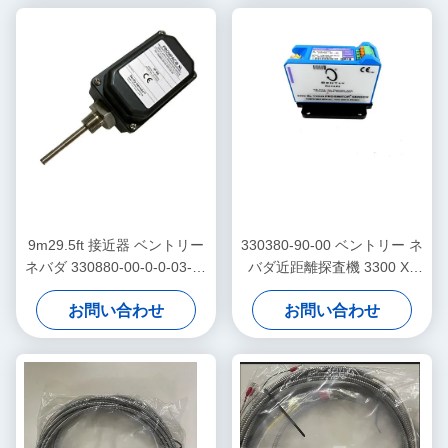
9m29.5ft 接近器 ベントリー
330380-90-00 ベントリー ネ
ネバダ 330880-00-0-0-03-02
バダ近距離探査機 3300 XL
PROXPAC 接近変数器組
高温近距離センサー
お問い合わせ
お問い合わせ