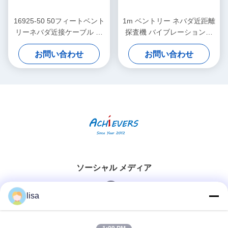
16925-50 50フィートベント
1m ベントリー ネバダ近距離
リーネバダ近接ケーブル 装
探査機 バイブレーションセ
甲なし
ンサー
お問い合わせ
お問い合わせ
ソーシャル メディア
lisa
迅速な連絡