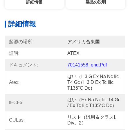
詳細情報
製品の説明
詳細情報
起源の場所:
アメリカ合衆国
証明:
ATEX
ドキュメント:
70141558_eng.pdf
はい（ii 3 G Ex Na Nc Iic 
Atex:
T4 Gc / Ii 3 D Ex Tc Iiic 
T135°C Dc）
はい（ex Na Nc Iic T4 Gc 
IECEx:
/ Ex Tc Iiic T135°C Dc）
リスト（汎用＆クラスI、
CULus:
Div。2）