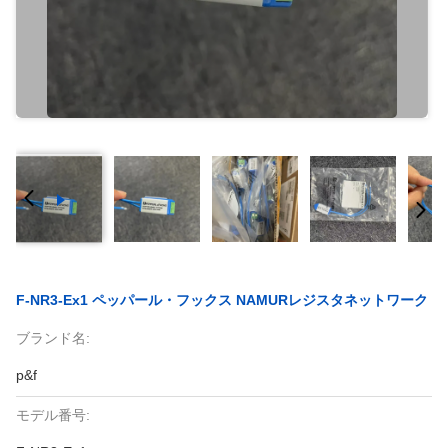
F-NR3-Ex1 ペッパール・フックス NAMURレジスタネットワーク
ブランド名:
p&f
モデル番号: