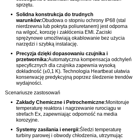
sprzętu.
Solidna konstrukcja do trudnych
warunków:
Obudowa o stopniu ochrony IP68 (stal
nierdzewna lub pokryta poliuretanem) jest odporna
na wilgoć, korozję i zakłócenia EMI. Zaciski
sprężynowe umożliwiają okablowanie bez użycia
narzędzi i szybką instalację.
Precyzja dzięki dopasowaniu czujnika i
przetwornika:
Automatyczna kompensacja odchyleń
specyficznych dla czujnika zapewnia wysoką
dokładność (±0,1 K). Technologia Heartbeat ułatwia
konserwację predykcyjną poprzez śledzenie trendów
wydajności.
Scenariusze zastosowań
Zakłady Chemiczne i Petrochemiczne:
Monitoruje
temperaturę reaktora i nagrzewanie rurociągu w
strefach Ex, zapewniając odporność na media
korozyjne.
Systemy zasilania i energii:
Śledzi temperaturę
turbiny parowej i obwody chłodzenia, utrzymując