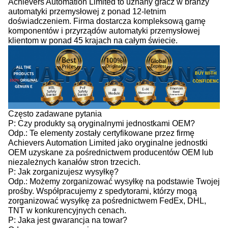
Achievers Automation Limited to uznany gracz w branży
automatyki przemysłowej z ponad 12-letnim
doświadczeniem. Firma dostarcza kompleksową gamę
komponentów i przyrządów automatyki przemysłowej
klientom w ponad 45 krajach na całym świecie.
Często zadawane pytania
P: Czy produkty są oryginalnymi jednostkami OEM?
Odp.: Te elementy zostały certyfikowane przez firmę
Achievers Automation Limited jako oryginalne jednostki
OEM uzyskane za pośrednictwem producentów OEM lub
niezależnych kanałów stron trzecich.
P: Jak zorganizujesz wysyłkę?
Odp.: Możemy zorganizować wysyłkę na podstawie Twojej
prośby. Współpracujemy z spedytorami, którzy mogą
zorganizować wysyłkę za pośrednictwem FedEx, DHL,
TNT w konkurencyjnych cenach.
P: Jaka jest gwarancja na towar?