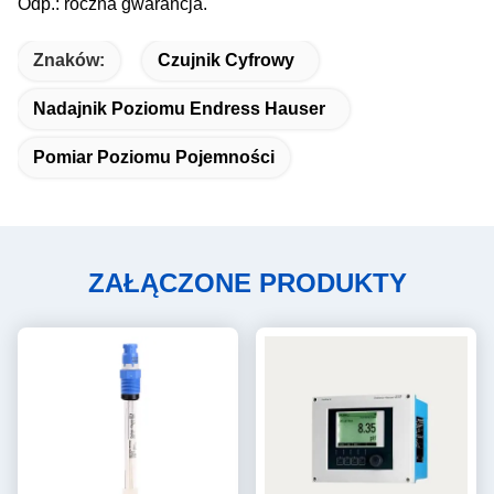
Odp.: roczna gwarancja.
Znaków:
Czujnik Cyfrowy
Nadajnik Poziomu Endress Hauser
Pomiar Poziomu Pojemności
ZAŁĄCZONE PRODUKTY