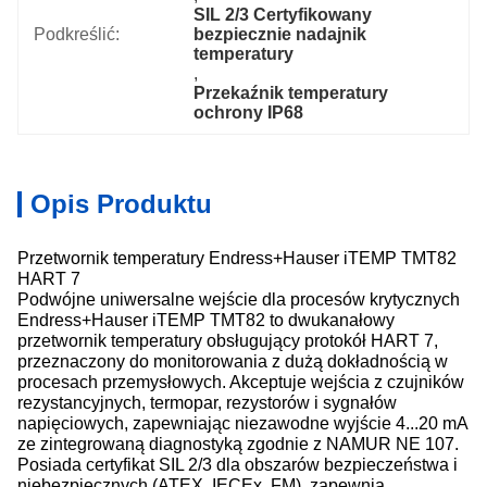
SIL 2/3 Certyfikowany 
Podkreślić:
bezpiecznie nadajnik 
temperatury
, 
Przekaźnik temperatury 
ochrony IP68
Opis Produktu
Przetwornik temperatury Endress+Hauser iTEMP TMT82
HART 7
Podwójne uniwersalne wejście dla procesów krytycznych
Endress+Hauser iTEMP TMT82 to dwukanałowy
przetwornik temperatury obsługujący protokół HART 7,
przeznaczony do monitorowania z dużą dokładnością w
procesach przemysłowych. Akceptuje wejścia z czujników
rezystancyjnych, termopar, rezystorów i sygnałów
napięciowych, zapewniając niezawodne wyjście 4...20 mA
ze zintegrowaną diagnostyką zgodnie z NAMUR NE 107.
Posiada certyfikat SIL 2/3 dla obszarów bezpieczeństwa i
niebezpiecznych (ATEX, IECEx, FM), zapewnia