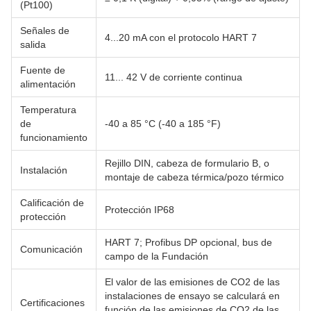
(Pt100)
Señales de
4...20 mA con el protocolo HART 7
salida
Fuente de
11... 42 V de corriente continua
alimentación
Temperatura
de
-40 a 85 °C (-40 a 185 °F)
funcionamiento
Rejillo DIN, cabeza de formulario B, o
Instalación
montaje de cabeza térmica/pozo térmico
Calificación de
Protección IP68
protección
HART 7; Profibus DP opcional, bus de
Comunicación
campo de la Fundación
El valor de las emisiones de CO2 de las
instalaciones de ensayo se calculará en
Certificaciones
función de las emisiones de CO2 de las