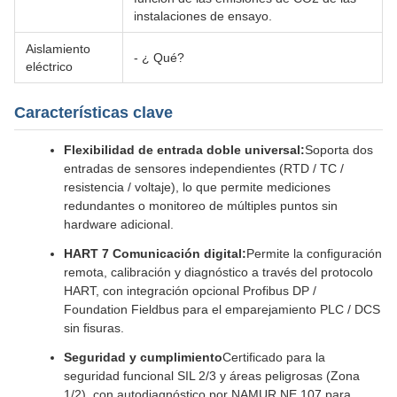
instalaciones de ensayo.
Aislamiento
- ¿ Qué?
eléctrico
Características clave
Flexibilidad de entrada doble universal:
Soporta dos
entradas de sensores independientes (RTD / TC /
resistencia / voltaje), lo que permite mediciones
redundantes o monitoreo de múltiples puntos sin
hardware adicional.
HART 7 Comunicación digital:
Permite la configuración
remota, calibración y diagnóstico a través del protocolo
HART, con integración opcional Profibus DP /
Foundation Fieldbus para el emparejamiento PLC / DCS
sin fisuras.
Seguridad y cumplimiento
Certificado para la
seguridad funcional SIL 2/3 y áreas peligrosas (Zona
1/2), con autodiagnóstico por NAMUR NE 107 para