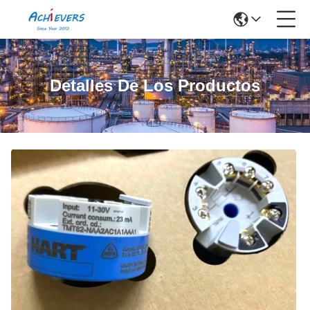
Detalles De Los Productos