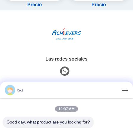
Precio
Precio
Las redes sociales
Contacto rápido
lisa
Teléfono
10:37 AM
0086-13828861501
Good day, what product are you looking for?
Email