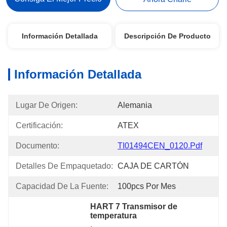
Información Detallada
Descripción De Producto
Información Detallada
Lugar De Origen:
Alemania
Certificación:
ATEX
Documento:
TI01494CEN_0120.pdf
Detalles De Empaquetado:
CAJA DE CARTÓN
Capacidad De La Fuente:
100pcs Por Mes
HART 7 Transmisor de 
temperatura
, 