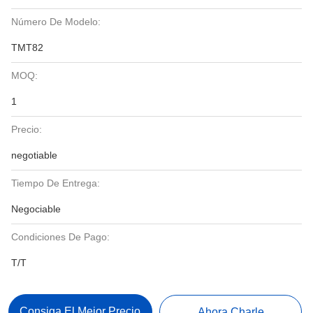
Número De Modelo:
TMT82
MOQ:
1
Precio:
negotiable
Tiempo De Entrega:
Negociable
Condiciones De Pago:
T/T
Consiga El Mejor Precio
Ahora Charle