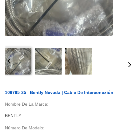
106765-25 | Bently Nevada | Cable De Interconexión
Nombre De La Marca:
BENTLY
Número De Modelo: