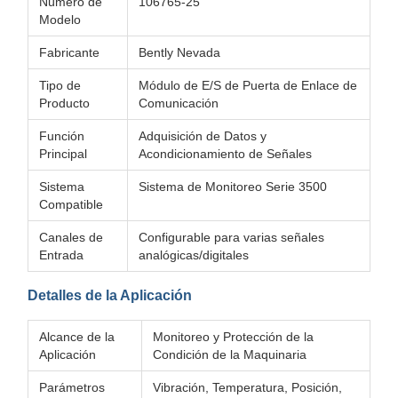
Número de
106765-25
Modelo
Fabricante
Bently Nevada
Tipo de
Módulo de E/S de Puerta de Enlace de
Producto
Comunicación
Función
Adquisición de Datos y
Principal
Acondicionamiento de Señales
Sistema
Sistema de Monitoreo Serie 3500
Compatible
Canales de
Configurable para varias señales
Entrada
analógicas/digitales
Detalles de la Aplicación
Alcance de la
Monitoreo y Protección de la
Aplicación
Condición de la Maquinaria
Parámetros
Vibración, Temperatura, Posición,