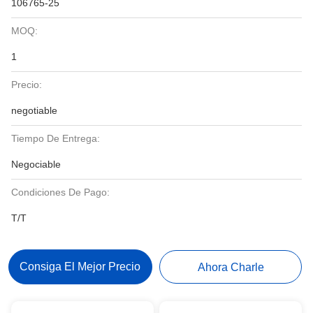
106765-25
MOQ:
1
Precio:
negotiable
Tiempo De Entrega:
Negociable
Condiciones De Pago:
T/T
Consiga El Mejor Precio
Ahora Charle