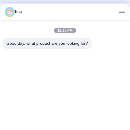
lisa
11:35 PM
Good day, what product are you looking for?
Las redes sociales
Contacto rápido
Teléfono
0086-13828861501
Email