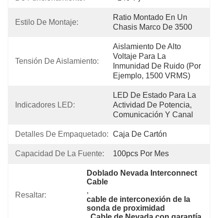
Ratio Montado En Un 
Estilo De Montaje:
Chasis Marco De 3500
Aislamiento De Alto 
Voltaje Para La 
Tensión De Aislamiento:
Inmunidad De Ruido (por 
Ejemplo, 1500 VRMS)
LED De Estado Para La 
Indicadores LED:
Actividad De Potencia, 
Comunicación Y Canal
Detalles De Empaquetado:
Caja De Cartón
Capacidad De La Fuente:
100pcs Por Mes
Doblado Nevada Interconnect 
Cable
, 
Resaltar:
cable de interconexión de la 
sonda de proximidad
, 
Cable de Nevada con garantía