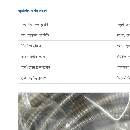
অ্যাপ্লিকেশন বিবরণ
অ্যাপ্লিকেশন সুযোগ
যন্ত্রপাতি 
মূল পর্যবেক্ষণ পরামিতি
কম্পন, তা
সিস্টেমে ভূমিকা
ক্ষেত্র সেন
ডায়াগনস্টিক ক্ষমতা
মডিউল স্বা
হার্ডওয়্যার রিডানডেন্সি
রিডানডেন্
ডেটা প্রক্রিয়াকরণ
রিয়েল-টা