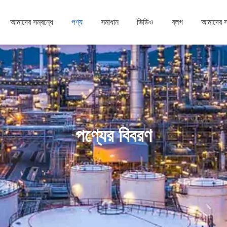
আমাদের সম্বন্ধে
পণ্য
সমাধান
ভিডিও
ব্লগ
আমাদের 
পণ্যের বিবরণ