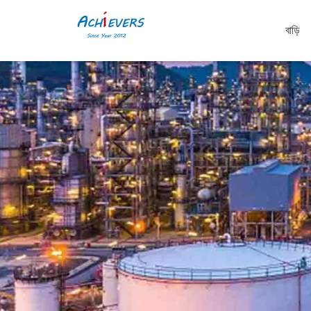
বাড়ি