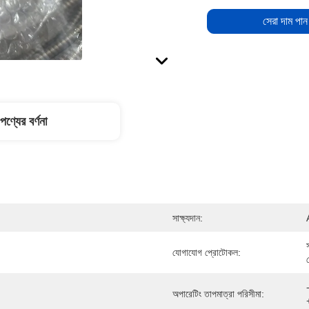
সেরা দাম পান
পণ্যের বর্ণনা
সাক্ষ্যদান:
যোগাযোগ প্রোটোকল:
অপারেটিং তাপমাত্রা পরিসীমা: