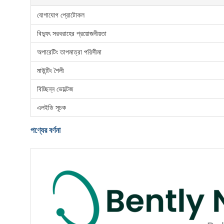
যোগাযোগ প্রোটোকল
বিদ্যুৎ সরবরাহের প্রয়োজনীয়তা
অপারেটিং তাপমাত্রা পরিসীমা
মাউন্টিং শৈলী
বিচ্ছিন্ন ভোল্টেজ
এলইডি সূচক
পণ্যের বর্ণনা