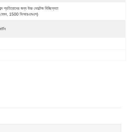
শব্দ প্রতিরোধের জন্য উচ্চ ভোল্টেজ বিচ্ছিন্নতা 
(যেমন, 1500 ভিআরএমএস)
ার্টন