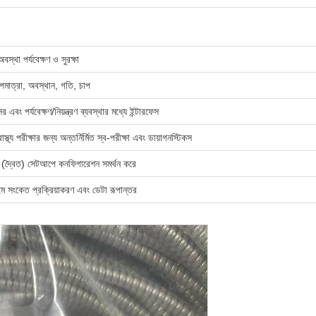
অবস্থা পর্যবেক্ষণ ও সুরক্ষা
পমাত্রা, অবস্থান, গতি, চাপ
্সর এবং পর্যবেক্ষণ/নিয়ন্ত্রণ ব্যবস্থার মধ্যে ইন্টারফেস
স্থ্য পরীক্ষার জন্য অন্তর্নির্মিত স্ব-পরীক্ষা এবং ডায়াগনস্টিকস
ট (দ্বৈত) সেটআপে কনফিগারেশন সমর্থন করে
ইম সংকেত প্রক্রিয়াকরণ এবং ডেটা রূপান্তর