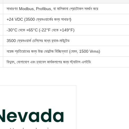
সাধারণত Modbus, Profibus, বা মালিকানা প্রোটোকল সমর্থন করে
+24 VDC (3500 ফ্রেমওয়ার্কের জন্য সাধারণ)
-30°C থেকে +65°C (-22°F থেকে +149°F)
3500 ফ্রেমওয়ার্ক চেসিসের মধ্যে র‍্যাক-মাউন্টেড
নয়েজ প্রতিরোধের জন্য উচ্চ ভোল্টেজ বিচ্ছিন্নতা (যেমন, 1500 Vrms)
বিদ্যুৎ, যোগাযোগ এবং চ্যানেল কার্যকলাপের জন্য স্ট্যাটাস এলইডি