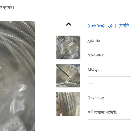
্ট ক্যাবল।
১০৬৭৬৫-২৫। বেনলি নেভ
ব্র্যান্ড নাম:
মডেল নম্বর:
MOQ:
দাম:
বিতরণ সময়:
অর্থ প্রদানের শর্তাবলী: