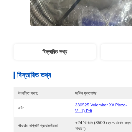
বিস্তারিত তথ্য
বিস্তারিত তথ্য
উৎপত্তি স্থল:
মার্কিন যুক্তরাষ্ট্র
330525 Velomitor XA Piezo-
নথি:
V...1).pdf
+24 ভিডিসি (3500 ফ্রেমওয়ার্কের জন্য 
পাওয়ার সাপ্লাই প্রয়োজনীয়তা:
সাধারণ)