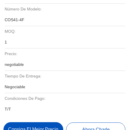
Número De Modelo:
COS41-4F
MOQ:
1
Precio:
negotiable
Tiempo De Entrega:
Negociable
Condiciones De Pago:
T/T
Consiga El Mejor Precio
Ahora Charle