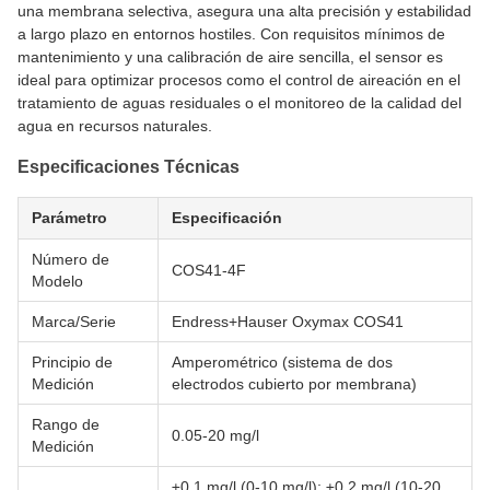
una membrana selectiva, asegura una alta precisión y estabilidad
a largo plazo en entornos hostiles. Con requisitos mínimos de
mantenimiento y una calibración de aire sencilla, el sensor es
ideal para optimizar procesos como el control de aireación en el
tratamiento de aguas residuales o el monitoreo de la calidad del
agua en recursos naturales.
Especificaciones Técnicas
Parámetro
Especificación
Número de
COS41-4F
Modelo
Marca/Serie
Endress+Hauser Oxymax COS41
Principio de
Amperométrico (sistema de dos
Medición
electrodos cubierto por membrana)
Rango de
0.05-20 mg/l
Medición
±0.1 mg/l (0-10 mg/l); ±0.2 mg/l (10-20