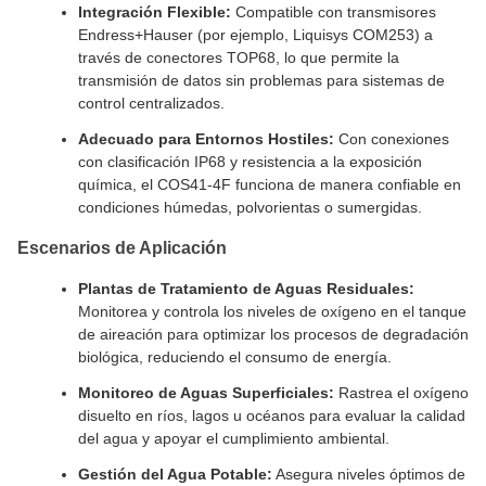
Integración Flexible:
Compatible con transmisores
Endress+Hauser (por ejemplo, Liquisys COM253) a
través de conectores TOP68, lo que permite la
transmisión de datos sin problemas para sistemas de
control centralizados.
Adecuado para Entornos Hostiles:
Con conexiones
con clasificación IP68 y resistencia a la exposición
química, el COS41-4F funciona de manera confiable en
condiciones húmedas, polvorientas o sumergidas.
Escenarios de Aplicación
Plantas de Tratamiento de Aguas Residuales:
Monitorea y controla los niveles de oxígeno en el tanque
de aireación para optimizar los procesos de degradación
biológica, reduciendo el consumo de energía.
Monitoreo de Aguas Superficiales:
Rastrea el oxígeno
disuelto en ríos, lagos u océanos para evaluar la calidad
del agua y apoyar el cumplimiento ambiental.
Gestión del Agua Potable:
Asegura niveles óptimos de