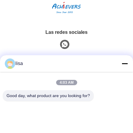
Las redes sociales
Contacto rápido
lisa
Teléfono
4:03 AM
0086-13828861501
Good day, what product are you looking for?
Email
joanna@achieversautomation.com
Dirección