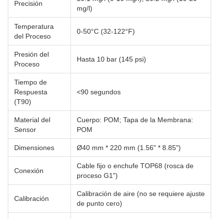
Precisión
mg/l)
Temperatura
0-50°C (32-122°F)
del Proceso
Presión del
Hasta 10 bar (145 psi)
Proceso
Tiempo de
Respuesta
<90 segundos
(T90)
Material del
Cuerpo: POM; Tapa de la Membrana:
Sensor
POM
Dimensiones
Ø40 mm * 220 mm (1.56" * 8.85")
Cable fijo o enchufe TOP68 (rosca de
Conexión
proceso G1")
Calibración de aire (no se requiere ajuste
Calibración
de punto cero)