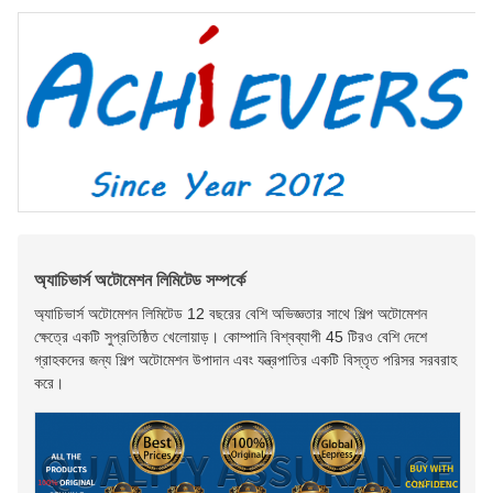
অ্যাচিভার্স অটোমেশন লিমিটেড সম্পর্কে
অ্যাচিভার্স অটোমেশন লিমিটেড 12 বছরের বেশি অভিজ্ঞতার সাথে শিল্প অটোমেশন
ক্ষেত্রে একটি সুপ্রতিষ্ঠিত খেলোয়াড়। কোম্পানি বিশ্বব্যাপী 45 টিরও বেশি দেশে
গ্রাহকদের জন্য শিল্প অটোমেশন উপাদান এবং যন্ত্রপাতির একটি বিস্তৃত পরিসর সরবরাহ
করে।