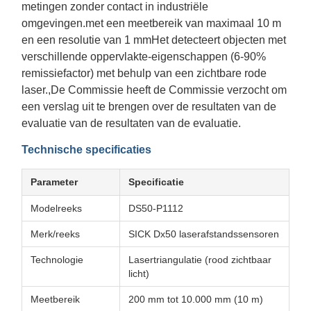
metingen zonder contact in industriële
omgevingen.met een meetbereik van maximaal 10 m
en een resolutie van 1 mmHet detecteert objecten met
verschillende oppervlakte-eigenschappen (6-90%
remissiefactor) met behulp van een zichtbare rode
laser.,De Commissie heeft de Commissie verzocht om
een verslag uit te brengen over de resultaten van de
evaluatie van de resultaten van de evaluatie.
Technische specificaties
Parameter
Specificatie
Modelreeks
DS50-P1112
Merk/reeks
SICK Dx50 laserafstandssensoren
Technologie
Lasertriangulatie (rood zichtbaar
licht)
Meetbereik
200 mm tot 10.000 mm (10 m)