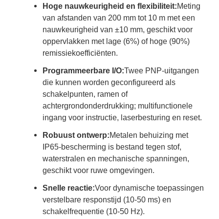
Hoge nauwkeurigheid en flexibiliteit:
Meting
van afstanden van 200 mm tot 10 m met een
nauwkeurigheid van ±10 mm, geschikt voor
oppervlakken met lage (6%) of hoge (90%)
remissiekoefficiënten.
Programmeerbare I/O:
Twee PNP-uitgangen
die kunnen worden geconfigureerd als
schakelpunten, ramen of
achtergrondonderdrukking; multifunctionele
ingang voor instructie, laserbesturing en reset.
Robuust ontwerp:
Metalen behuizing met
IP65-bescherming is bestand tegen stof,
waterstralen en mechanische spanningen,
geschikt voor ruwe omgevingen.
Snelle reactie:
Voor dynamische toepassingen
verstelbare responstijd (10-50 ms) en
schakelfrequentie (10-50 Hz).