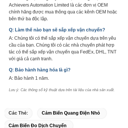
Achievers Automation Limited là các đơn vị OEM
chính hãng được mua thông qua các kênh OEM hoặc
bên thứ ba độc lập.
Q: Làm thế nào bạn sẽ sắp xếp vận chuyển?
A: Chúng tôi có thể sắp xếp vận chuyển dựa trên yêu
cầu của bạn. Chúng tôi có các nhà chuyển phát hợp
tác có thể sắp xếp vận chuyển qua FedEx, DHL, TNT
với giá cả cạnh tranh.
Q: Bảo hành hàng hóa là gì?
A: Bảo hành 1 năm.
Lưu ý: Các thông số kỹ thuật dựa trên tài liệu của nhà sản xuất.
Các Thẻ:
Cảm Biến Quang Điện Nhỏ
Cảm Biến Đo Dịch Chuyển