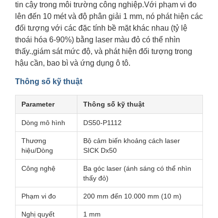
tin cậy trong môi trường công nghiệp.Với phạm vi đo
lên đến 10 mét và độ phân giải 1 mm, nó phát hiện các
đối tượng với các đặc tính bề mặt khác nhau (tỷ lệ
thoái hóa 6-90%) bằng laser màu đỏ có thể nhìn
thấy.,giám sát mức độ, và phát hiện đối tượng trong
hậu cần, bao bì và ứng dụng ô tô.
Thông số kỹ thuật
Parameter
Thông số kỹ thuật
Dòng mô hình
DS50-P1112
Thương
Bộ cảm biến khoảng cách laser
hiệu/Dòng
SICK Dx50
Công nghệ
Ba góc laser (ánh sáng có thể nhìn
thấy đỏ)
Phạm vi đo
200 mm đến 10.000 mm (10 m)
Nghị quyết
1 mm