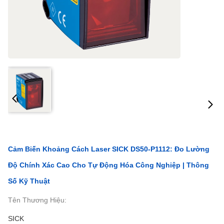
Cảm Biến Khoảng Cách Laser SICK DS50-P1112: Đo Lường
Độ Chính Xác Cao Cho Tự Động Hóa Công Nghiệp | Thông
Số Kỹ Thuật
Tên Thương Hiệu:
SICK