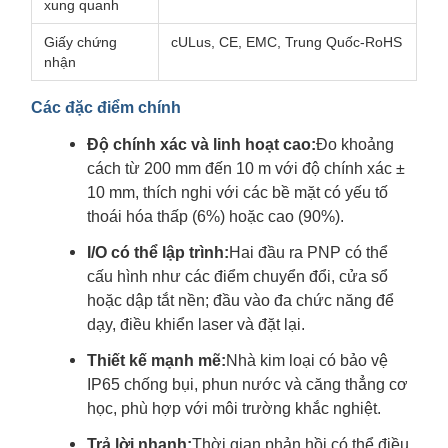
xung quanh
Giấy chứng
cULus, CE, EMC, Trung Quốc-RoHS
nhận
Các đặc điểm chính
Độ chính xác và linh hoạt cao:
Đo khoảng
cách từ 200 mm đến 10 m với độ chính xác ±
10 mm, thích nghi với các bề mặt có yếu tố
thoái hóa thấp (6%) hoặc cao (90%).
I/O có thể lập trình:
Hai đầu ra PNP có thể
cấu hình như các điểm chuyển đổi, cửa sổ
hoặc dập tắt nền; đầu vào đa chức năng để
dạy, điều khiển laser và đặt lại.
Thiết kế mạnh mẽ:
Nhà kim loại có bảo vệ
IP65 chống bụi, phun nước và căng thẳng cơ
học, phù hợp với môi trường khắc nghiệt.
Trả lời nhanh:
Thời gian phản hồi có thể điều