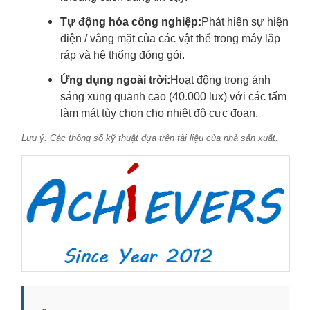
Tự động hóa công nghiệp:
Phát hiện sự hiện
diện / vắng mặt của các vật thể trong máy lắp
ráp và hệ thống đóng gói.
Ứng dụng ngoài trời:
Hoạt động trong ánh
sáng xung quanh cao (40.000 lux) với các tấm
làm mát tùy chọn cho nhiệt độ cực đoan.
Lưu ý: Các thông số kỹ thuật dựa trên tài liệu của nhà sản xuất.