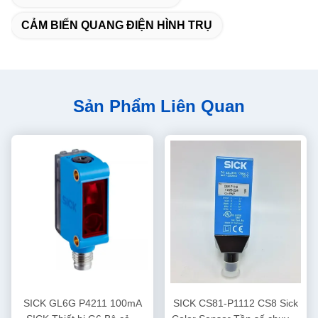
CẢM BIẾN QUANG ĐIỆN HÌNH TRỤ
Sản Phẩm Liên Quan
SICK GL6G P4211 100mA
SICK CS81-P1112 CS8 Sick