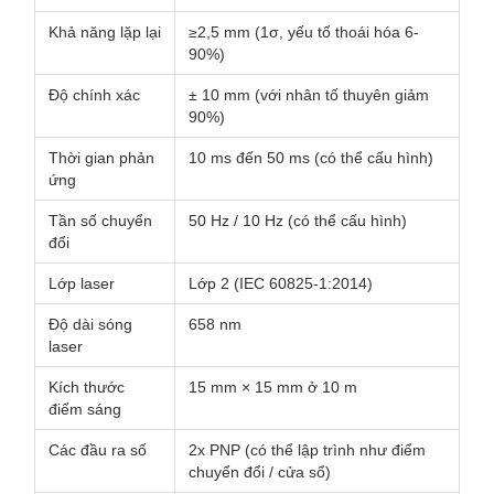
Khả năng lặp lại
≥2,5 mm (1σ, yếu tố thoái hóa 6-
90%)
Độ chính xác
± 10 mm (với nhân tố thuyên giảm
90%)
Thời gian phản
10 ms đến 50 ms (có thể cấu hình)
ứng
Tần số chuyển
50 Hz / 10 Hz (có thể cấu hình)
đổi
Lớp laser
Lớp 2 (IEC 60825-1:2014)
Độ dài sóng
658 nm
laser
Kích thước
15 mm × 15 mm ở 10 m
điểm sáng
Các đầu ra số
2x PNP (có thể lập trình như điểm
chuyển đổi / cửa sổ)