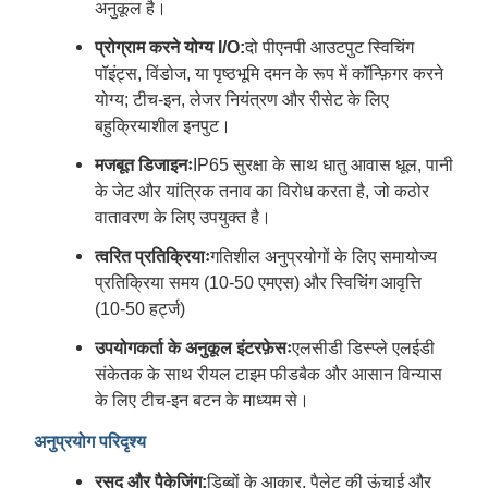
अनुकूल है।
प्रोग्राम करने योग्य I/O:
दो पीएनपी आउटपुट स्विचिंग
पॉइंट्स, विंडोज, या पृष्ठभूमि दमन के रूप में कॉन्फ़िगर करने
योग्य; टीच-इन, लेजर नियंत्रण और रीसेट के लिए
बहुक्रियाशील इनपुट।
मजबूत डिजाइनः
IP65 सुरक्षा के साथ धातु आवास धूल, पानी
के जेट और यांत्रिक तनाव का विरोध करता है, जो कठोर
वातावरण के लिए उपयुक्त है।
त्वरित प्रतिक्रियाः
गतिशील अनुप्रयोगों के लिए समायोज्य
प्रतिक्रिया समय (10-50 एमएस) और स्विचिंग आवृत्ति
(10-50 हर्ट्ज)
उपयोगकर्ता के अनुकूल इंटरफ़ेसः
एलसीडी डिस्प्ले एलईडी
संकेतक के साथ रीयल टाइम फीडबैक और आसान विन्यास
के लिए टीच-इन बटन के माध्यम से।
अनुप्रयोग परिदृश्य
रसद और पैकेजिंग:
डिब्बों के आकार, पैलेट की ऊंचाई और