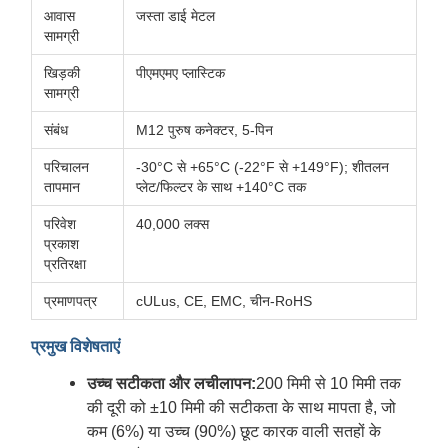
आवास
जस्ता डाई मेटल
सामग्री
खिड़की
पीएमएमए प्लास्टिक
सामग्री
संबंध
M12 पुरुष कनेक्टर, 5-पिन
परिचालन
-30°C से +65°C (-22°F से +149°F); शीतलन
तापमान
प्लेट/फिल्टर के साथ +140°C तक
परिवेश
40,000 लक्स
प्रकाश
प्रतिरक्षा
प्रमाणपत्र
cULus, CE, EMC, चीन-RoHS
प्रमुख विशेषताएं
उच्च सटीकता और लचीलापन:
200 मिमी से 10 मिमी तक
की दूरी को ±10 मिमी की सटीकता के साथ मापता है, जो
कम (6%) या उच्च (90%) छूट कारक वाली सतहों के