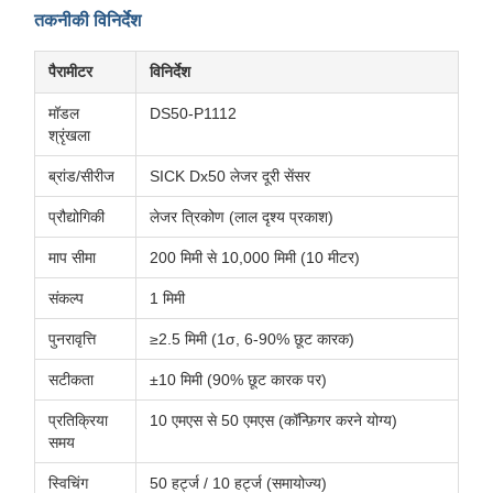
तकनीकी विनिर्देश
पैरामीटर
विनिर्देश
मॉडल
DS50-P1112
श्रृंखला
ब्रांड/सीरीज
SICK Dx50 लेजर दूरी सेंसर
प्रौद्योगिकी
लेजर त्रिकोण (लाल दृश्य प्रकाश)
माप सीमा
200 मिमी से 10,000 मिमी (10 मीटर)
संकल्प
1 मिमी
पुनरावृत्ति
≥2.5 मिमी (1σ, 6-90% छूट कारक)
सटीकता
±10 मिमी (90% छूट कारक पर)
प्रतिक्रिया
10 एमएस से 50 एमएस (कॉन्फ़िगर करने योग्य)
समय
स्विचिंग
50 हर्ट्ज / 10 हर्ट्ज (समायोज्य)