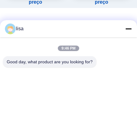
preço
preço
lisa
9:46 PM
Redes Sociais
Good day, what product are you looking for?
Contato rápido
Telefone
0086-13828861501
E-Mail