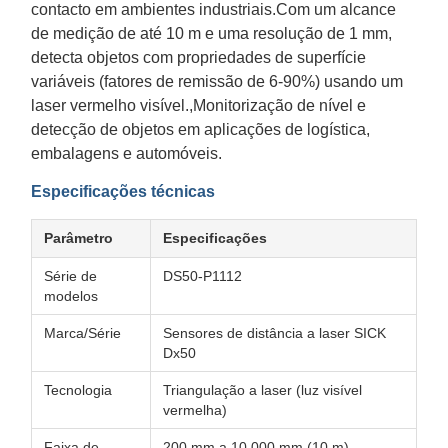
contacto em ambientes industriais.Com um alcance
de medição de até 10 m e uma resolução de 1 mm,
detecta objetos com propriedades de superfície
variáveis (fatores de remissão de 6-90%) usando um
laser vermelho visível.,Monitorização de nível e
detecção de objetos em aplicações de logística,
embalagens e automóveis.
Especificações técnicas
Parâmetro
Especificações
Série de
DS50-P1112
modelos
Marca/Série
Sensores de distância a laser SICK
Dx50
Tecnologia
Triangulação a laser (luz visível
vermelha)
Faixa de
200 mm a 10 000 mm (10 m)