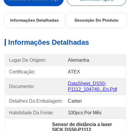
Informações Detalhadas
Descrição Do Produto
Informações Detalhadas
Lugar De Origem:
Alemanha
Certificação:
ATEX
DataSheet_DS50-
Documento:
P1112_104740...en.pdf
Detalhes Da Embalagem:
Carton
Habilidade Da Fonte:
100pcs Por Mês
Sensor de distância a laser 
SICK DS50-P1112