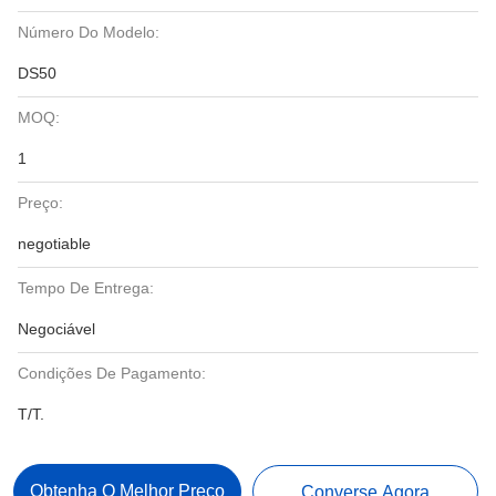
Número Do Modelo:
DS50
MOQ:
1
Preço:
negotiable
Tempo De Entrega:
Negociável
Condições De Pagamento:
T/T.
Obtenha O Melhor Preço
Converse Agora