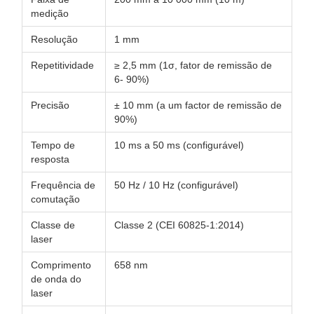
medição
Resolução
1 mm
Repetitividade
≥ 2,5 mm (1σ, fator de remissão de
6- 90%)
Precisão
± 10 mm (a um factor de remissão de
90%)
Tempo de
10 ms a 50 ms (configurável)
resposta
Frequência de
50 Hz / 10 Hz (configurável)
comutação
Classe de
Classe 2 (CEI 60825-1:2014)
laser
Comprimento
658 nm
de onda do
laser