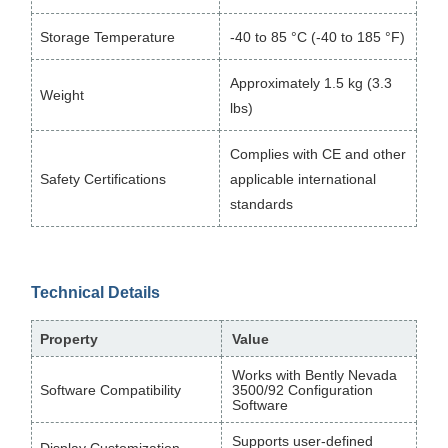
Storage Temperature
-40 to 85 °C (-40 to 185 °F)
Approximately 1.5 kg (3.3
Weight
lbs)
Complies with CE and other
Safety Certifications
applicable international
standards
Technical Details
Property
Value
Works with Bently Nevada
Software Compatibility
3500/92 Configuration
Software
Supports user-defined
Display Customization