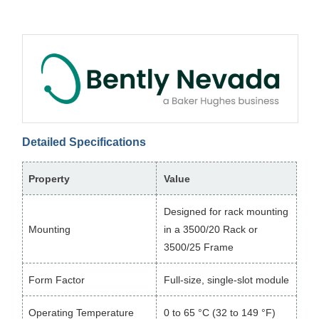
Detailed Specifications
Property
Value
Designed for rack mounting
Mounting
in a 3500/20 Rack or
3500/25 Frame
Form Factor
Full-size, single-slot module
Operating Temperature
0 to 65 °C (32 to 149 °F)