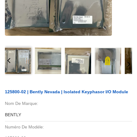
125800-02 | Bently Nevada | Isolated Keyphasor I/O Module
Nom De Marque:
BENTLY
Numéro De Modèle: