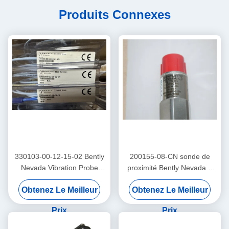
Produits Connexes
330103-00-12-15-02 Bently
200155-08-CN sonde de
Nevada Vibration Probe
proximité Bently Nevada à
3300 Xl Proximité du capteur
basse fréquence
Obtenez Le Meilleur
Obtenez Le Meilleur
Trendmaster Pro
accéléromètre
Prix
Prix