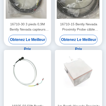
16710-30 3 pieds 0,9M
16710-15 Bently Nevada
Bently Nevada capteurs
Proximity Probe câble
câble d'interconnexion
d'interconnexion avec
Obtenez Le Meilleur
Obtenez Le Meilleur
armure -15 - C
Prix
Prix