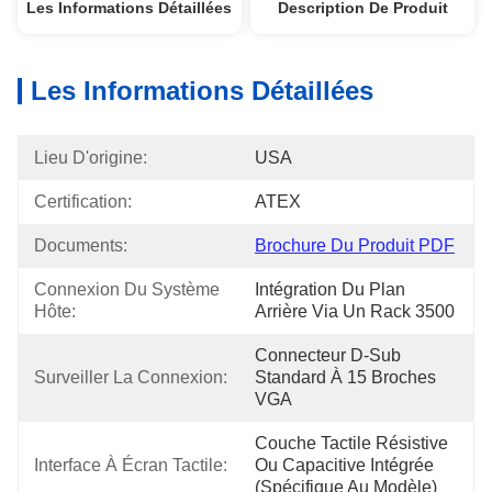
Les Informations Détaillées
Description De Produit
Les Informations Détaillées
Lieu D'origine:
USA
Certification:
ATEX
Documents:
Brochure Du Produit PDF
Connexion Du Système 
Intégration Du Plan 
Hôte:
Arrière Via Un Rack 3500
Connecteur D-Sub 
Surveiller La Connexion:
Standard À 15 Broches 
VGA
Couche Tactile Résistive 
Interface À Écran Tactile:
Ou Capacitive Intégrée 
(spécifique Au Modèle)