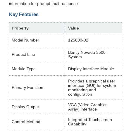
information for prompt fault response
Key Features
Property
Value
Model Number
125800-02
Bently Nevada 3500
Product Line
System
Module Type
Display Interface Module
Provides a graphical user
interface (GUI) for system
Primary Function
monitoring and
configuration
VGA (Video Graphics
Display Output
Array) interface
Integrated Touchscreen
Control Method
Capability