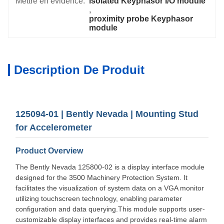
Mettre en évidence:
isolated Keyphasor I/O module
, 
proximity probe Keyphasor 
module
Description De Produit
125094-01 | Bently Nevada | Mounting Stud
for Accelerometer
Product Overview
The Bently Nevada 125800-02 is a display interface module
designed for the 3500 Machinery Protection System. It
facilitates the visualization of system data on a VGA monitor
utilizing touchscreen technology, enabling parameter
configuration and data querying.
This module supports user-
customizable display interfaces and provides real-time alarm