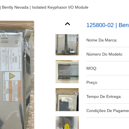
 Bently Nevada | Isolated Keyphasor I/O Module
125800-02 | Ben
Nome Da Marca:
Número Do Modelo:
MOQ:
Preço:
Tempo De Entrega:
Condições De Pagamen