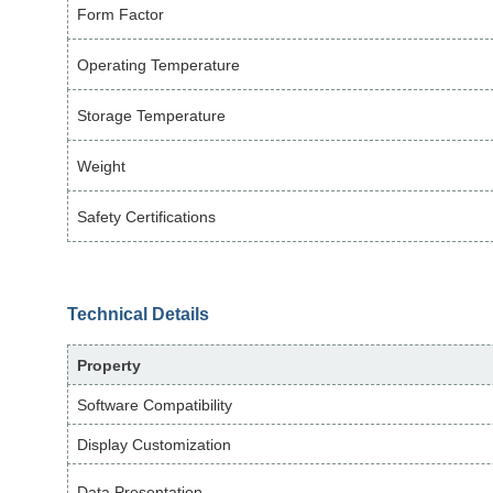
Form Factor
Operating Temperature
Storage Temperature
Weight
Safety Certifications
Technical Details
Property
Software Compatibility
Display Customization
Data Presentation