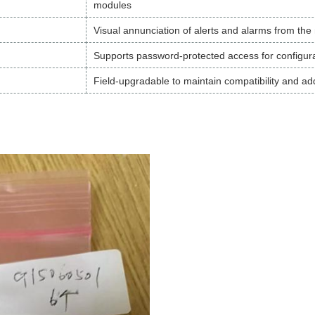
modules
Visual annunciation of alerts and alarms from the
Supports password-protected access for configur
Field-upgradable to maintain compatibility and ad