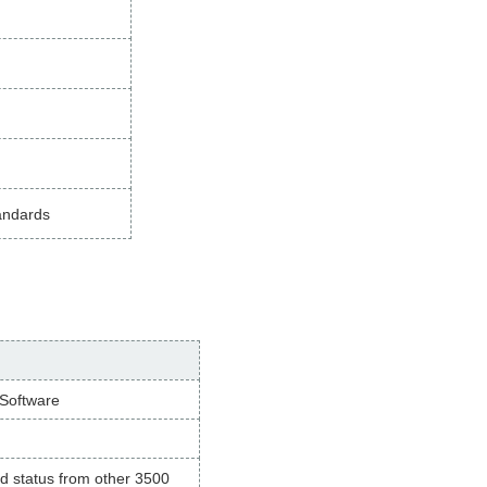
tandards
 Software
nd status from other 3500