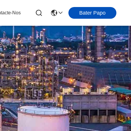
Bater Papo
tacte-Nos