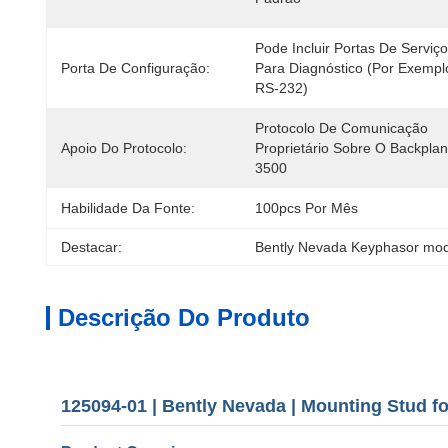
Pode Incluir Portas De Serviço 
Porta De Configuração:
Para Diagnóstico (por Exemplo
RS-232)
Protocolo De Comunicação 
Apoio Do Protocolo:
Proprietário Sobre O Backplan
3500
Habilidade Da Fonte:
100pcs Por Mês
Destacar:
Bently Nevada Keyphasor mo
Descrição Do Produto
125094-01 | Bently Nevada | Mounting Stud f