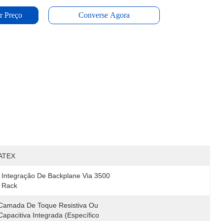
r Preço
Converse Agora
ATEX
Integração De Backplane Via 3500 
Rack
Camada De Toque Resistiva Ou 
Capacitiva Integrada (específico 