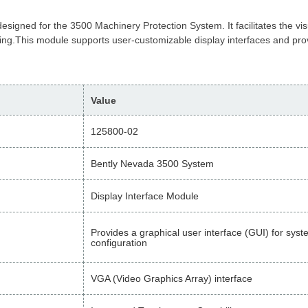
signed for the 3500 Machinery Protection System. It facilitates the vis
ing.
This module supports user-customizable display interfaces and prov
Value
125800-02
Bently Nevada 3500 System
Display Interface Module
Provides a graphical user interface (GUI) for sys
configuration
VGA (Video Graphics Array) interface