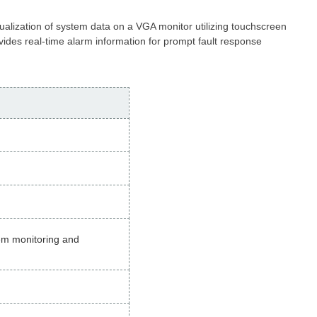
ualization of system data on a VGA monitor utilizing touchscreen
ides real-time alarm information for prompt fault response
tem monitoring and