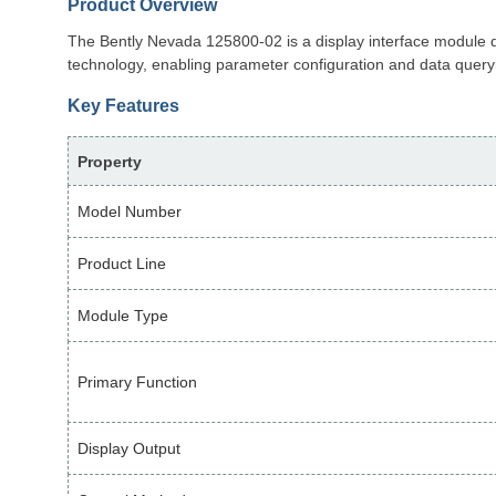
Product Overview
The Bently Nevada 125800-02 is a display interface module de
technology, enabling parameter configuration and data query
Key Features
Property
Model Number
Product Line
Module Type
Primary Function
Display Output