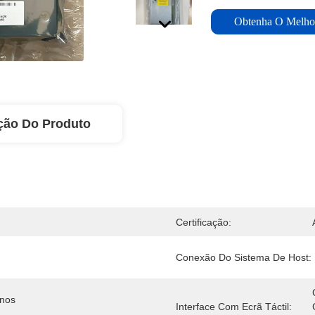
Obtenha O Melho
ção Do Produto
Certificação:
Conexão Do Sistema De Host:
nos 
Interface Com Ecrã Táctil: