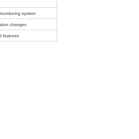
 monitoring system
ation changes
d features