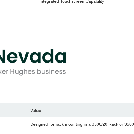
Integrated Touchscreen Capability
Value
Designed for rack mounting in a 3500/20 Rack or 350