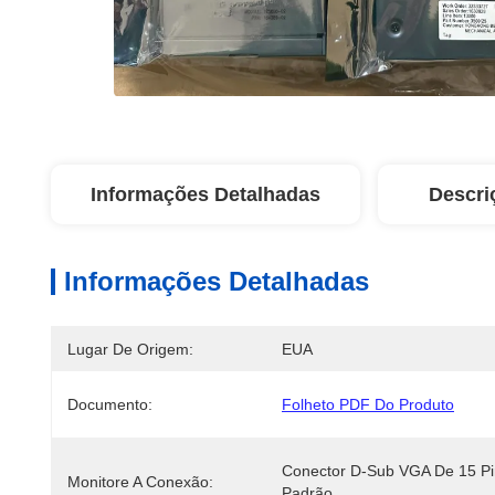
Informações Detalhadas
Descri
Informações Detalhadas
Lugar De Origem:
EUA
Documento:
Folheto PDF Do Produto
Conector D-Sub VGA De 15 Pi
Monitore A Conexão:
Padrão