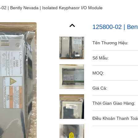
02 | Bently Nevada | Isolated Keyphasor I/O Module
125800-02 | Ben
Tên Thương Hiệu:
Số Mẫu:
MOQ:
Giá Cả:
Thời Gian Giao Hàng:
Điều Khoản Thanh Toá