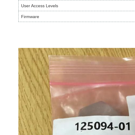
User Access Levels
Firmware