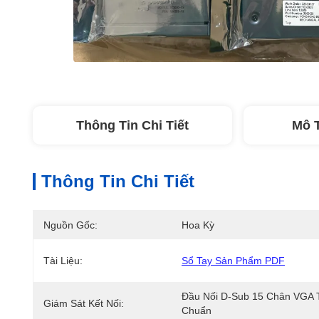
Thông Tin Chi Tiết
Mô 
Thông Tin Chi Tiết
Nguồn Gốc:
Hoa Kỳ
Tài Liệu:
Sổ Tay Sản Phẩm PDF
Đầu Nối D-Sub 15 Chân VGA T
Giám Sát Kết Nối:
Chuẩn