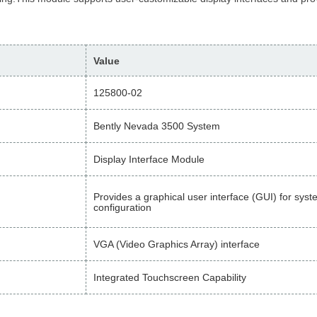
Value
125800-02
Bently Nevada 3500 System
Display Interface Module
Provides a graphical user interface (GUI) for sys
configuration
VGA (Video Graphics Array) interface
Integrated Touchscreen Capability