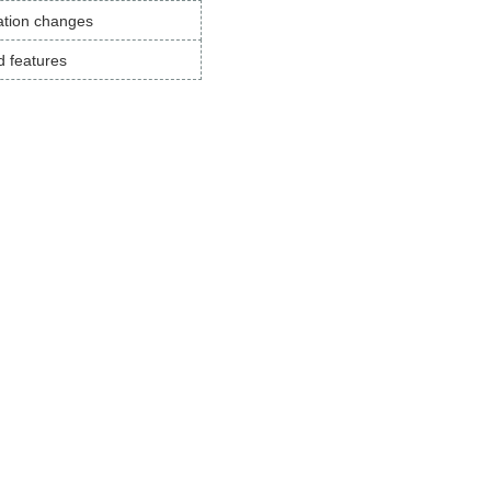
ation changes
d features