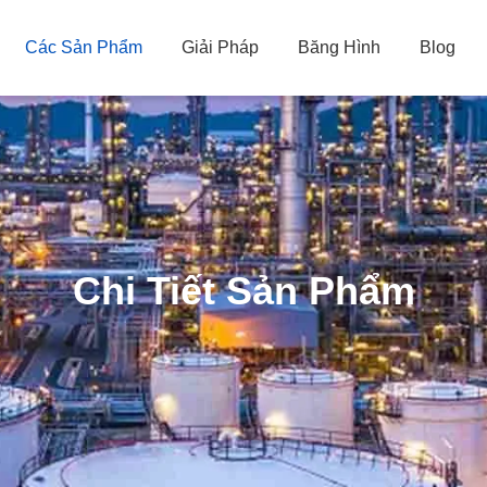
Các Sản Phẩm
Giải Pháp
Băng Hình
Blog
Chi Tiết Sản Phẩm