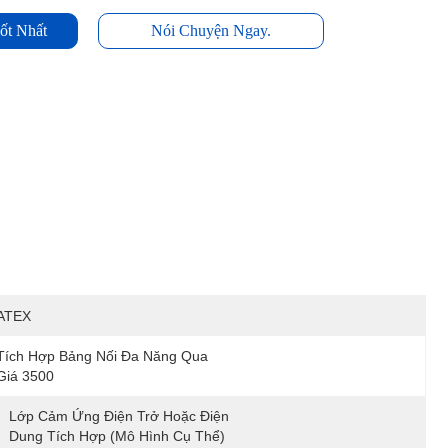
ốt Nhất
Nói Chuyện Ngay.
ATEX
Tích Hợp Bảng Nối Đa Năng Qua 
Giá 3500
Lớp Cảm Ứng Điện Trở Hoặc Điện 
:
Dung Tích Hợp (mô Hình Cụ Thể)