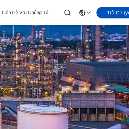
Trò Chuy
Liên Hệ Với Chúng Tôi