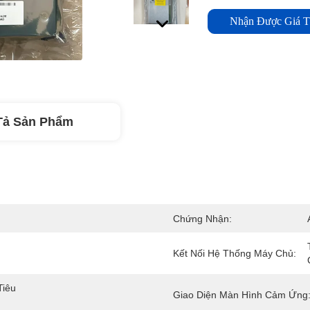
Nhận Được Giá T
Tả Sản Phẩm
Chứng Nhận:
Kết Nối Hệ Thống Máy Chủ:
iêu 
Giao Diện Màn Hình Cảm Ứng