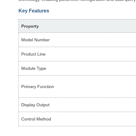
Key Features
Property
Model Number
Product Line
Module Type
Primary Function
Display Output
Control Method