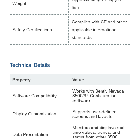
Weight
lbs)
Complies with CE and other
Safety Certifications
applicable international
standards
Technical Details
Property
Value
Works with Bently Nevada
Software Compatibility
3500/92 Configuration
Software
Supports user-defined
Display Customization
screens and layouts
Monitors and displays real-
time values, trends, and
Data Presentation
status from other 3500