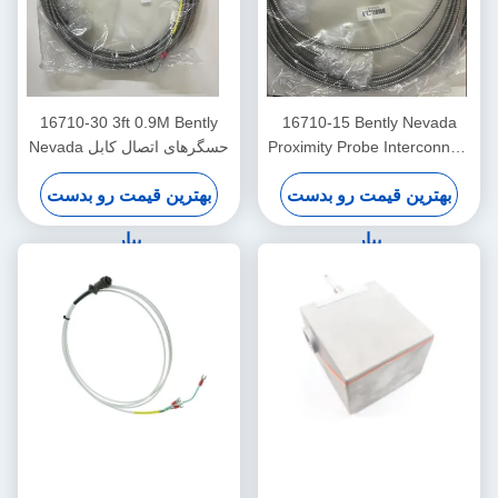
16710-30 3ft 0.9M Bently
16710-15 Bently Nevada
Proximity Probe Interconnect
Nevada حسگرهای اتصال کابل
Cable با زره -15 - C
بهترین قیمت رو بدست
بهترین قیمت رو بدست
بیار
بیار