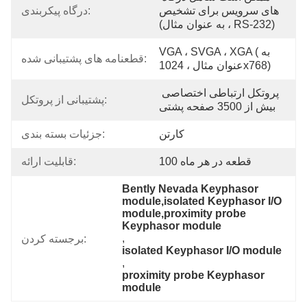
های سرویس برای تشخیص 
درگاه پیکربندی:
(به عنوان مثال ، RS-232)
VGA ، SVGA ، XGA (به 
قطعنامه های پشتیبانی شده:
عنوان مثال ، 1024x768)
پروتکل ارتباطی اختصاصی 
پشتیبانی از پروتکل:
بیش از 3500 صفحه پشتی
کارتن
جزئیات بسته بندی:
100 قطعه در هر ماه
قابلیت ارائه:
Bently Nevada Keyphasor 
module,isolated Keyphasor I/O 
module,proximity probe 
Keyphasor module
, 
برجسته کردن:
isolated Keyphasor I/O module
, 
proximity probe Keyphasor 
module