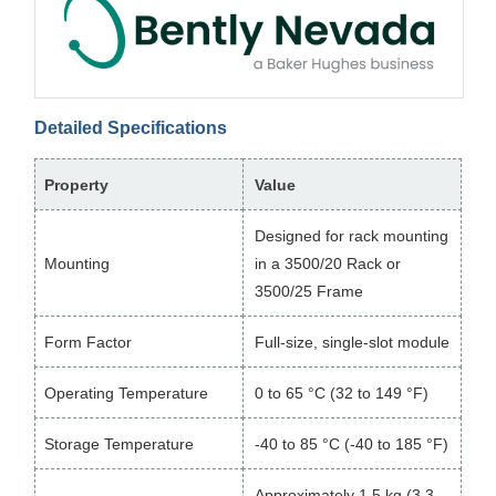
Detailed Specifications
Property
Value
Designed for rack mounting
Mounting
in a 3500/20 Rack or
3500/25 Frame
Form Factor
Full-size, single-slot module
Operating Temperature
0 to 65 °C (32 to 149 °F)
Storage Temperature
-40 to 85 °C (-40 to 185 °F)
Approximately 1.5 kg (3.3