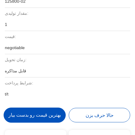
125800-02
مقدار تولیدی:
1
قیمت:
negotiable
زمان تحویل:
قابل مذاکره
شرایط پرداخت:
t/t
بهترین قیمت رو بدست بیار
حالا حرف بزن