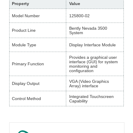
Property
Value
Model Number
125800-02
Bently Nevada 3500
Product Line
System
Module Type
Display Interface Module
Provides a graphical user
interface (GUI) for system
Primary Function
monitoring and
configuration
VGA (Video Graphics
Display Output
Array) interface
Integrated Touchscreen
Control Method
Capability