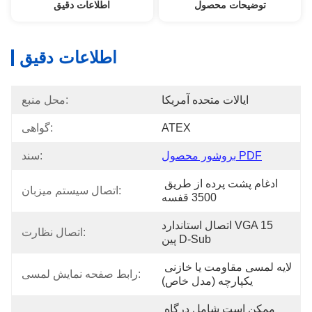
توضیحات محصول
اطلاعات دقیق
اطلاعات دقیق
ایالات متحده آمریکا
محل منبع:
ATEX
گواهی:
بروشور محصول PDF
سند:
ادغام پشت پرده از طریق 
اتصال سیستم میزبان:
3500 قفسه
اتصال استاندارد VGA 15 
اتصال نظارت:
پین D-Sub
لایه لمسی مقاومت یا خازنی 
رابط صفحه نمایش لمسی:
یکپارچه (مدل خاص)
ممکن است شامل درگاه 