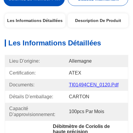
Les Informations Détaillées
Description De Produit
Les Informations Détaillées
Lieu D'origine:
Allemagne
Certification:
ATEX
Documents:
TI01494CEN_0120.pdf
Détails D'emballage:
CARTON
Capacité 
100pcs Par Mois
D'approvisionnement:
Débitmètre de Coriolis de 
haute précision