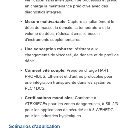
vérification sans interruption de processus et prend
en charge la maintenance prédictive avec des
diagnostics intégrés.
Mesure multivariable
: Capture simultanément le
débit de masse, la densité, la température et le
volume du débit, réduisant ainsi le besoin
d'instruments supplémentaires.
Une conception robuste
: résistant aux
changements de viscosité, de densité et de profil de
débit.
Connectivité souple
: Prend en charge HART,
PROFIBUS, Ethernet et d'autres protocoles pour
une intégration transparente dans les systèmes
PLC / DCS.
Certifications mondiales
: Conforme à
ATEX/IECEx pour les zones dangereuses, à SIL 2/3
pour les applications de sécurité et à 3-A/EHEDG
pour les industries hygiéniques.
Scénarios d'application