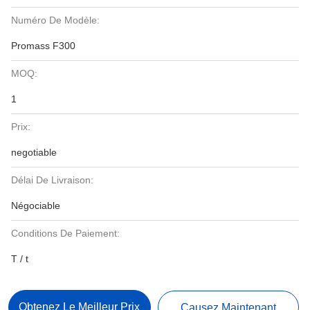
Numéro De Modèle:
Promass F300
MOQ:
1
Prix:
negotiable
Délai De Livraison:
Négociable
Conditions De Paiement:
T / t
Obtenez Le Meilleur Prix
Causez Maintenant