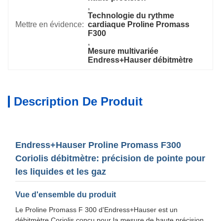
, 
Technologie du rythme 
Mettre en évidence:
cardiaque Proline Promass 
F300
, 
Mesure multivariée 
Endress+Hauser débitmètre
Description De Produit
Endress+Hauser Proline Promass F300
Coriolis débitmètre: précision de pointe pour
les liquides et les gaz
Vue d'ensemble du produit
Le Proline Promass F 300 d'Endress+Hauser est un
débitmètre Coriolis conçu pour la mesure de haute précision