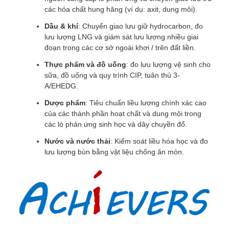
các hóa chất hung hăng (ví dụ: axit, dung môi).
Dầu & khí
: Chuyển giao lưu giữ hydrocarbon, đo
lưu lượng LNG và giám sát lưu lượng nhiều giai
đoạn trong các cơ sở ngoài khơi / trên đất liền.
Thực phẩm và đồ uống
: đo lưu lượng vệ sinh cho
sữa, đồ uống và quy trình CIP, tuân thủ 3-
A/EHEDG.
Dược phẩm
: Tiêu chuẩn liều lượng chính xác cao
của các thành phần hoạt chất và dung môi trong
các lò phản ứng sinh học và dây chuyền đổ.
Nước và nước thải
: Kiểm soát liều hóa học và đo
lưu lượng bùn bằng vật liệu chống ăn mòn.