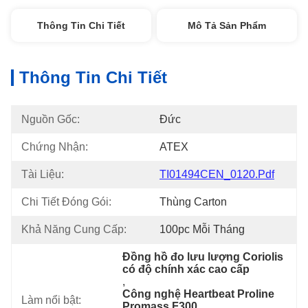
Thông Tin Chi Tiết
Mô Tả Sản Phẩm
Thông Tin Chi Tiết
Nguồn Gốc:
Đức
Chứng Nhận:
ATEX
Tài Liệu:
TI01494CEN_0120.pdf
Chi Tiết Đóng Gói:
Thùng Carton
Khả Năng Cung Cấp:
100pc Mỗi Tháng
Đồng hồ đo lưu lượng Coriolis 
có độ chính xác cao cấp
, 
Công nghệ Heartbeat Proline 
Làm nổi bật:
Promass F300