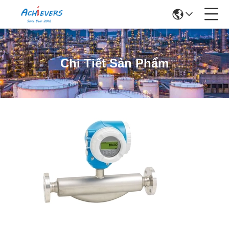
Chi Tiết Sản Phẩm