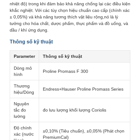
nhiệt độ) trong khi đảm bảo khả năng chống lại các điều kiện
khắc nghiệt. Với các tùy chọn hiệu chuẩn cao cấp (chính xác
± 0,05%) và khả năng tương thích vật liệu rộng,nó là lý
tưởng cho hóa chất, dược phẩm, thực phẩm và đồ uống, và
dầu / khí ứng dụng.
Thông số kỹ thuật
Parameter
Thông số kỹ thuật
Dòng mô
Proline Promass F 300
hình
Thương
Endress+Hauser Proline Promass Series
hiệu/Dòng
Nguyên
tắc đo
đo lưu lượng khối lượng Coriolis
lường
Độ chính
±0,10% (Tiêu chuẩn), ±0,05% (Phát chọn
xác (nước
PremiumCal)