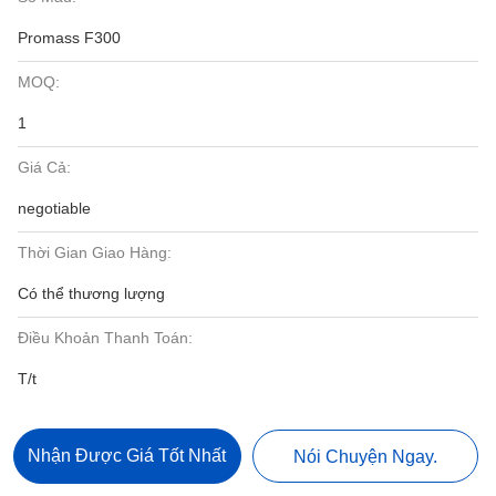
Promass F300
MOQ:
1
Giá Cả:
negotiable
Thời Gian Giao Hàng:
Có thể thương lượng
Điều Khoản Thanh Toán:
T/t
Nhận Được Giá Tốt Nhất
Nói Chuyện Ngay.