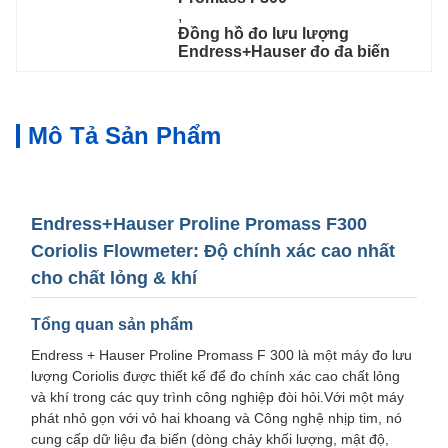
, 
Đồng hồ đo lưu lượng 
Endress+Hauser đo đa biến
Mô Tả Sản Phẩm
Endress+Hauser Proline Promass F300
Coriolis Flowmeter: Độ chính xác cao nhất
cho chất lỏng & khí
Tổng quan sản phẩm
Endress + Hauser Proline Promass F 300 là một máy đo lưu
lượng Coriolis được thiết kế để đo chính xác cao chất lỏng
và khí trong các quy trình công nghiệp đòi hỏi.Với một máy
phát nhỏ gọn với vỏ hai khoang và Công nghệ nhịp tim, nó
cung cấp dữ liệu đa biến (dòng chảy khối lượng, mật độ,