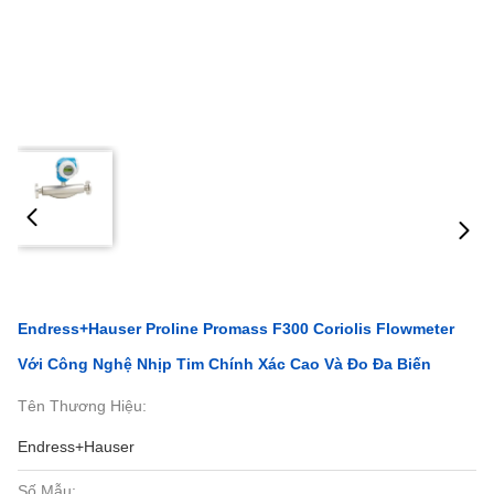
Endress+Hauser Proline Promass F300 Coriolis Flowmeter
Với Công Nghệ Nhịp Tim Chính Xác Cao Và Đo Đa Biến
Tên Thương Hiệu:
Endress+Hauser
Số Mẫu: