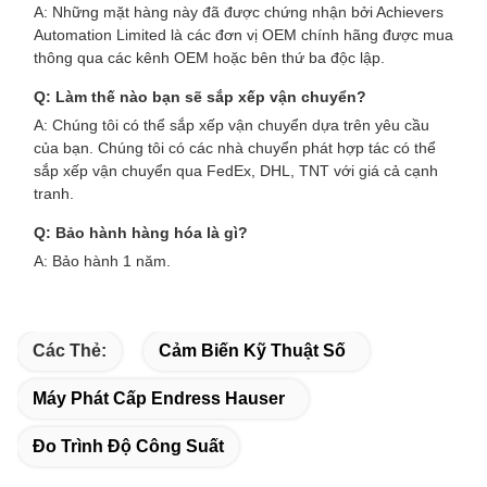
A: Những mặt hàng này đã được chứng nhận bởi Achievers
Automation Limited là các đơn vị OEM chính hãng được mua
thông qua các kênh OEM hoặc bên thứ ba độc lập.
Q: Làm thế nào bạn sẽ sắp xếp vận chuyển?
A: Chúng tôi có thể sắp xếp vận chuyển dựa trên yêu cầu
của bạn. Chúng tôi có các nhà chuyển phát hợp tác có thể
sắp xếp vận chuyển qua FedEx, DHL, TNT với giá cả cạnh
tranh.
Q: Bảo hành hàng hóa là gì?
A: Bảo hành 1 năm.
Các Thẻ:
Cảm Biến Kỹ Thuật Số
Máy Phát Cấp Endress Hauser
Đo Trình Độ Công Suất