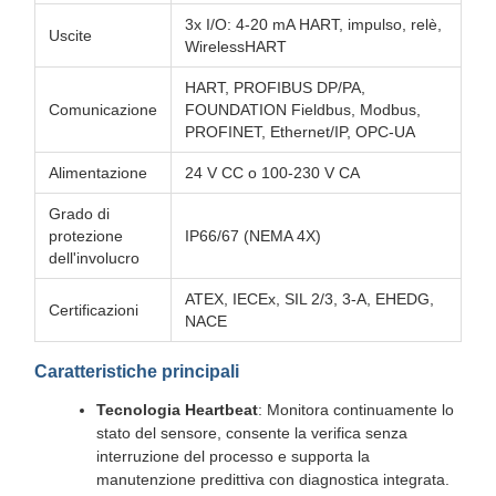
3x I/O: 4-20 mA HART, impulso, relè,
Uscite
WirelessHART
HART, PROFIBUS DP/PA,
Comunicazione
FOUNDATION Fieldbus, Modbus,
PROFINET, Ethernet/IP, OPC-UA
Alimentazione
24 V CC o 100-230 V CA
Grado di
protezione
IP66/67 (NEMA 4X)
dell'involucro
ATEX, IECEx, SIL 2/3, 3-A, EHEDG,
Certificazioni
NACE
Caratteristiche principali
Tecnologia Heartbeat
: Monitora continuamente lo
stato del sensore, consente la verifica senza
interruzione del processo e supporta la
manutenzione predittiva con diagnostica integrata.