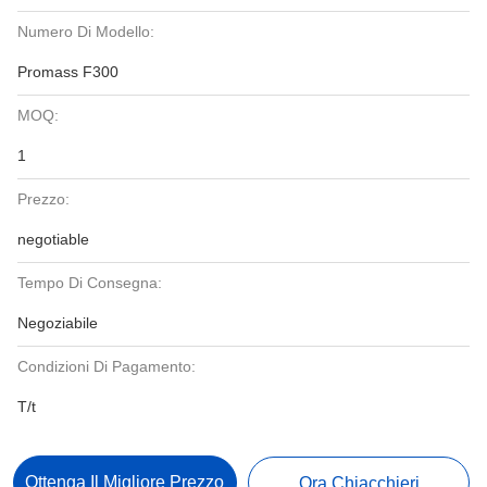
Numero Di Modello:
Promass F300
MOQ:
1
Prezzo:
negotiable
Tempo Di Consegna:
Negoziabile
Condizioni Di Pagamento:
T/t
Ottenga Il Migliore Prezzo
Ora Chiacchieri