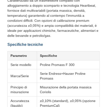
Caratterizzato da un trasmettitore compatto con
alloggiamento a doppio scomparto e tecnologia Heartbeat,
fornisce dati multivariabili (portata massica, densità,
temperatura) garantendo al contempo l'immunità a
condizioni difficili. Con opzioni di calibrazione premium
(accuratezza ±0,05%) e ampia compatibilità dei materiali, è
ideale per applicazioni chimiche, farmaceutiche, alimentari e
delle bevande e petrolio/gas.
Specifiche tecniche
Parametro
Specifiche
Serie modello
Proline Promass F 300
Serie Endress+Hauser Proline
Marca/Serie
Promass
Principio di
Misurazione della portata massica
misurazione
Coriolis
Accuratezza
±0,10% (standard), ±0,05% (opzione
(liquido)
PremiumCal)