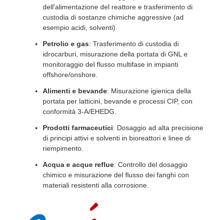
dell'alimentazione del reattore e trasferimento di
custodia di sostanze chimiche aggressive (ad
esempio acidi, solventi).
Petrolio e gas
: Trasferimento di custodia di
idrocarburi, misurazione della portata di GNL e
monitoraggio del flusso multifase in impianti
offshore/onshore.
Alimenti e bevande
: Misurazione igienica della
portata per latticini, bevande e processi CIP, con
conformità 3-A/EHEDG.
Prodotti farmaceutici
: Dosaggio ad alta precisione
di principi attivi e solventi in bioreattori e linee di
riempimento.
Acqua e acque reflue
: Controllo del dosaggio
chimico e misurazione del flusso dei fanghi con
materiali resistenti alla corrosione.