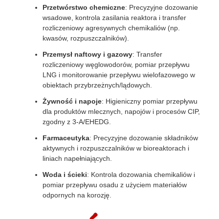
Przetwórstwo chemiczne
: Precyzyjne dozowanie
wsadowe, kontrola zasilania reaktora i transfer
rozliczeniowy agresywnych chemikaliów (np.
kwasów, rozpuszczalników).
Przemysł naftowy i gazowy
: Transfer
rozliczeniowy węglowodorów, pomiar przepływu
LNG i monitorowanie przepływu wielofazowego w
obiektach przybrzeżnych/lądowych.
Żywność i napoje
: Higieniczny pomiar przepływu
dla produktów mlecznych, napojów i procesów CIP,
zgodny z 3-A/EHEDG.
Farmaceutyka
: Precyzyjne dozowanie składników
aktywnych i rozpuszczalników w bioreaktorach i
liniach napełniających.
Woda i ścieki
: Kontrola dozowania chemikaliów i
pomiar przepływu osadu z użyciem materiałów
odpornych na korozję.