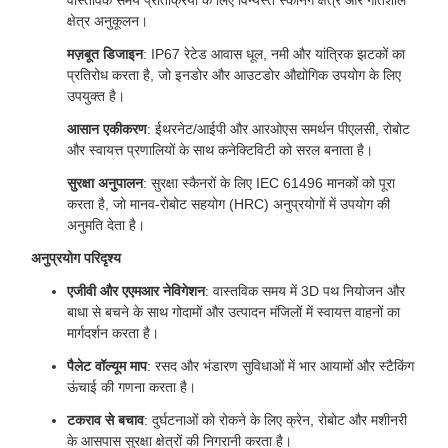
वास्तविक समय प्रतिक्रिया के लिए विन्यस्त स्कैनिंग क्षेत्र और गतिशील
क्षेत्र अनुकूलन।
मज़बूत डिजाइन
: IP67 रेटेड आवास धूल, नमी और यांत्रिक झटकों का
प्रतिरोध करता है, जो इनडोर और आउटडोर औद्योगिक उपयोग के लिए
उपयुक्त है।
आसान एकीकरण
: ईथरनेट/आईपी और आरओएस समर्थन पीएलसी, रोबोट
और स्वायत्त प्रणालियों के साथ कनेक्टिविटी को सरल बनाता है।
सुरक्षा अनुपालन
: सुरक्षा स्कैनरों के लिए IEC 61496 मानकों को पूरा
करता है, जो मानव-रोबोट सहयोग (HRC) अनुप्रयोगों में उपयोग की
अनुमति देता है।
अनुप्रयोग परिदृश्य
एजीवी और एएमआर नेविगेशन
: वास्तविक समय में 3D पथ नियोजन और
बाधा से बचने के साथ गोदामों और उत्पादन मंजिलों में स्वायत्त वाहनों का
मार्गदर्शन करता है।
पैलेट वॉल्यूम माप
: रसद और भंडारण सुविधाओं में भार आयामों और स्टैकिंग
ऊंचाई की गणना करता है।
टकराव से बचाव
: दुर्घटनाओं को रोकने के लिए क्रेन, रोबोट और मशीनरी
के आसपास सुरक्षा क्षेत्रों की निगरानी करता है।