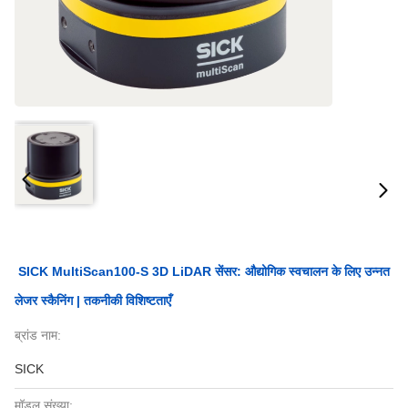
SICK MultiScan100-S 3D LiDAR सेंसर: औद्योगिक स्वचालन के लिए उन्नत
लेजर स्कैनिंग | तकनीकी विशिष्टताएँ
ब्रांड नाम:
SICK
मॉडल संख्या: