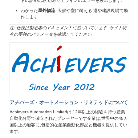
トの詰め込み,組み立てラインのエラーを検出します.
わかった
屋外物流
: 天候や塵に耐える 港や建設現場で動
作します
注: 仕様は製造者のドキュメントに基づいています. サイト特
有の要件のパラメータを確認してください.
アチバーズ・オートメーション・リミテッドについて
Achievers Automation Limitedは 12年以上の経験を持つ産業
自動化分野で確立されたプレーヤーです企業は,世界中の45カ
国以上の顧客に,包括的な産業自動化部品と機器を提供してい
ます..