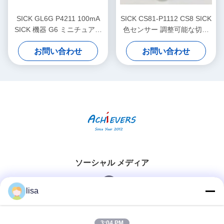
SICK GL6G P4211 100mA
SICK CS81-P1112 CS8 SICK
SICK 機器 G6 ミニチュア光
色センサー 調整可能な切り
電センサー 可視赤光
替え周波数
お問い合わせ
お問い合わせ
ソーシャル メディア
lisa
迅速な連絡
3:04 PM