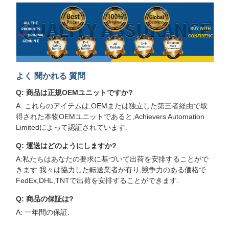
よく 聞かれる 質問
Q: 商品は正規OEMユニットですか?
A: これらのアイテムは,OEMまたは独立した第三者経由で取
得された本物OEMユニットであると,Achievers Automation
Limitedによって認証されています.
Q: 運送はどのようにしますか?
A:私たちはあなたの要求に基づいて出荷を安排することがで
きます.我々は協力した転送業者が有り,競争力のある価格で
FedEx,DHL,TNTで出荷を安排することができます.
Q: 商品の保証は?
A: 一年間の保証.