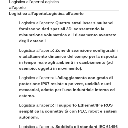
Logistica all'aperto
Logistica
all'aperto
Logistica all'aperto
Logistica all'aperto
Logistica all'aperto
: Quattro strati laser simultanei
forniscono dati spaziali 3D, consentendo la
misurazione volumetrica e il rilevamento avanzato
degli ostacoli.
Logistica all'aperto
: Zone di scansione configurabili
e adattamento dinamico del campo per la risposta
in tempo reale agli ambienti in cambiamento (ad
esempio, oggetti in movimento).
Logistica all'aperto
: L'alloggiamento con grado di
protezione IP67 resiste a polvere, umidità e urti
meccanici, adatto per l'uso industriale interno ed
esterno.
Logistica all'aperto
: Il supporto Ethernet/IP e ROS
semplifica la connettività con PLC, robot e sistemi
autonomi.
Logistica all'aperto
: Soddisfa gli standard IEC 61496