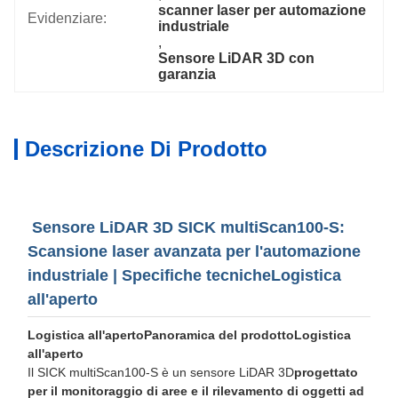
scanner laser per automazione 
Evidenziare:
industriale
, 
Sensore LiDAR 3D con 
garanzia
Descrizione Di Prodotto
Sensore LiDAR 3D SICK multiScan100-S:
Scansione laser avanzata per l'automazione
industriale | Specifiche tecniche
Logistica
all'aperto
Logistica all'aperto
Panoramica del prodotto
Logistica
all'aperto
Il SICK multiScan100-S è un sensore LiDAR 3D
progettato
per il monitoraggio di aree e il rilevamento di oggetti ad