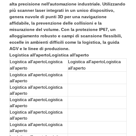
alta precisione nell'automazione industriale. Utilizzando
più scanner laser integrati in un unico dispositivo,
genera nuvole di punti 3D per una navigazione
affidabile, la prevenzione delle collisioni e la
misurazione del volume. Con la protezione IP67, un
alloggiamento robusto e campi di scansione flessibili,
eccelle in ambienti difficili come la logistica, la guida
AGV e le linee di produzione.
Logistica all'aperto
Logistica all'aperto
Logistica all'aperto
Logistica
Logistica all'aperto
Logistica
all'aperto
all'aperto
Logistica all'aperto
Logistica
all'aperto
Logistica all'aperto
Logistica
all'aperto
Logistica all'aperto
Logistica
all'aperto
Logistica all'aperto
Logistica
all'aperto
Logistica all'aperto
Logistica
all'aperto