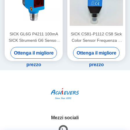
SICK GL6G P4211 100mA
SICK CS81-P1112 CS8 Sick
SICK Strumenti G6 Sensori
Color Sensor Frequenza di
fotoelettrici in miniatura Luce
commutazione regolabile
Ottenga il migliore
Ottenga il migliore
rossa visibile
prezzo
prezzo
Mezzi sociali