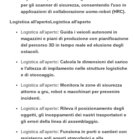
per gli scanner di sicurezza, consentendo l'uso in
applicazioni di collaborazione uomo-robot (HRC).
Logistica all'aperto
Logistica all'aperto
Logistica all'aperto
: Guida i veicoli autonomi in
magazzini e piani di produzione con pianificazione
del percorso 3D in tempo reale ed elusione degli
ostacoli.
Logistica all'aperto
: Calcola le dimensioni del carico
e l'altezza di impilamento nelle strutture logistiche
e di stoccaggio.
Logistica all'aperto
: Monitora le zone di sicurezza
attorno a gru, robot e macchinari per prevenire
incidenti.
Logistica all'aperto
: Rileva il posizionamento degli
oggetti, gli inceppamenti dei nastri trasportatori e
gli errori della linea di assemblaggio.
Logistica all'aperto
: Funziona in porti o cantieri con
resistenza agli agenti atmosferici e alla