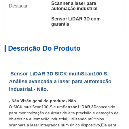
Scanner a laser para 
Destacar:
automação industrial
, 
Sensor LiDAR 3D com 
garantia
Descrição Do Produto
Sensor LiDAR 3D SICK multiScan100-S:
Análise avançada a laser para automação
industrial.
- Não.
- Não.
Visão geral do produto
- Não.
O SICK multiScan100-S é um
Sensor LiDAR 3D
concebido
para monitorização de áreas de alta precisão e detecção de
objetos na automação industrial, utilizando múltiplos
scanners a laser integrados num único dispositivo,Ele gera