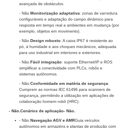
avançada de obstáculos.
- Não.
Monitorização adaptativa
: zonas de varredura
configuráveis e adaptação do campo dinâmico para
resposta em tempo real a ambientes em mudança (por
exemplo, objetos em movimento).
- Não.
Design robusto
: A caixa IP67 é resistente ao
pó, à humidade e aos choques mecânicos, adequada
para uso industrial em interiores e exteriores.
- Não.
Fácil integração
: suporte Ethernet/IP e ROS
simplificar a conectividade com PLCs, robôs e
sistemas autônomos.
- Não.
Conformidade em matéria de segurança
:
Cumprem as normas IEC 61496 para scanners de
segurança, permitindo a utilização em aplicações de
colaboração homem-robô (HRC).
- Não.
Cenários de aplicação
- Não.
- Não.
Navegação AGV e AMR
Guia veículos
autônomos em armazéns e plantas de produção com