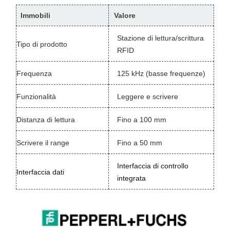
Immobili
Valore
Stazione di lettura/scrittura
Tipo di prodotto
RFID
Frequenza
125 kHz (basse frequenze)
Funzionalità
Leggere e scrivere
Distanza di lettura
Fino a 100 mm
Scrivere il range
Fino a 50 mm
Interfaccia di controllo
Interfaccia dati
integrata