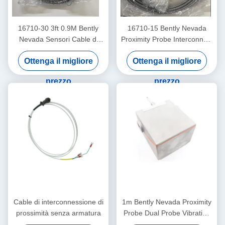
16710-30 3ft 0.9M Bently
16710-15 Bently Nevada
Nevada Sensori Cable di
Proximity Probe Interconnect
interconnessione
Cable con armatura -15 - C
Ottenga il migliore
Ottenga il migliore
prezzo
prezzo
Cable di interconnessione di
1m Bently Nevada Proximity
prossimità senza armatura
Probe Dual Probe Vibration
Sensor 26530-12-10-00-