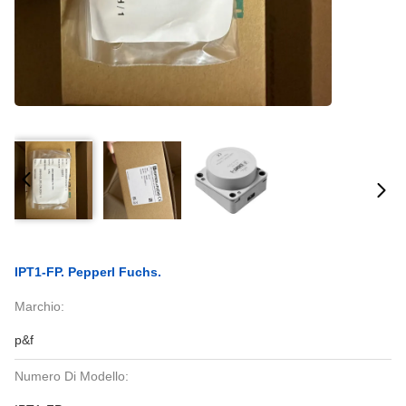
IPT1-FP. Pepperl Fuchs.
Marchio:
p&f
Numero Di Modello: