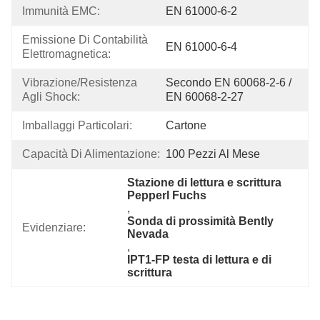
Immunità EMC:
EN 61000-6-2
Emissione Di Contabilità 
EN 61000-6-4
Elettromagnetica:
Vibrazione/resistenza 
Secondo EN 60068-2-6 / 
Agli Shock:
EN 60068-2-27
Imballaggi Particolari:
Cartone
Capacità Di Alimentazione:
100 Pezzi Al Mese
Stazione di lettura e scrittura 
Pepperl Fuchs
, 
Sonda di prossimità Bently 
Evidenziare:
Nevada
, 
IPT1-FP testa di lettura e di 
scrittura