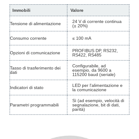
Immobili
Valore
24 V di corrente continua
Tensione di alimentazione
(± 20%)
Consumo corrente
≤ 100 mA
PROFIBUS DP, RS232,
Opzioni di comunicazione
RS422, RS485
Configurabile, ad
Tasso di trasferimento dei
esempio, da 9600 a
dati
115200 baud (seriale)
LED per l'alimentazione e
Indicatori di stato
la comunicazione
Sì (ad esempio, velocità di
Parametri programmabili
segnalazione, bit di dati,
parità)