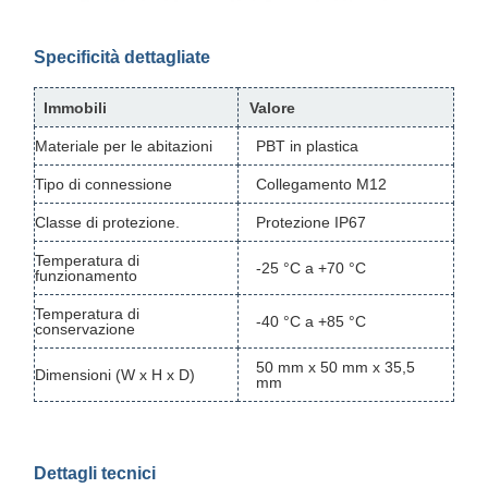
Specificità dettagliate
Immobili
Valore
Materiale per le abitazioni
PBT in plastica
Tipo di connessione
Collegamento M12
Classe di protezione.
Protezione IP67
Temperatura di
-25 °C a +70 °C
funzionamento
Temperatura di
-40 °C a +85 °C
conservazione
50 mm x 50 mm x 35,5
Dimensioni (W x H x D)
mm
Dettagli tecnici