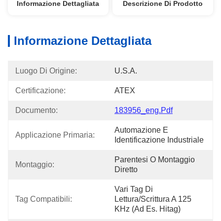
Informazione Dettagliata
Descrizione Di Prodotto
Informazione Dettagliata
Luogo Di Origine:
U.S.A.
Certificazione:
ATEX
Documento:
183956_eng.pdf
Automazione E 
Applicazione Primaria:
Identificazione Industriale
Parentesi O Montaggio 
Montaggio:
Diretto
Vari Tag Di 
Tag Compatibili:
Lettura/scrittura A 125 
KHz (ad Es. Hitag)