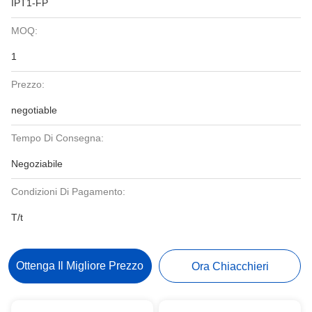
IPT1-FP
MOQ:
1
Prezzo:
negotiable
Tempo Di Consegna:
Negoziabile
Condizioni Di Pagamento:
T/t
Ottenga Il Migliore Prezzo
Ora Chiacchieri