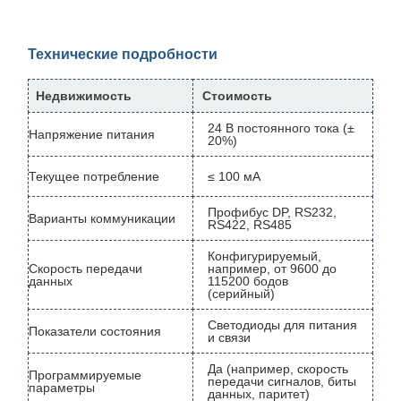
Технические подробности
Недвижимость
Стоимость
24 В постоянного тока (±
Напряжение питания
20%)
Текущее потребление
≤ 100 мА
Профибус DP, RS232,
Варианты коммуникации
RS422, RS485
Конфигурируемый,
Скорость передачи
например, от 9600 до
данных
115200 бодов
(серийный)
Светодиоды для питания
Показатели состояния
и связи
Да (например, скорость
Программируемые
передачи сигналов, биты
параметры
данных, паритет)