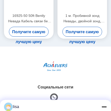
16925-50 50ft Bently
1 м. Пробивной зонд
Невада Кабель связи без
Невады, двойной зонд,
брони
вибрационный датчик
Получите самую
Получите самую
26530-12-10-00-000-309-
00-03-01
лучшую цену
лучшую цену
Социальные сети
lisa
Быстрый контакт