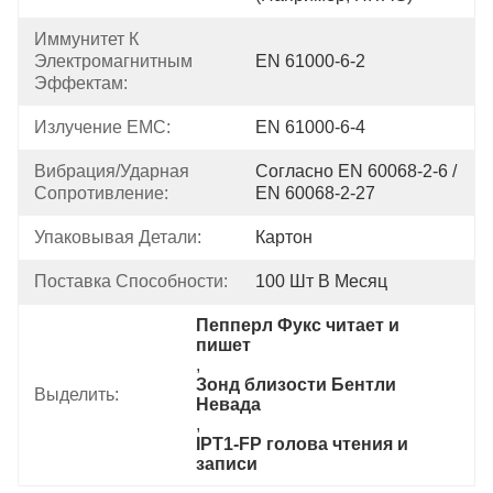
Иммунитет К 
Электромагнитным 
EN 61000-6-2
Эффектам:
Излучение EMC:
EN 61000-6-4
Вибрация/ударная 
Согласно EN 60068-2-6 / 
Сопротивление:
EN 60068-2-27
Упаковывая Детали:
Картон
Поставка Способности:
100 Шт В Месяц
Пепперл Фукс читает и 
пишет
, 
Зонд близости Бентли 
Выделить:
Невада
, 
IPT1-FP голова чтения и 
записи