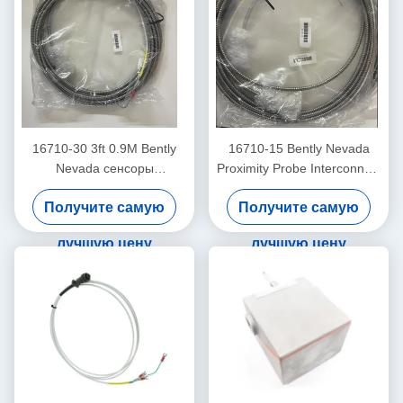
16710-30 3ft 0.9M Bently
16710-15 Bently Nevada
Nevada сенсоры
Proximity Probe Interconnect
соединительный кабель
Cable с броней -15 - C
Получите самую
Получите самую
лучшую цену
лучшую цену