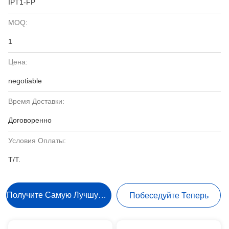
IPT1-FP
MOQ:
1
Цена:
negotiable
Время Доставки:
Договоренно
Условия Оплаты:
T/T.
Получите Самую Лучшую Цену
Побеседуйте Теперь