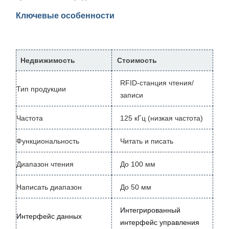
Ключевые особенности
Недвижимость
Стоимость
RFID-станция чтения/
Тип продукции
записи
Частота
125 кГц (низкая частота)
Функциональность
Читать и писать
Диапазон чтения
До 100 мм
Написать диапазон
До 50 мм
Интегрированный
Интерфейс данных
интерфейс управления