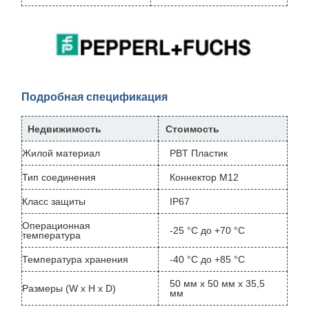
Подробная спецификация
Недвижимость
Стоимость
Жилой материал
PBT Пластик
Тип соединения
Коннектор M12
Класс защиты
IP67
Операционная
-25 °C до +70 °C
температура
Температура хранения
-40 °C до +85 °C
50 мм х 50 мм х 35,5
Размеры (W x H x D)
мм