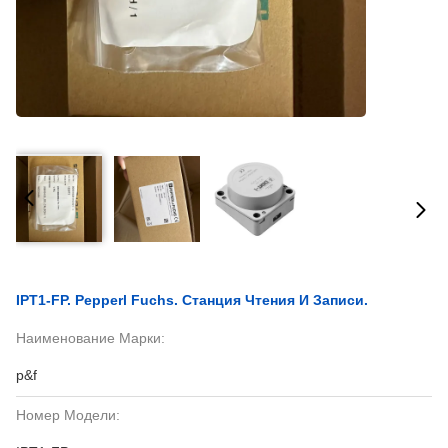
IPT1-FP. Pepperl Fuchs. Станция Чтения И Записи.
Наименование Марки:
p&f
Номер Модели: