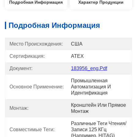
Подробная Информация
Характер Продукции
Подробная Информация
Место Происхождения:
США
Сертификация:
ATEX
Документ:
183956_eng.pdf
Промышленная 
Основное Применение:
Автоматизация И 
Идентификация
Кронштейн Или Прямое 
Монтаж:
Монтаж
Различные Теги Чтения/
Совместимые Теги:
Записи 125 КГц 
(например, HITAG)