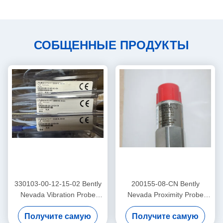
СОБЩЕННЫЕ ПРОДУКТЫ
330103-00-12-15-02 Bently
200155-08-CN Bently
Nevada Vibration Probe
Nevada Proximity Probe
3300 Xl Проксимиторный
низкочастотный
Получите самую
Получите самую
датчик
Trendmaster Pro