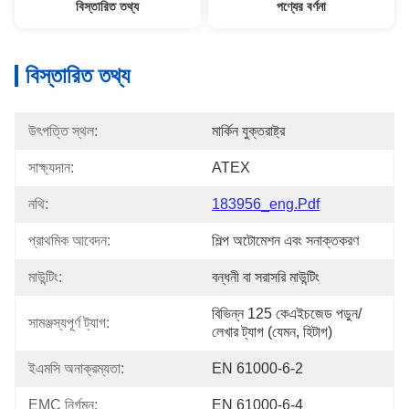
বিস্তারিত তথ্য
পণ্যের বর্ণনা
বিস্তারিত তথ্য
উৎপত্তি স্থল:
মার্কিন যুক্তরাষ্ট্র
সাক্ষ্যদান:
ATEX
নথি:
183956_eng.pdf
প্রাথমিক আবেদন:
শিল্প অটোমেশন এবং সনাক্তকরণ
মাউন্টিং:
বন্ধনী বা সরাসরি মাউন্টিং
বিভিন্ন 125 কেএইচজেড পড়ুন/
সামঞ্জস্যপূর্ণ ট্যাগ:
লেখার ট্যাগ (যেমন, হিটাগ)
ইএমসি অনাক্রম্যতা:
EN 61000-6-2
EMC নির্গমন:
EN 61000-6-4