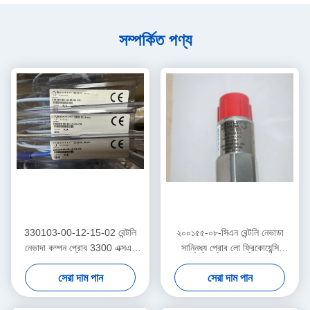
সম্পর্কিত পণ্য
330103-00-12-15-02 বেন্টলি
২০০১৫৫-০৮-সিএন বেন্টলি নেভাডা
নেভাদা কম্পন প্রোব 3300 এক্সএল
সান্নিধ্য প্রোব লো ফ্রিকোয়েন্সি
প্রক্সিমিটার সেন্সর
ট্রেন্ডমাস্টার প্রো অ্যাক্সিলারেমিটার
সেরা দাম পান
সেরা দাম পান