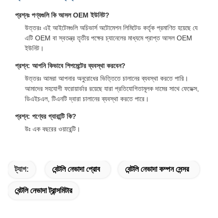
প্রশ্নঃ পণ্যগুলি কি আসল OEM ইউনিট?
উত্তরঃ এই আইটেমগুলি অচিভার্স অটোমেশন লিমিটেড কর্তৃক প্রমাণিত হয়েছে যে
এটি OEM বা স্বতন্ত্র তৃতীয় পক্ষের চ্যানেলের মাধ্যমে প্রাপ্ত আসল OEM
ইউনিট।
প্রশ্ন: আপনি কিভাবে শিপমেন্টের ব্যবস্থা করবেন?
উত্তরঃ আমরা আপনার অনুরোধের ভিত্তিতে চালানের ব্যবস্থা করতে পারি।
আমাদের সহযোগী ফরোয়ার্ডার রয়েছে যারা প্রতিযোগিতামূলক দামের সাথে ফেডেক্স,
ডিএইচএল, টিএনটি দ্বারা চালানের ব্যবস্থা করতে পারে।
প্রশ্ন: পণ্যের গ্যারান্টি কি?
উঃ এক বছরের ওয়ারেন্টি।
ট্যাগ:
বেন্টলি নেভাদা প্রোব
বেন্টলি নেভাদা কম্পন সেন্সর
বেন্টলি নেভাদা ট্রান্সমিটার