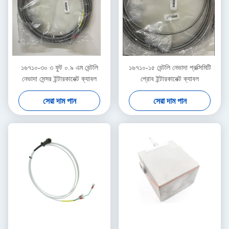
১৬৭১০-৩০ ৩ ফুট ০.৯ এম বেন্টলি
১৬৭১০-১৫ বেন্টলি নেভাদা প্রক্সিমিটি
নেভাদা সেন্সর ইন্টারকানেক্ট ক্যাবল
প্রোব ইন্টারকানেক্ট ক্যাবল
সেরা দাম পান
সেরা দাম পান