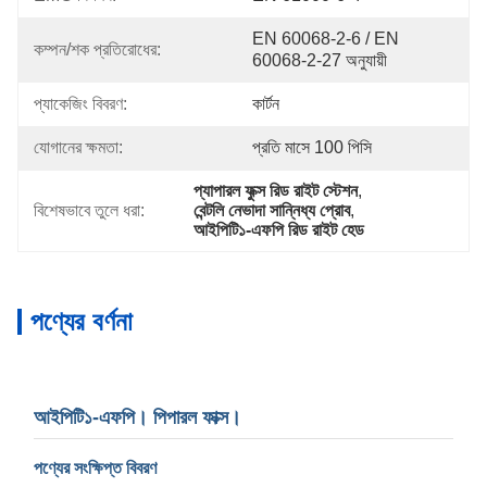
EN 60068-2-6 / EN 
কম্পন/শক প্রতিরোধের:
60068-2-27 অনুযায়ী
প্যাকেজিং বিবরণ:
কার্টন
যোগানের ক্ষমতা:
প্রতি মাসে 100 পিসি
প্যাপারল ফুক্স রিড রাইট স্টেশন
, 
বিশেষভাবে তুলে ধরা:
বেন্টলি নেভাদা সান্নিধ্য প্রোব
, 
আইপিটি১-এফপি রিড রাইট হেড
পণ্যের বর্ণনা
আইপিটি১-এফপি। পিপারল ফাক্স।
পণ্যের সংক্ষিপ্ত বিবরণ