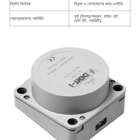
স্থিতি নির্দেশক
বিদ্যুৎ ও যোগাযোগের জন্য এলইডি
হ্যাঁ (উদাহরণস্বরূপ, বাউড রেট,
প্রোগ্রামযোগ্য পরামিতি
ডেটা বিট, প্যারিটি)