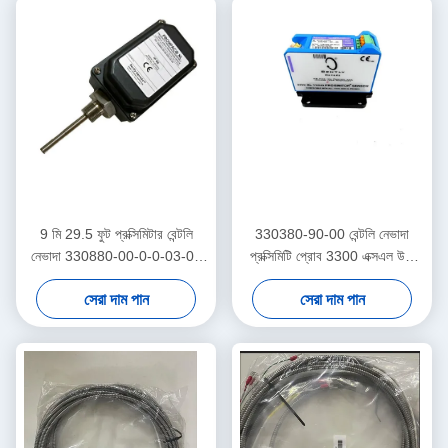
9 মি 29.5 ফুট প্রক্সিমিটার বেন্টলি
330380-90-00 বেন্টলি নেভাদা
নেভাদা 330880-00-0-0-03-02
প্রক্সিমিটি প্রোব 3300 এক্সএল উচ্চ
PROXPAC প্রক্সিমিটি ট্রান্সডুসার
তাপমাত্রা প্রক্সিমিটার সেন্সর
সেরা দাম পান
সেরা দাম পান
সমাবেশ