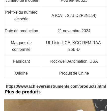
Numéro de modèle
PowerFlex 525
Préfixe du numéro
A (CAT : 25B-D2P3N114)
de série
Date de production
21 novembre 2024
Marques de
UL Listed, CE, KCC-REM-RAA-
conformité
25B-D
Fabricant
Rockwell Automation, USA
Origine
Produit de Chine
https://www.achieversinstruments.com/products.html
Plus de produits