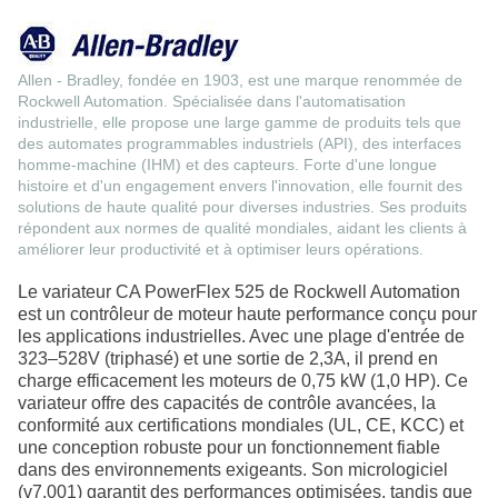
Allen - Bradley, fondée en 1903, est une marque renommée de
Rockwell Automation. Spécialisée dans l'automatisation
industrielle, elle propose une large gamme de produits tels que
des automates programmables industriels (API), des interfaces
homme-machine (IHM) et des capteurs. Forte d'une longue
histoire et d'un engagement envers l'innovation, elle fournit des
solutions de haute qualité pour diverses industries. Ses produits
répondent aux normes de qualité mondiales, aidant les clients à
améliorer leur productivité et à optimiser leurs opérations.
Le variateur CA PowerFlex 525 de Rockwell Automation
est un contrôleur de moteur haute performance conçu pour
les applications industrielles. Avec une plage d'entrée de
323–528V (triphasé) et une sortie de 2,3A, il prend en
charge efficacement les moteurs de 0,75 kW (1,0 HP). Ce
variateur offre des capacités de contrôle avancées, la
conformité aux certifications mondiales (UL, CE, KCC) et
une conception robuste pour un fonctionnement fiable
dans des environnements exigeants. Son micrologiciel
(v7.001) garantit des performances optimisées, tandis que