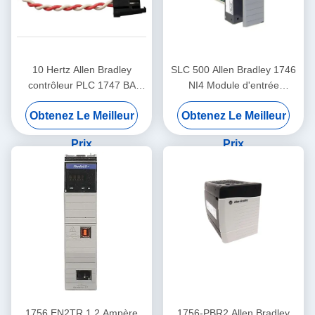
10 Hertz Allen Bradley
SLC 500 Allen Bradley 1746
contrôleur PLC 1747 BA
NI4 Module d'entrée
batterie SLC 500 batterie au
analogique haute résolution
Obtenez Le Meilleur
Obtenez Le Meilleur
lithium
Prix
Prix
1756 EN2TR 1.2 Ampère
1756-PBR2 Allen Bradley