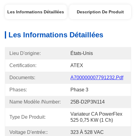
Les Informations Détaillées
Description De Produit
Les Informations Détaillées
Lieu D'origine:
États-Unis
Certification:
ATEX
Documents:
A700000007791232.pdf
Phases:
Phase 3
Name Modèle /Number:
25B-D2P3N114
Variateur CA PowerFlex 
Type De Produit:
525 0,75 KW (1 Ch)
Voltage D'entrée::
323 À 528 VAC