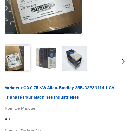
Variateur CA 0,75 KW Allen-Bradley 25B-D2P3N114 1 CV
Triphasé Pour Machines Industrielles
Nom De Marque:
AB
Numéro De Modèle: