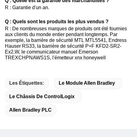
Q : Quelle est la garantie des marchandises ?
R : Garantie d'un an.
Q : Quels sont les produits les plus vendus ?
R : De nombreuses marques de produits ont été fournies
aux clients du monde entier pendant longtemps. Par
exemple, la barrière de sécurité MTL MTL5541, Endress
Hauser​ RS33, la barrière de sécurité P+F KFD2-SR2-
Ex2.W, le communicateur manuel Emerson
TREXCHPNAWS1S, l'émetteur xnx honeywell
Les Étiquettes:
Le Module Allen Bradley
Le Châssis De ControlLogix
Allen Bradley PLC