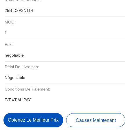
25B-D2P3N114
MOQ:
1
Prix:
negotiable
Délai De Livraison:
Négociable
Conditions De Paiement:
T/T,XT,ALIPAY
Obtenez Le Meilleur Prix
Causez Maintenant