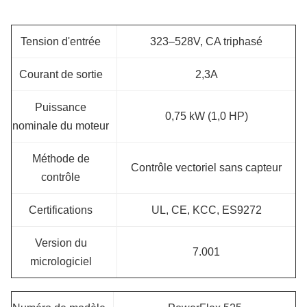
Tension d'entrée
323–528V, CA triphasé
Courant de sortie
2,3A
Puissance
0,75 kW (1,0 HP)
nominale du moteur
Méthode de
Contrôle vectoriel sans capteur
contrôle
Certifications
UL, CE, KCC, ES9272
Version du
7.001
micrologiciel