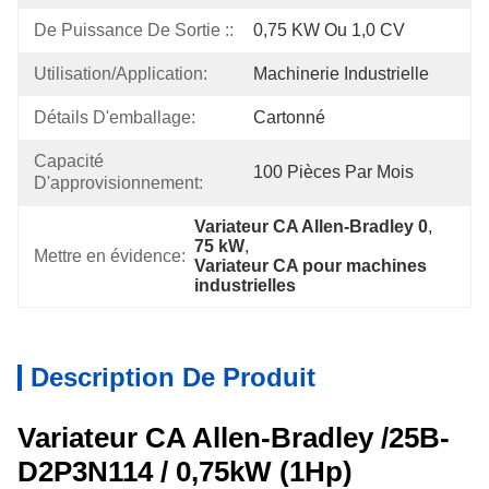
De Puissance De Sortie ::
0,75 KW Ou 1,0 CV
Utilisation/application:
Machinerie Industrielle
Détails D'emballage:
Cartonné
Capacité 
100 Pièces Par Mois
D'approvisionnement:
Variateur CA Allen-Bradley 0
, 
75 kW
, 
Mettre en évidence:
Variateur CA pour machines 
industrielles
Description De Produit
Variateur CA Allen-Bradley /25B-
D2P3N114 / 0,75kW (1Hp)