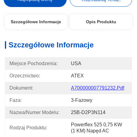
Szczegółowe Informacje
Opis Produktu
Szczegółowe Informacje
Miejsce Pochodzenia:
USA
Orzecznictwo:
ATEX
Dokument:
A700000007791232.pdf
Faza:
3-Fazowy
Nazwa/numer Modelu:
25B-D2P3N114
Powerflex 525 0,75 KW 
Rodzaj Produktu:
(1 KM) Napęd AC