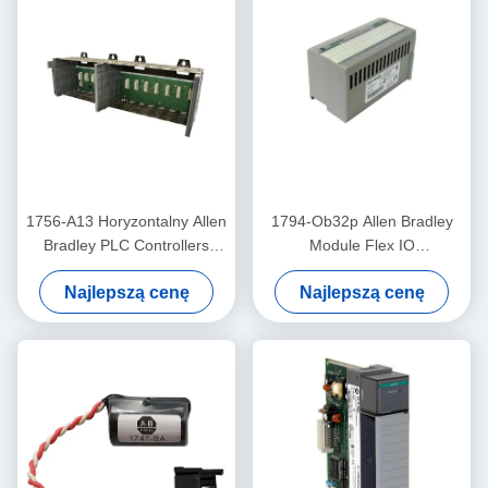
1756-A13 Horyzontalny Allen
1794-Ob32p Allen Bradley
Bradley PLC Controllers
Module Flex IO
Podwozie 13 13 gniazdek
Elektronicznie chroniony
Najlepszą cenę
Najlepszą cenę
moduł wyjściowy dyskretny