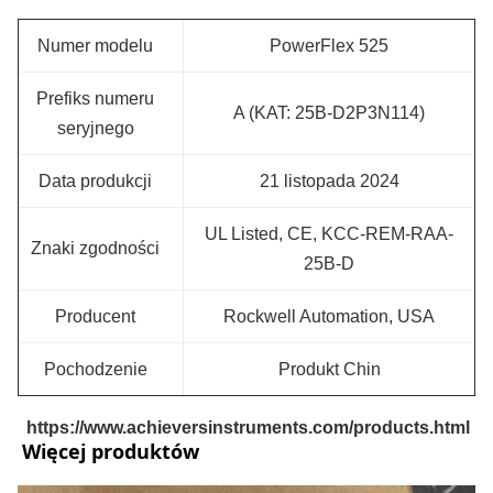
Numer modelu
PowerFlex 525
Prefiks numeru
A (KAT: 25B-D2P3N114)
seryjnego
Data produkcji
21 listopada 2024
UL Listed, CE, KCC-REM-RAA-
Znaki zgodności
25B-D
Producent
Rockwell Automation, USA
Pochodzenie
Produkt Chin
https://www.achieversinstruments.com/products.html
Więcej produktów