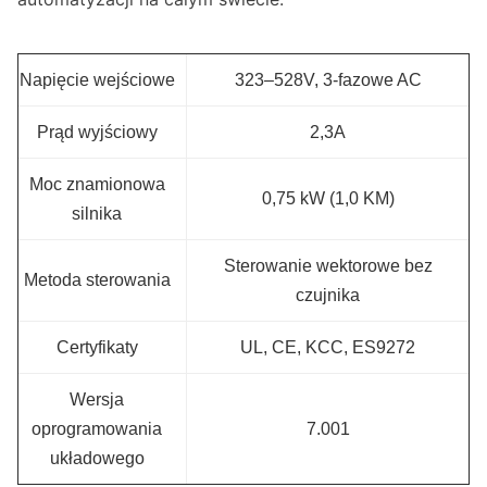
Napięcie wejściowe
323–528V, 3-fazowe AC
Prąd wyjściowy
2,3A
Moc znamionowa
0,75 kW (1,0 KM)
silnika
Sterowanie wektorowe bez
Metoda sterowania
czujnika
Certyfikaty
UL, CE, KCC, ES9272
Wersja
oprogramowania
7.001
układowego