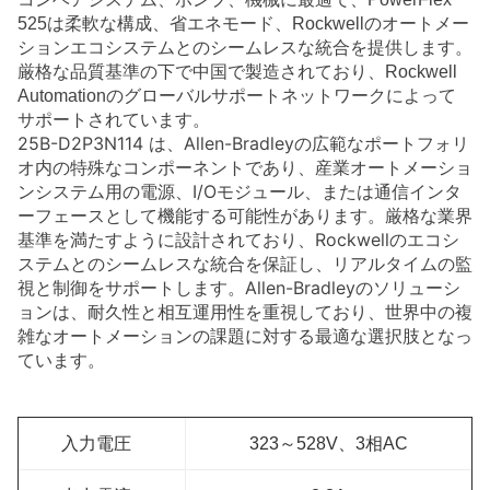
525は柔軟な構成、省エネモード、Rockwellのオートメー
ションエコシステムとのシームレスな統合を提供します。
厳格な品質基準の下で中国で製造されており、Rockwell
Automationのグローバルサポートネットワークによって
サポートされています。
25B-D2P3N114
は、Allen-Bradleyの広範なポートフォリ
オ内の特殊なコンポーネントであり、産業オートメーショ
ンシステム用の電源、I/Oモジュール、または通信インタ
ーフェースとして機能する可能性があります。厳格な業界
基準を満たすように設計されており、Rockwellのエコシ
ステムとのシームレスな統合を保証し、リアルタイムの監
視と制御をサポートします。Allen-Bradleyのソリューシ
ョンは、耐久性と相互運用性を重視しており、世界中の複
雑なオートメーションの課題に対する最適な選択肢となっ
ています。
入力電圧
323～528V、3相AC