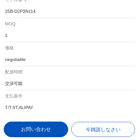
25B-D2P3N114
MOQ:
1
価格:
negotiable
配達時間:
交渉可能
支払条件:
T/T,XT,ALIPAY
お問い合わせ
今雑談しなさい