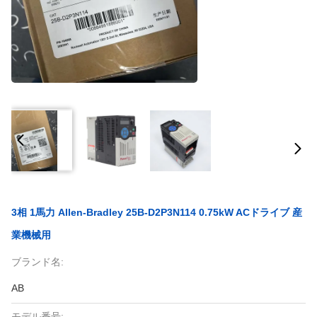
3相 1馬力 Allen-Bradley 25B-D2P3N114 0.75kW ACドライブ 産
業機械用
ブランド名:
AB
モデル番号: