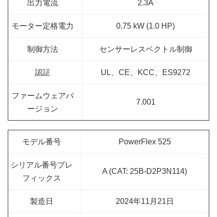
出力電流
2.3A
モーター定格電力
0.75 kW (1.0 HP)
制御方法
センサーレスベクトル制御
認証
UL、CE、KCC、ES9272
ファームウェアバ
7.001
ージョン
モデル番号
PowerFlex 525
シリアル番号プレ
A (CAT: 25B-D2P3N114)
フィックス
製造日
2024年11月21日