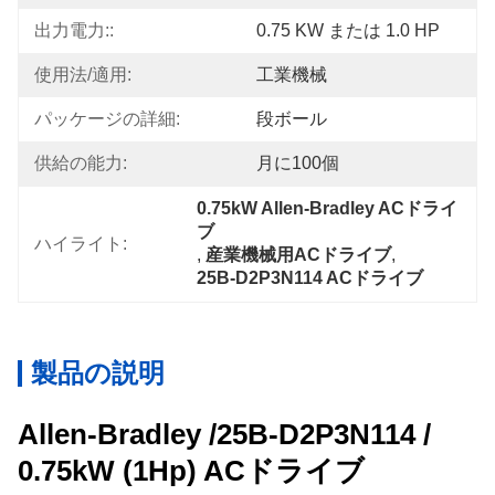
出力電力::
0.75 KW または 1.0 HP
使用法/適用:
工業機械
パッケージの詳細:
段ボール
供給の能力:
月に100個
0.75kW Allen-Bradley ACドライ
ブ
ハイライト:
, 
産業機械用ACドライブ
, 
25B-D2P3N114 ACドライブ
製品の説明
Allen-Bradley /25B-D2P3N114 /
0.75kW (1Hp) ACドライブ