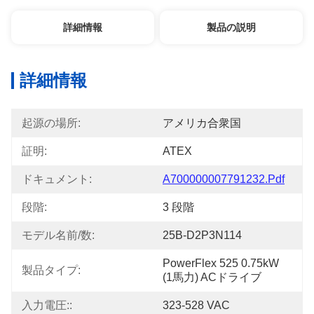
詳細情報
製品の説明
詳細情報
起源の場所:
アメリカ合衆国
証明:
ATEX
ドキュメント:
A700000007791232.pdf
段階:
3 段階
モデル名前/数:
25B-D2P3N114
PowerFlex 525 0.75kW 
製品タイプ:
(1馬力) ACドライブ
入力電圧::
323-528 VAC