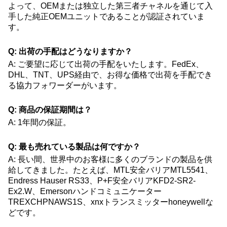
よって、OEMまたは独立した第三者チャネルを通じて入
手した純正OEMユニットであることが認証されていま
す。
Q: 出荷の手配はどうなりますか？
A: ご要望に応じて出荷の手配をいたします。FedEx、
DHL、TNT、UPS経由で、お得な価格で出荷を手配でき
る協力フォワーダーがいます。
Q: 商品の保証期間は？
A: 1年間の保証。
Q: 最も売れている製品は何ですか？
A: 長い間、世界中のお客様に多くのブランドの製品を供
給してきました。たとえば、MTL安全バリアMTL5541、
Endress Hauser RS33、P+F安全バリアKFD2-SR2-
Ex2.W、Emersonハンドコミュニケーター
TREXCHPNAWS1S、xnxトランスミッターhoneywellな
どです。