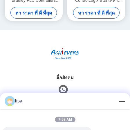
Bradley PLC Controllers
ControlLogix พันธ์ไฟฟ้า
โมดูลการสื่อสารอีเทอร์เนต
32VDC
หา ราคา ที่ ดี ที่สุด
หา ราคา ที่ ดี ที่สุด
สื่อสังคม
lisa
ติดต่อเร็ว
7:58 AM
โทรศัพท์