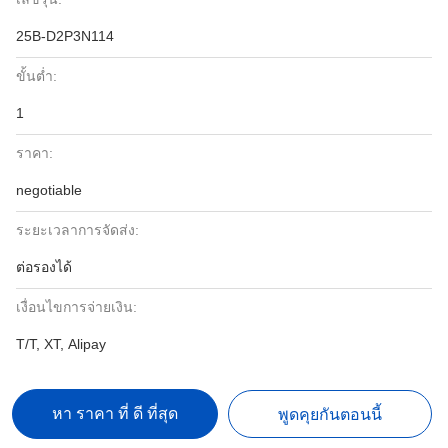
25B-D2P3N114
ขั้นต่ำ:
1
ราคา:
negotiable
ระยะเวลาการจัดส่ง:
ต่อรองได้
เงื่อนไขการจ่ายเงิน:
T/T, XT, Alipay
หา ราคา ที่ ดี ที่สุด
พูดคุยกันตอนนี้