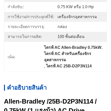
กำลังขับ::
0.75 KW หรือ 1.0 Hp
การใช้งาน/การประยุกต์ใช้:
เครื่องจักรอุตสาหกรรม
รายละเอียดการบรรจุ:
กล่อง
สามารถในการผลิต:
100 ชิ้นต่อเดือน
ไดรฟ์ AC Allen-Bradley 0.75kW
, 
ไดรฟ์ AC สำหรับเครื่องจักร
เน้น:
อุตสาหกรรม
, 
ไดรฟ์ AC 25B-D2P3N114
คําอธิบายสินค้า
Allen-Bradley /25B-D2P3N114 /
0.75kW (1 แรงม้า) AC Drive