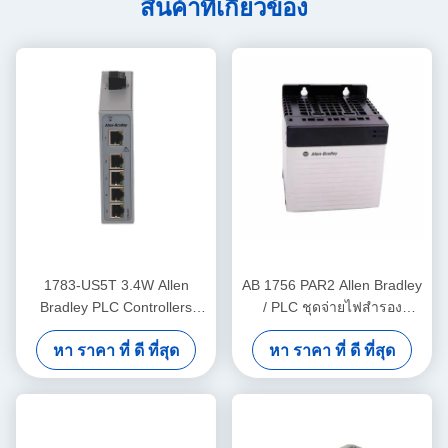
สินค้าที่เกี่ยวข้อง
1783-US5T 3.4W Allen
AB 1756 PAR2 Allen Bradley
Bradley PLC Controllers
/ PLC ชุดจ่ายไฟสำรอง
Industrial Ethernet Switch
ControlLogix
หา ราคา ที่ ดี ที่สุด
หา ราคา ที่ ดี ที่สุด
สายสลับทองแดง 5 สาย