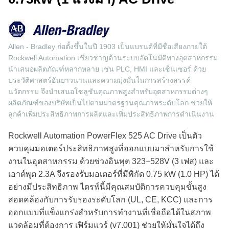
Allen - Bradley ก่อตั้งขึ้นในปี 1903 เป็นแบรนด์ที่มีชื่อเสียงภายใต้
Rockwell Automation เชี่ยวชาญด้านระบบอัตโนมัติทางอุตสาหกรรม
นำเสนอผลิตภัณฑ์หลากหลาย เช่น PLC, HMI และเซ็นเซอร์ ด้วย
ประวัติศาสตร์อันยาวนานและความมุ่งมั่นในการสร้างสรรค์
นวัตกรรม จึงนำเสนอโซลูชันคุณภาพสูงสำหรับอุตสาหกรรมต่างๆ
ผลิตภัณฑ์ของบริษัทเป็นไปตามมาตรฐานคุณภาพระดับโลก ช่วยให้
ลูกค้าเพิ่มประสิทธิภาพการผลิตและเพิ่มประสิทธิภาพการดำเนินงาน
Rockwell Automation PowerFlex 525 AC Drive เป็นตัว
ควบคุมมอเตอร์ประสิทธิภาพสูงที่ออกแบบมาสำหรับการใช้
งานในอุตสาหกรรม ด้วยช่วงอินพุต 323–528V (3 เฟส) และ
เอาต์พุต 2.3A จึงรองรับมอเตอร์ที่มีพิกัด 0.75 kW (1.0 HP) ได้
อย่างมีประสิทธิภาพ ไดรฟ์นี้มีคุณสมบัติการควบคุมขั้นสูง
สอดคล้องกับการรับรองระดับโลก (UL, CE, KCC) และการ
ออกแบบที่แข็งแกร่งสำหรับการทำงานที่เชื่อถือได้ในสภาพ
แวดล้อมที่ต้องการ เฟิร์มแวร์ (v7.001) ช่วยให้มั่นใจได้ถึง