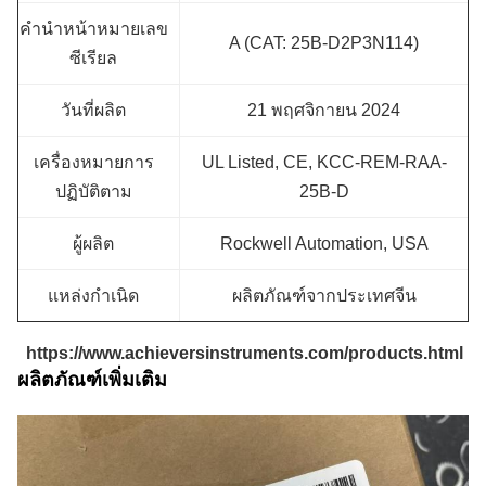
คำนำหน้าหมายเลข
A (CAT: 25B-D2P3N114)
ซีเรียล
วันที่ผลิต
21 พฤศจิกายน 2024
เครื่องหมายการ
UL Listed, CE, KCC-REM-RAA-
ปฏิบัติตาม
25B-D
ผู้ผลิต
Rockwell Automation, USA
แหล่งกำเนิด
ผลิตภัณฑ์จากประเทศจีน
https://www.achieversinstruments.com/products.html
ผลิตภัณฑ์เพิ่มเติม