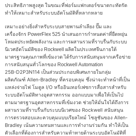
ประสิทธิภาพสูงสุด ในขณะที่ฟอร์มแฟกเตอร์ขนาดกะทัดรัด
ทำให้เหมาะสำหรับระบบอัตโนมัติที่หลากหลาย
เหมาะอย่างยิ่งสำหรับระบบสายพานลำเลียง ปั๊ม และ
เครื่องจักร PowerFlex 525 นำเสนอการกำหนดค่าที่ยืดหยุ่น
โหมดประหยัดพลังงาน และการผสานรวมที่ราบรื่นกับระบบ
นิเวศอัตโนมัติของ Rockwell ผลิตในประเทศจีนภายใต้
มาตรฐานคุณภาพที่เข้มงวด ได้รับการสนับสนุนจากเครือข่าย
การสนับสนุนทั่วโลกของ Rockwell Automation
25B-D2P3N114
เป็นส่วนประกอบพิเศษภายในกลุ่ม
ผลิตภัณฑ์ Allen-Bradley ที่ครอบคลุม ซึ่งน่าจะทำหน้าที่เป็น
แหล่งจ่ายไฟ โมดูล I/O หรืออินเทอร์เฟซการสื่อสารสำหรับ
ระบบอัตโนมัติทางอุตสาหกรรม ออกแบบมาเพื่อให้เป็นไป
ตามมาตรฐานอุตสาหกรรมที่เข้มงวด ช่วยให้มั่นใจได้ถึงการ
ผสานรวมที่ราบรื่นกับระบบนิเวศของ Rockwell สนับสนุน
การตรวจสอบและควบคุมแบบเรียลไทม์ โซลูชันของ Allen-
Bradley เน้นความทนทานและการทำงานร่วมกัน ทำให้เป็น
ตัวเลือกที่ต้องการสำหรับความท้าทายด้านระบบอัตโนมัติที่