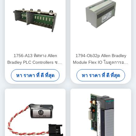
1756-A13 ทิศทาง Allen
1794-Ob32p Allen Bradley
Bradley PLC Controllers ชาซี
Module Flex IO โมดูลการออก
13 13 สล็อต
ที่แยกแยกที่คุ้มกันด้วย
หา ราคา ที่ ดี ที่สุด
หา ราคา ที่ ดี ที่สุด
อิเล็กทรอนิกส์