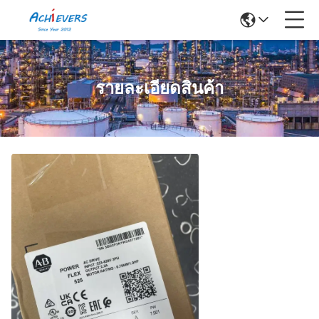
รายละเอียดสินค้า