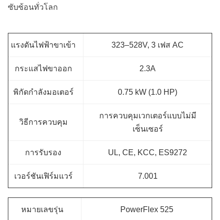
ซับซ้อนทั่วโลก
แรงดันไฟฟ้าขาเข้า
323–528V, 3 เฟส AC
กระแสไฟขาออก
2.3A
พิกัดกำลังมอเตอร์
0.75 kW (1.0 HP)
การควบคุมเวกเตอร์แบบไม่มี
วิธีการควบคุม
เซ็นเซอร์
การรับรอง
UL, CE, KCC, ES9272
เวอร์ชันเฟิร์มแวร์
7.001
หมายเลขรุ่น
PowerFlex 525