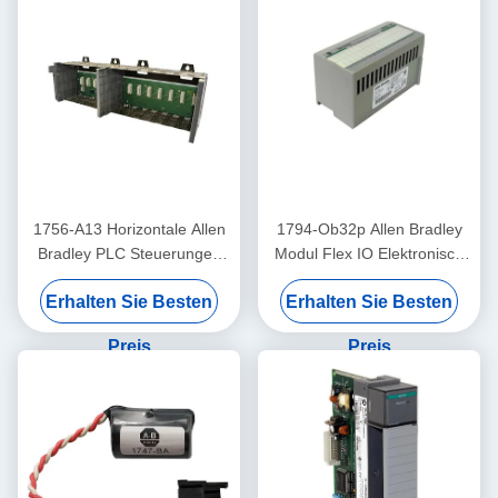
1756-A13 Horizontale Allen
1794-Ob32p Allen Bradley
Bradley PLC Steuerungen
Modul Flex IO Elektronisch
Chassis 13 13 Schlitze
geschützte diskrete
Erhalten Sie Besten
Erhalten Sie Besten
Ausgangsmodul
Preis
Preis