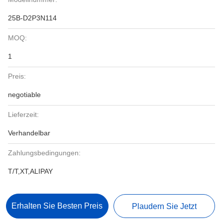
25B-D2P3N114
MOQ:
1
Preis:
negotiable
Lieferzeit:
Verhandelbar
Zahlungsbedingungen:
T/T,XT,ALIPAY
Erhalten Sie Besten Preis
Plaudern Sie Jetzt