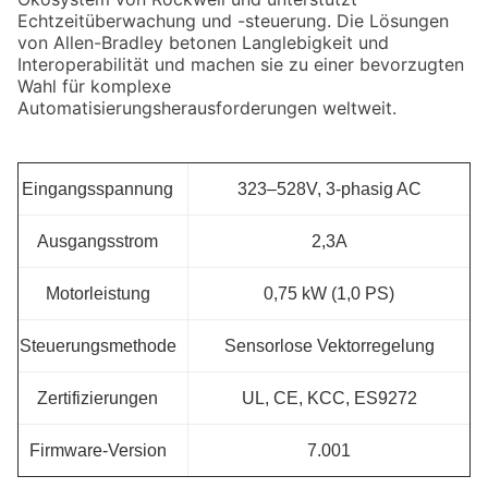
Echtzeitüberwachung und -steuerung. Die Lösungen
von Allen-Bradley betonen Langlebigkeit und
Interoperabilität und machen sie zu einer bevorzugten
Wahl für komplexe
Automatisierungsherausforderungen weltweit.
Eingangsspannung
323–528V, 3-phasig AC
Ausgangsstrom
2,3A
Motorleistung
0,75 kW (1,0 PS)
Steuerungsmethode
Sensorlose Vektorregelung
Zertifizierungen
UL, CE, KCC, ES9272
Firmware-Version
7.001