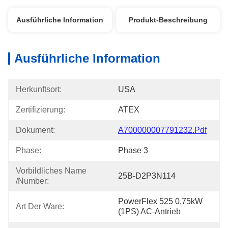
Ausführliche Information
Produkt-Beschreibung
Ausführliche Information
Herkunftsort:
USA
Zertifizierung:
ATEX
Dokument:
A700000007791232.pdf
Phase:
Phase 3
Vorbildliches Name 
25B-D2P3N114
/Number:
PowerFlex 525 0,75kW 
Art Der Ware:
(1PS) AC-Antrieb