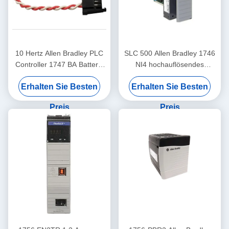
10 Hertz Allen Bradley PLC
SLC 500 Allen Bradley 1746
Controller 1747 BA Batterie
NI4 hochauflösendes
SLC 500 Lithiumbatterie
Analog-Eingabemodul
Erhalten Sie Besten
Erhalten Sie Besten
Preis
Preis