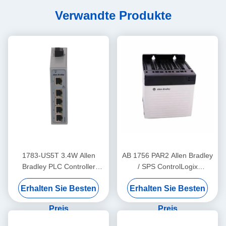
Verwandte Produkte
1783-US5T 3.4W Allen
AB 1756 PAR2 Allen Bradley
Bradley PLC Controller
/ SPS ControlLogix
Industrie-Ethernet-Schalter
Redundantes Netzteil-Kit
Erhalten Sie Besten
Erhalten Sie Besten
Fünf Kupfer-Ports
Preis
Preis