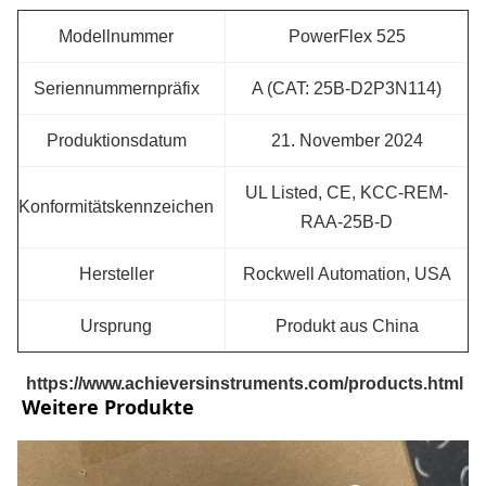
Modellnummer
PowerFlex 525
Seriennummernpräfix
A (CAT: 25B-D2P3N114)
Produktionsdatum
21. November 2024
UL Listed, CE, KCC-REM-
Konformitätskennzeichen
RAA-25B-D
Hersteller
Rockwell Automation, USA
Ursprung
Produkt aus China
https://www.achieversinstruments.com/products.html
Weitere Produkte