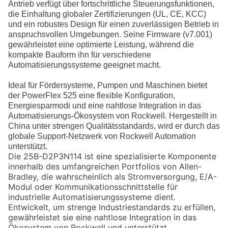
Antrieb verfügt über fortschrittliche Steuerungsfunktionen,
die Einhaltung globaler Zertifizierungen (UL, CE, KCC)
und ein robustes Design für einen zuverlässigen Betrieb in
anspruchsvollen Umgebungen. Seine Firmware (v7.001)
gewährleistet eine optimierte Leistung, während die
kompakte Bauform ihn für verschiedene
Automatisierungssysteme geeignet macht.
Ideal für Fördersysteme, Pumpen und Maschinen bietet
der PowerFlex 525 eine flexible Konfiguration,
Energiesparmodi und eine nahtlose Integration in das
Automatisierungs-Ökosystem von Rockwell. Hergestellt in
China unter strengen Qualitätsstandards, wird er durch das
globale Support-Netzwerk von Rockwell Automation
unterstützt.
Die
25B-D2P3N114
ist eine spezialisierte Komponente
innerhalb des umfangreichen Portfolios von Allen-
Bradley, die wahrscheinlich als Stromversorgung, E/A-
Modul oder Kommunikationsschnittstelle für
industrielle Automatisierungssysteme dient.
Entwickelt, um strenge Industriestandards zu erfüllen,
gewährleistet sie eine nahtlose Integration in das
Ökosystem von Rockwell und unterstützt