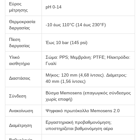
Εύρος
pH 0-14
μέτρησης
Θερμοκρασία
-10 έως 110°C (14 έως 230°F)
διεργασίας
Πίεση
Έως 10 bar (145 psi)
διεργασίας
Υλικό
Σώμα: PPS; Μεμβράνη: PTFE; Ηλεκτρόδιο:
αισθητήρα
Γυαλί
Μήκος: 120 mm (4,68 ίντσες). Διάμετρος:
Διαστάσεις
40 mm (1,56 ίντσες)
Βύσμα Memosens (επαγωγικός σύνδεσμος
Σύνδεση
χωρίς επαφή)
Ανακοίνωση
Ψηφιακό πρωτόκολλο Memosens 2.0
Εργαστηριακή προβαθμονόμηση;
Διαμέτρηση
υποστηρίζεται βαθμονόμηση αέρα