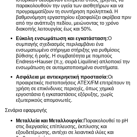
παρακολουθούν την υγεία των αισθητήρων και να
προγραμματίζουν τη συντήρηση προληπτικά. Η
βαθμονόμηση εργαστηρίου εξασφαλίζει ακρίβεια πριν
από την ανάπτυξη πεδίου, μειώνοντας το χρόνο
διακοπής λειτουργίας έως και 50%.
Εύκολη ενσωμάτωση και εγκατάσταση:
Ο
συμπαγής σχεδιασμός περιλαμβάνει ένα
ενσωματωμένο στήριγμα στήριξης για ρυθμίσεις
βύθισης ή ροής. Η συμβατότητα με πομπούς
Endress+Hauser (π.χ. σειρά Liquiline) απλοποιεί την
ενσωμάτωση σε αυτοματοποιημένα συστήματα.
Ασφάλεια με αντιεκρηκτική προστασία:
Οι
προαιρετικές πιστοποιήσεις ATEX/FM επιτρέπουν τη
χρήση σε επικίνδυνες περιοχές, όπως χημικά
εργοστάσια ή εγκαταστάσεις εξόρυξης, χωρίς
εξωτερικούς απομονωτές.
Σενάρια εφαρμογής
Μεταλλεία και Μεταλλουργία:
Παρακολουθεί το pH
στις διεργασίες επίπλευσης, έκπλυσης και
εξουδετέρωσης, αντέχει σε λειαντικά ιλύες και