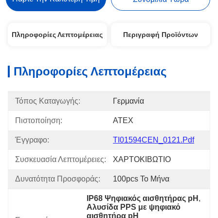
Πληροφορίες Λεπτομέρειας
Περιγραφή Προϊόντων
Πληροφορίες Λεπτομέρειας
Τόπος Καταγωγής:
Γερμανία
Πιστοποίηση:
ATEX
Έγγραφο:
TI01594CEN_0121.pdf
Συσκευασία Λεπτομέρειες:
ΧΑΡΤΟΚΙΒΩΤΙΟ
Δυνατότητα Προσφοράς:
100pcs Το Μήνα
IP68 Ψηφιακός αισθητήρας pH
, 
Αλυσίδα PPS με ψηφιακό 
αισθητήρα pH