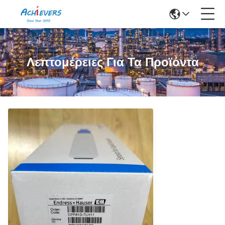
Λεπτομέρειες Για Τα Προϊόντα