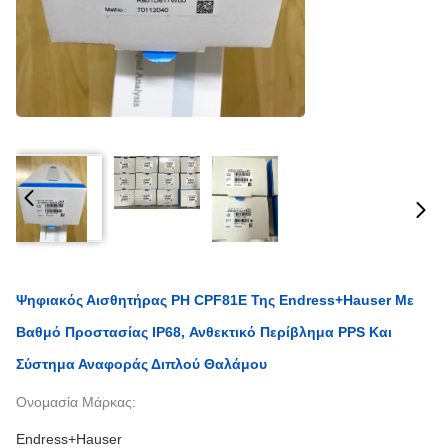
Ψηφιακός Αισθητήρας PH CPF81E Της Endress+Hauser Με
Βαθμό Προστασίας IP68, Ανθεκτικό Περίβλημα PPS Και
Σύστημα Αναφοράς Διπλού Θαλάμου
Ονομασία Μάρκας:
Endress+Hauser