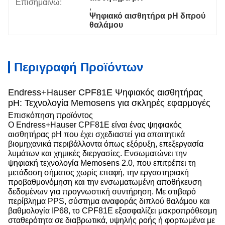
Επισημαίνω:
, 
Ψηφιακό αισθητήρα pH διτρού 
θαλάμου
Περιγραφή Προϊόντων
Endress+Hauser CPF81E Ψηφιακός αισθητήρας
pH: Τεχνολογία Memosens για σκληρές εφαρμογές
Επισκόπηση προϊόντος
Ο Endress+Hauser CPF81E είναι ένας ψηφιακός
αισθητήρας pH που έχει σχεδιαστεί για απαιτητικά
βιομηχανικά περιβάλλοντα όπως εξόρυξη, επεξεργασία
λυμάτων και χημικές διεργασίες. Ενσωματώνει την
ψηφιακή τεχνολογία Memosens 2.0, που επιτρέπει τη
μετάδοση σήματος χωρίς επαφή, την εργαστηριακή
προβαθμονόμηση και την ενσωματωμένη αποθήκευση
δεδομένων για προγνωστική συντήρηση. Με στιβαρό
περίβλημα PPS, σύστημα αναφοράς διπλού θαλάμου και
βαθμολογία IP68, το CPF81E εξασφαλίζει μακροπρόθεσμη
σταθερότητα σε διαβρωτικά, υψηλής ροής ή φορτωμένα με