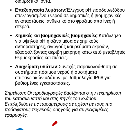
διαβρωτικά ιόντα.
Επεξεργασία λυμάτων:
Έλεγχος pH εισόδου/εξόδου
επεξεργασμένου νερού σε δημοτικές ή βιομηχανικές
εγκαταστάσεις, ανθεκτικό στο φράξιμο από ίνες ή
στερεά.
Χημικές και βιομηχανικές βιομηχανίες:
Κατάλληλο
για υψηλού pH ή όξινα μέσα σε χημικούς
αντιδραστήρες, αγωγούς και ρεύματα εκροών,
εξασφαλίζοντας ακριβή μέτρηση κάτω από μεταβλητές
θερμοκρασίες και πιέσεις.
Διαχείριση υδάτων:
Συνεχής παρακολούθηση σε
συστήματα πόσιμου νερού ή συστήματα
επιφανειακών υδάτων, με βαθμολογία IP68 για
βυθισμένες εγκαταστάσεις.
Σημείωση: Οι προδιαγραφές βασίζονται στην τεκμηρίωση
του κατασκευαστή και στις πηγές του κλάδου.
Επαληθεύστε τις παραμέτρους σε σχέση με τους πιο
πρόσφατους τεχνικούς οδηγούς για συγκεκριμένες
εφαρμογές.