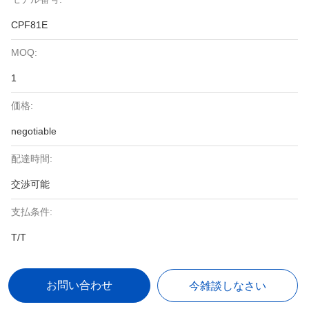
CPF81E
MOQ:
1
価格:
negotiable
配達時間:
交渉可能
支払条件:
T/T
お問い合わせ
今雑談しなさい