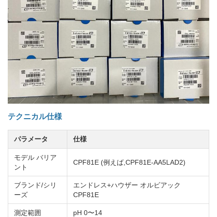
テクニカル仕様
パラメータ
仕様
モデル バリア
CPF81E (例えば,CPF81E-AA5LAD2)
ント
ブランド/シリ
エンドレス+ハウザー オルビアック
ーズ
CPF81E
測定範囲
pH 0〜14