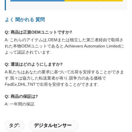
よく 聞かれる 質問
Q: 商品は正規OEMユニットですか?
A: これらのアイテムは,OEMまたは独立した第三者経由で取得さ
れた本物OEMユニットであると,Achievers Automation Limitedに
よって認証されています.
Q: 運送はどのようにしますか?
A:私たちはあなたの要求に基づいて出荷を安排することができま
す.我々は協力した転送業者が有り,競争力のある価格で
FedEx,DHL,TNTで出荷を安排することができます.
Q: 商品の保証は?
A: 一年間の保証.
タグ:
デジタルセンサー