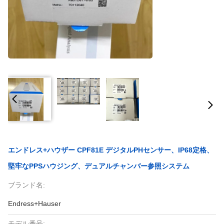
エンドレス+ハウザー CPF81E デジタルpHセンサー、IP68定格、
堅牢なPPSハウジング、デュアルチャンバー参照システム
ブランド名:
Endress+Hauser
モデル番号: