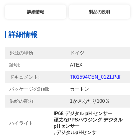
詳細情報
製品の説明
詳細情報
起源の場所:
ドイツ
証明:
ATEX
ドキュメント:
TI01594CEN_0121.pdf
パッケージの詳細:
カートン
供給の能力:
1か月あたり100％
IP68 デジタル pH センサー
, 
頑丈なPPSハウジング デジタル
ハイライト:
pHセンサー
, 
デジタルpHセンサ