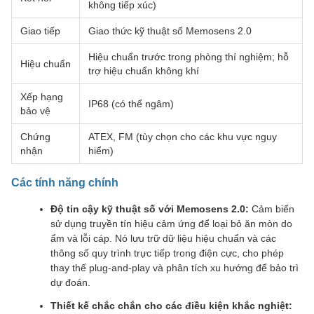
không tiếp xúc)
Giao tiếp
Giao thức kỹ thuật số Memosens 2.0
Hiệu chuẩn trước trong phòng thí nghiệm; hỗ
Hiệu chuẩn
trợ hiệu chuẩn không khí
Xếp hạng
IP68 (có thể ngâm)
bảo vệ
Chứng
ATEX, FM (tùy chọn cho các khu vực nguy
nhận
hiểm)
Các tính năng chính
Độ tin cậy kỹ thuật số với Memosens 2.0:
Cảm biến
sử dụng truyền tín hiệu cảm ứng để loại bỏ ăn mòn do
ẩm và lỗi cáp. Nó lưu trữ dữ liệu hiệu chuẩn và các
thông số quy trình trực tiếp trong điện cực, cho phép
thay thế plug-and-play và phân tích xu hướng để bảo trì
dự đoán.
Thiết kế chắc chắn cho các điều kiện khắc nghiệt: