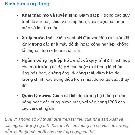
Kịch bản ứng dụng
Khai thác mỏ và luyện kim:
Giám sát pH trong các quy
trình tuyển nổi, chiết và trung hòa, chịu được bùn mài
mòn và ion ăn mòn.
Xử lý nước thải:
Kiểm soát pH đầu vào/đầu ra nước đã
xử lý trong các nhà máy đô thị hoặc công nghiệp, chống
tắc nghẽn từ sợi hoặc chất rắn.
Ngành công nghiệp hóa chất và quy trình:
Thích hợp
cho môi trường có độ pH cao hoặc axit trong lò phản
ứng hóa học, đường ống và dòng thải, đảm bảo đo
lường chính xác trong điều kiện nhiệt độ và áp suất thay
đổi.
Quản lý nước:
Giám sát liên tục trong hệ thống nước
uống hoặc các vùng nước mặt, với xếp hạng IP68 cho
các cài đặt ngầm.
Lưu ý: Thông số kỹ thuật dựa trên tài liệu của nhà sản xuất và
các nguồn trong ngành. Xác minh các thông số so với các hướng
dẫn kỹ thuật mới nhất cho các ứng dụng cụ thể.