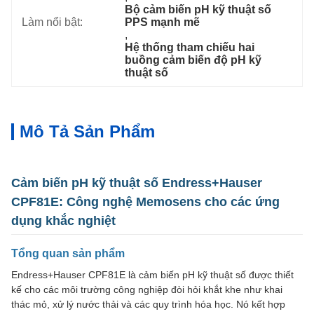
Bộ cảm biến pH kỹ thuật số 
Làm nổi bật:
PPS mạnh mẽ
, 
Hệ thống tham chiếu hai 
buồng cảm biến độ pH kỹ 
thuật số
Mô Tả Sản Phẩm
Cảm biến pH kỹ thuật số Endress+Hauser
CPF81E: Công nghệ Memosens cho các ứng
dụng khắc nghiệt
Tổng quan sản phẩm
Endress+Hauser CPF81E là cảm biến pH kỹ thuật số được thiết
kế cho các môi trường công nghiệp đòi hỏi khắt khe như khai
thác mỏ, xử lý nước thải và các quy trình hóa học. Nó kết hợp