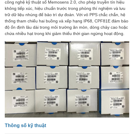
công nghệ kỹ thuật số Memosens 2.0, cho phép truyền tín hiệu
không tiếp xúc, hiệu chuẩn trước trong phòng thí nghiệm và lưu
trữ dữ liệu nhúng để bảo trì dự đoán. Với vỏ PPS chắc chắn, hệ
thống tham chiếu hai buồng và xếp hạng IP68, CPF81E đảm bảo
độ ổn định lâu dài trong môi trường ăn mòn, dòng chảy cao hoặc
chứa nhiều hạt trong khi giảm thiểu thời gian ngừng hoạt động.
Thông số kỹ thuật