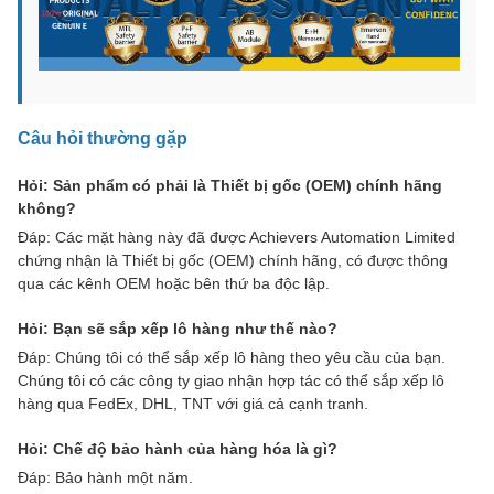
Câu hỏi thường gặp
Hỏi: Sản phẩm có phải là Thiết bị gốc (OEM) chính hãng
không?
Đáp: Các mặt hàng này đã được Achievers Automation Limited
chứng nhận là Thiết bị gốc (OEM) chính hãng, có được thông
qua các kênh OEM hoặc bên thứ ba độc lập.
Hỏi: Bạn sẽ sắp xếp lô hàng như thế nào?
Đáp: Chúng tôi có thể sắp xếp lô hàng theo yêu cầu của bạn.
Chúng tôi có các công ty giao nhận hợp tác có thể sắp xếp lô
hàng qua FedEx, DHL, TNT với giá cả cạnh tranh.
Hỏi: Chế độ bảo hành của hàng hóa là gì?
Đáp: Bảo hành một năm.