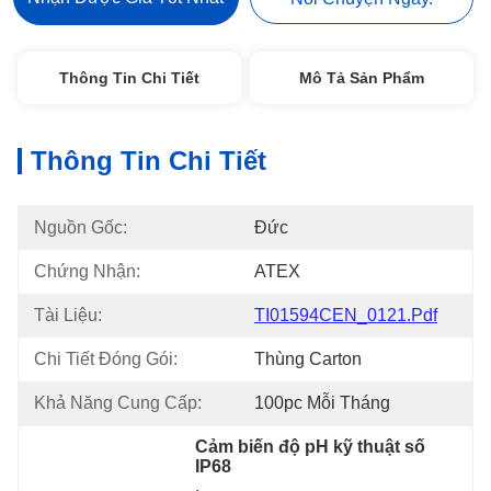
Thông Tin Chi Tiết
Mô Tả Sản Phẩm
Thông Tin Chi Tiết
Nguồn Gốc:
Đức
Chứng Nhận:
ATEX
Tài Liệu:
TI01594CEN_0121.pdf
Chi Tiết Đóng Gói:
Thùng Carton
Khả Năng Cung Cấp:
100pc Mỗi Tháng
Cảm biến độ pH kỹ thuật số 
IP68
, 