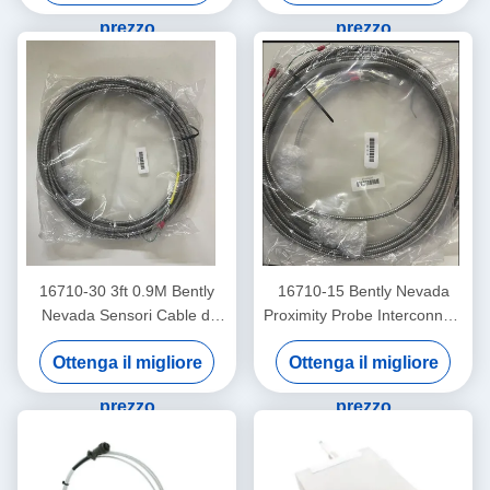
Temperatura
prezzo
prezzo
16710-30 3ft 0.9M Bently
16710-15 Bently Nevada
Nevada Sensori Cable di
Proximity Probe Interconnect
interconnessione
Cable con armatura -15 - C
Ottenga il migliore
Ottenga il migliore
prezzo
prezzo