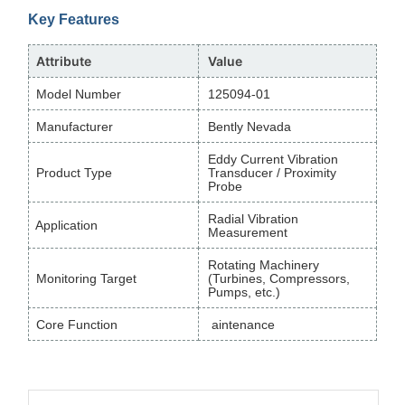
Key Features
Attribute
Value
Model Number
125094-01
Manufacturer
Bently Nevada
Eddy Current Vibration
Product Type
Transducer / Proximity
Probe
Radial Vibration
Application
Measurement
Rotating Machinery
Monitoring Target
(Turbines, Compressors,
Pumps, etc.)
Core Function
aintenance