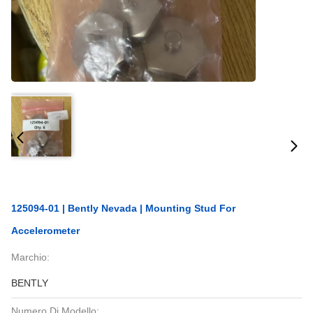
125094-01 | Bently Nevada | Mounting Stud For
Accelerometer
Marchio:
BENTLY
Numero Di Modello: