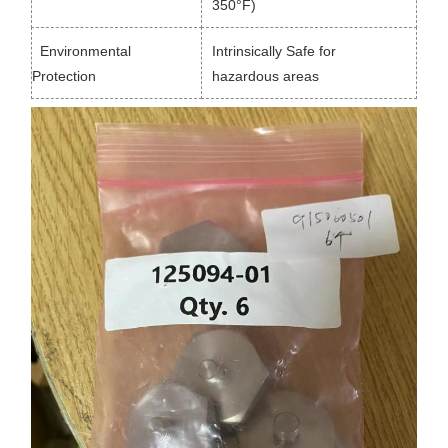
350°F)
Environmental
Intrinsically Safe for
Protection
hazardous areas