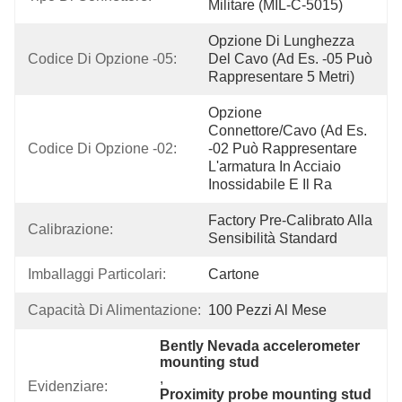
Militare (MIL-C-5015)
Opzione Di Lunghezza 
Codice Di Opzione -05:
Del Cavo (ad Es. -05 Può 
Rappresentare 5 Metri)
Opzione 
Connettore/cavo (ad Es. 
Codice Di Opzione -02:
-02 Può Rappresentare 
L'armatura In Acciaio 
Inossidabile E Il Ra
Factory Pre-Calibrato Alla 
Calibrazione:
Sensibilità Standard
Imballaggi Particolari:
Cartone
Capacità Di Alimentazione:
100 Pezzi Al Mese
Bently Nevada accelerometer 
mounting stud
, 
Evidenziare:
Proximity probe mounting stud