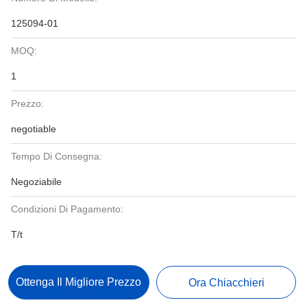
125094-01
MOQ:
1
Prezzo:
negotiable
Tempo Di Consegna:
Negoziabile
Condizioni Di Pagamento:
T/t
Ottenga Il Migliore Prezzo
Ora Chiacchieri