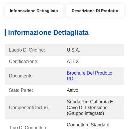
Informazione Dettagliata
Descrizione Di Prodotto
Informazione Dettagliata
Luogo Di Origine:
U.S.A.
Certificazione:
ATEX
Brochure Del Prodotto 
Documento:
PDF
Stato Parte:
Attivo
Sonda Pre-Calibrata E 
Componenti Inclusi:
Cavo Di Estensione 
(gruppo Integrato)
Connettore Standard 
Tipo Di Connettore: