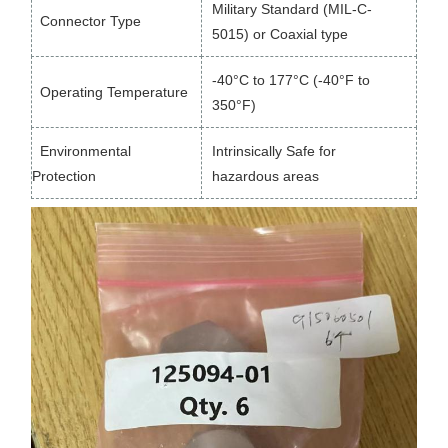
Military Standard (MIL-C-
Connector Type
5015) or Coaxial type
-40°C to 177°C (-40°F to
Operating Temperature
350°F)
Environmental
Intrinsically Safe for
Protection
hazardous areas