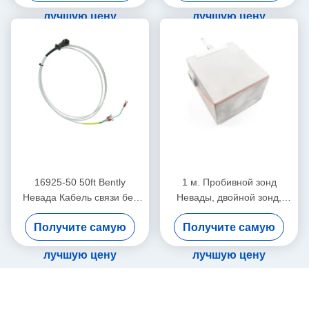
лучшую цену
лучшую цену
16925-50 50ft Bently
1 м. Пробивной зонд
Невада Кабель связи без
Невады, двойной зонд,
брони
вибрационный датчик
Получите самую
Получите самую
26530-12-10-00-000-309-
00-03-01
лучшую цену
лучшую цену