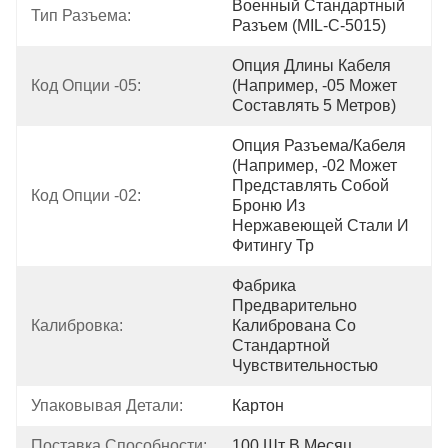
Военный Стандартный 
Тип Разъема:
Разъем (MIL-C-5015)
Опция Длины Кабеля 
Код Опции -05:
(например, -05 Может 
Составлять 5 Метров)
Опция Разъема/кабеля 
(например, -02 Может 
Представлять Собой 
Код Опции -02:
Броню Из 
Нержавеющей Стали И 
Фитингу Тр
Фабрика 
Предварительно 
Калибровка:
Калибрована Со 
Стандартной 
Чувствительностью
Упаковывая Детали:
Картон
Поставка Способности:
100 Шт В Месяц