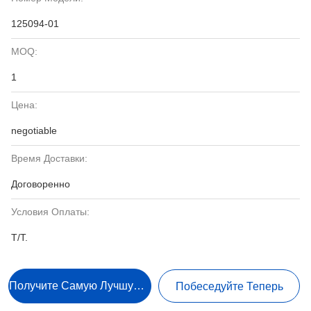
125094-01
MOQ:
1
Цена:
negotiable
Время Доставки:
Договоренно
Условия Оплаты:
T/T.
Получите Самую Лучшую Цену
Побеседуйте Теперь