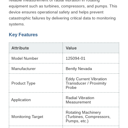
reliable measurement of radial vibration in rotating
equipment such as turbines, compressors, and pumps. This
device ensures operational safety and helps prevent
catastrophic failures by delivering critical data to monitoring
systems.
Key Features
Attribute
Value
Model Number
125094-01
Manufacturer
Bently Nevada
Eddy Current Vibration
Product Type
Transducer / Proximity
Probe
Radial Vibration
Application
Measurement
Rotating Machinery
Monitoring Target
(Turbines, Compressors,
Pumps, etc.)