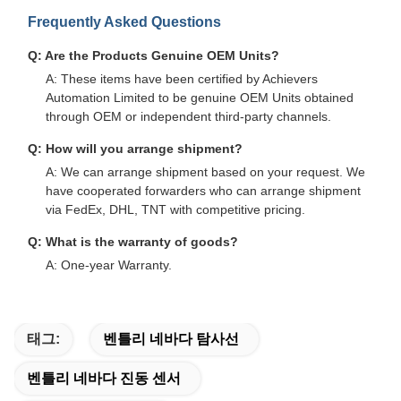
Frequently Asked Questions
Q: Are the Products Genuine OEM Units?
A: These items have been certified by Achievers
Automation Limited to be genuine OEM Units obtained
through OEM or independent third-party channels.
Q: How will you arrange shipment?
A: We can arrange shipment based on your request. We
have cooperated forwarders who can arrange shipment
via FedEx, DHL, TNT with competitive pricing.
Q: What is the warranty of goods?
A: One-year Warranty.
태그:
벤틀리 네바다 탐사선
벤틀리 네바다 진동 센서