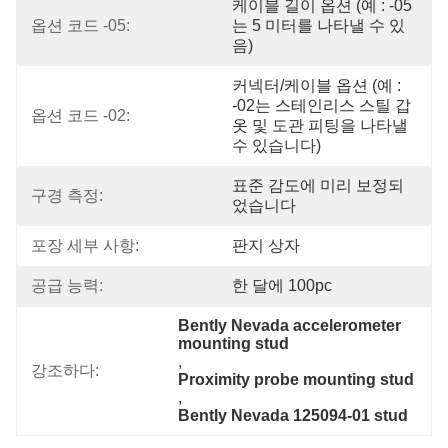
케이블 길이 옵션 (예 : -05
옵션 코드 -05:
는 5 미터를 나타낼 수 있
음)
커넥터/케이블 옵션 (예 : 
-02는 스테인리스 스틸 갑
옵션 코드 -02:
옷 및 도관 피팅을 나타낼 
수 있습니다)
표준 감도에 미리 보정되
구경 측정:
었습니다
포장 세부 사항:
판지 상자
공급 능력:
한 달에 100pc
Bently Nevada accelerometer 
mounting stud
, 
강조하다:
Proximity probe mounting stud
, 
Bently Nevada 125094-01 stud