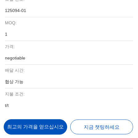
125094-01
MOQ:
1
가격:
negotiable
배달 시간:
협상 가능
지불 조건:
t/t
최고의 가격을 얻으십시오
지금 챗팅하세요