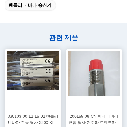
벤틀리 네바다 송신기
관련 제품
330103-00-12-15-02 벤틀리
200155-08-CN 벡티 네바다
네바다 진동 탐사 3300 Xl 근
근접 탐사 저주파 트렌드마스