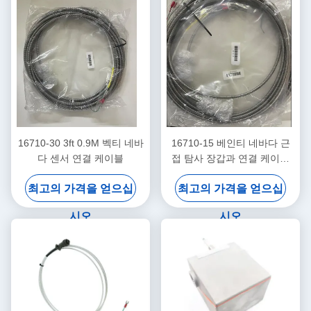
16710-30 3ft 0.9M 벡티 네바
16710-15 베인티 네바다 근
다 센서 연결 케이블
접 탐사 장갑과 연결 케이블
-15 - C
최고의 가격을 얻으십
최고의 가격을 얻으십
시오
시오