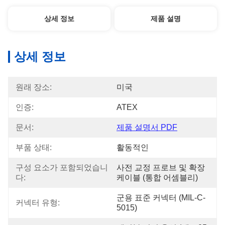
상세 정보
제품 설명
상세 정보
원래 장소:
미국
인증:
ATEX
문서:
제품 설명서 PDF
부품 상태:
활동적인
구성 요소가 포함되었습니
사전 교정 프로브 및 확장 
다:
케이블 (통합 어셈블리)
군용 표준 커넥터 (MIL-C-
커넥터 유형:
5015)