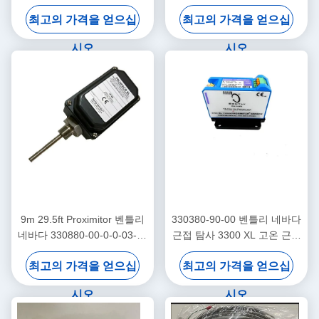
접 센서
터 프로 가속도
최고의 가격을 얻으십
최고의 가격을 얻으십
시오
시오
9m 29.5ft Proximitor 벤틀리
330380-90-00 벤틀리 네바다
네바다 330880-00-0-0-03-02
근접 탐사 3300 XL 고온 근접
PROXPAC 근접 변환기 조립
센서
최고의 가격을 얻으십
최고의 가격을 얻으십
시오
시오