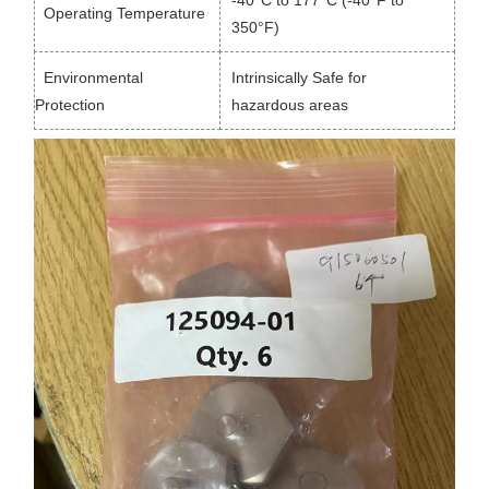
Operating Temperature
350°F)
Environmental
Intrinsically Safe for
Protection
hazardous areas