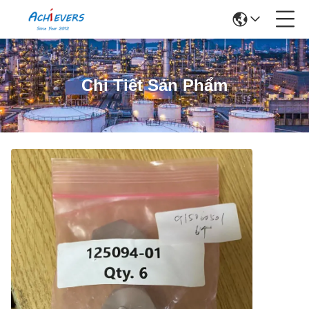
Chi Tiết Sản Phẩm