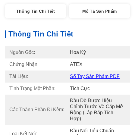
Thông Tin Chi Tiết
Mô Tả Sản Phẩm
Thông Tin Chi Tiết
Nguồn Gốc:
Hoa Kỳ
Chứng Nhận:
ATEX
Tài Liệu:
Sổ Tay Sản Phẩm PDF
Tình Trạng Một Phần:
Tích Cực
Đầu Dò Được Hiệu 
Chỉnh Trước Và Cáp Mở 
Các Thành Phần Đi Kèm:
Rộng (lắp Ráp Tích 
Hợp)
Đầu Nối Tiêu Chuẩn 
Loại Kết Nối: