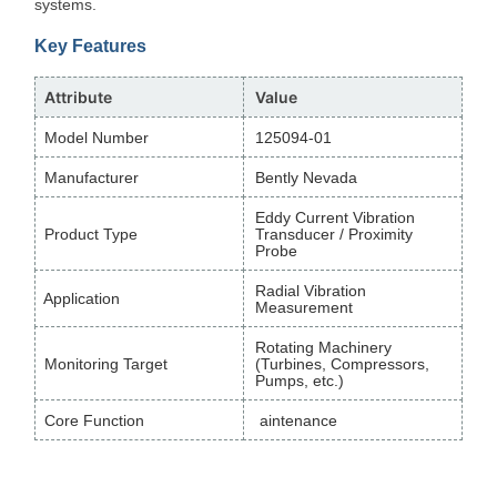
systems.
Key Features
Attribute
Value
Model Number
125094-01
Manufacturer
Bently Nevada
Eddy Current Vibration
Product Type
Transducer / Proximity
Probe
Radial Vibration
Application
Measurement
Rotating Machinery
Monitoring Target
(Turbines, Compressors,
Pumps, etc.)
Core Function
aintenance