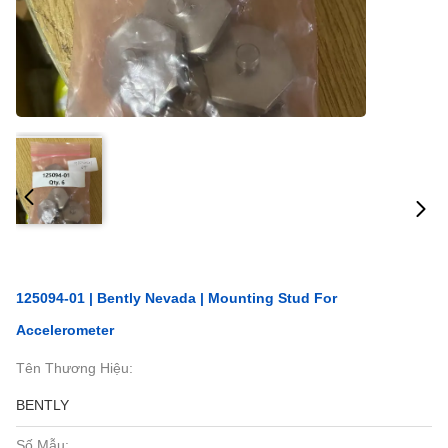
125094-01 | Bently Nevada | Mounting Stud For
Accelerometer
Tên Thương Hiệu:
BENTLY
Số Mẫu: