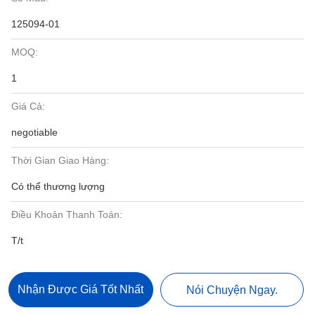
125094-01
MOQ:
1
Giá Cả:
negotiable
Thời Gian Giao Hàng:
Có thể thương lượng
Điều Khoản Thanh Toán:
T/t
Nhận Được Giá Tốt Nhất
Nói Chuyện Ngay.