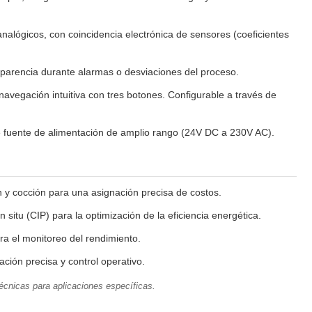
alógicos, con coincidencia electrónica de sensores (coeficientes
sparencia durante alarmas o desviaciones del proceso.
avegación intuitiva con tres botones. Configurable a través de
de fuente de alimentación de amplio rango (24V DC a 230V AC).
 y cocción para una asignación precisa de costos.
situ (CIP) para la optimización de la eficiencia energética.
ra el monitoreo del rendimiento.
ción precisa y control operativo.
técnicas para aplicaciones específicas.