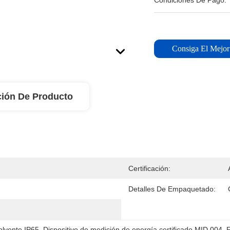
Condiciones De Pago:
Consiga El Mejor
ción De Producto
Certificación:
Detalles De Empaquetado:
olvente IP65
, 
Dispositivo de medición de energía certificado MID 004
, 