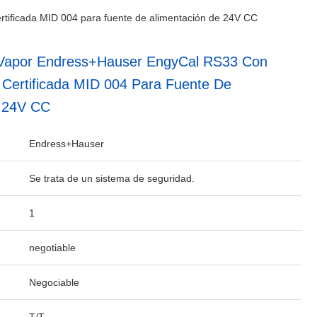
tificada MID 004 para fuente de alimentación de 24V CC
 Vapor Endress+Hauser EngyCal RS33 Con
 Certificada MID 004 Para Fuente De
e 24V CC
Endress+Hauser
Se trata de un sistema de seguridad.
1
negotiable
Negociable