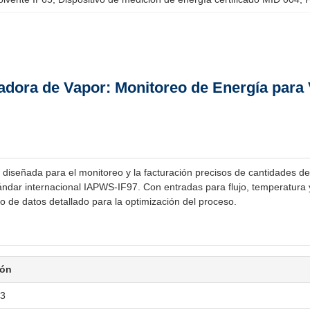
ora de Vapor: Monitoreo de Energía para 
señada para el monitoreo y la facturación precisos de cantidades de e
tándar internacional IAPWS-IF97. Con entradas para flujo, temperatura
ro de datos detallado para la optimización del proceso.
ión
33