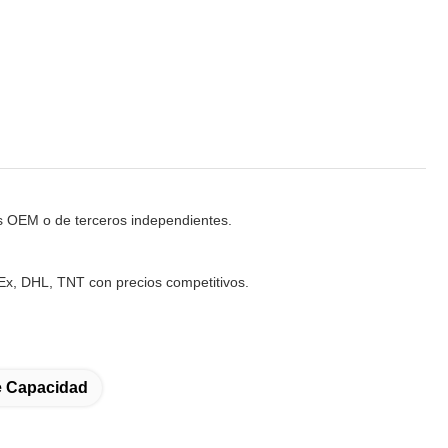
es OEM o de terceros independientes.
Ex, DHL, TNT con precios competitivos.
e Capacidad