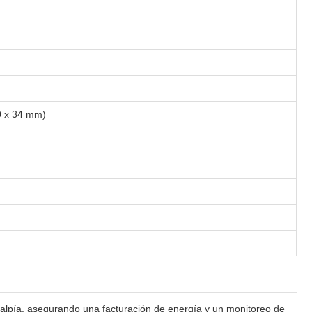
70 x 34 mm)
talpía, asegurando una facturación de energía y un monitoreo de