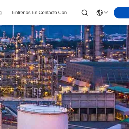
g
Éntrenos En Contacto Con
s