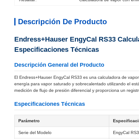
Descripción De Producto
Endress+Hauser EngyCal RS33 Calculad
Especificaciones Técnicas
Descripción General del Producto
El Endress+Hauser EngyCal RS33 es una calculadora de vapor di
energía para vapor saturado y sobrecalentado utilizando el es
medición de flujo de presión diferencial y proporciona un regist
Especificaciones Técnicas
Parámetro
Especificac
Serie del Modelo
EngyCal RS