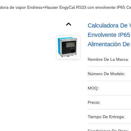
adora de vapor Endress+Hauser EngyCal RS33 con envolvente IP65 Cer
Calculadora De
Envolvente IP65
Alimentación D
Nombre De La Marca:
Número De Modelo:
MOQ:
Precio:
Tiempo De Entrega: