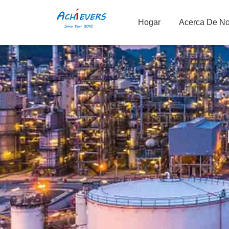
Hogar
Acerca De No