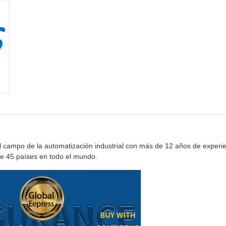
 el campo de la automatización industrial con más de 12 años de exp
de 45 países en todo el mundo.