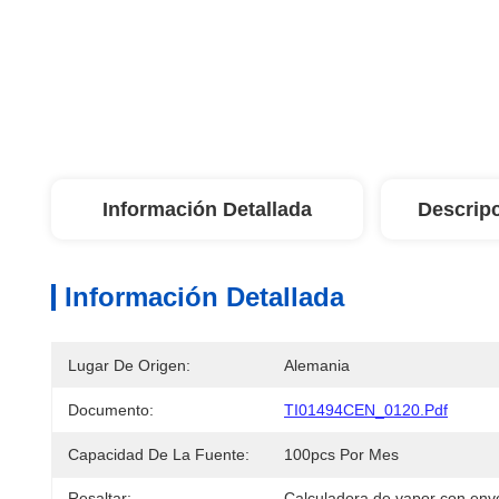
Información Detallada
Descrip
Información Detallada
Lugar De Origen:
Alemania
Documento:
TI01494CEN_0120.pdf
Capacidad De La Fuente:
100pcs Por Mes
Resaltar:
Calculadora de vapor con env