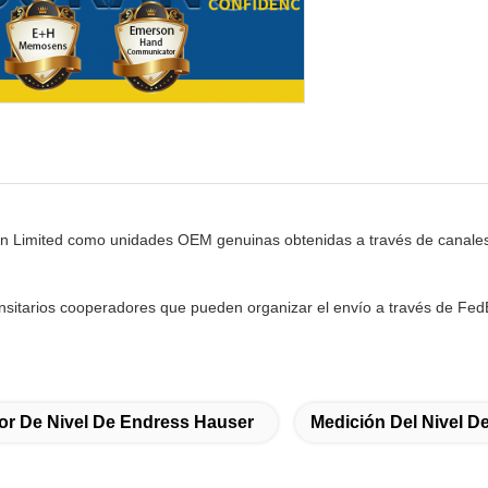
ation Limited como unidades OEM genuinas obtenidas a través de canal
nsitarios cooperadores que pueden organizar el envío a través de Fed
or De Nivel De Endress Hauser
Medición Del Nivel D