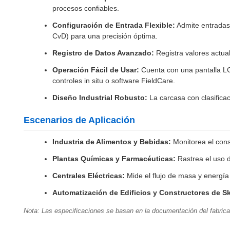
procesos confiables.
Configuración de Entrada Flexible:
Admite entradas 
CvD) para una precisión óptima.
Registro de Datos Avanzado:
Registra valores actua
Operación Fácil de Usar:
Cuenta con una pantalla LCD
controles in situ o software FieldCare.
Diseño Industrial Robusto:
La carcasa con clasifica
Escenarios de Aplicación
Industria de Alimentos y Bebidas:
Monitorea el cons
Plantas Químicas y Farmacéuticas:
Rastrea el uso d
Centrales Eléctricas:
Mide el flujo de masa y energía
Automatización de Edificios y Constructores de Sk
Nota: Las especificaciones se basan en la documentación del fabrican