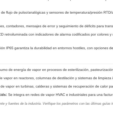
de flujo de pulso/analógicas y sensores de temperatura/presión RTD/an
les, contadores, mensajes de error y seguimiento de déficits para tran
 retroiluminada con indicadores de alarma codificados por colores y n
ción IP65 garantiza la durabilidad en entornos hostiles, con opciones 
umo de energía de vapor en procesos de esterilización, pasteurización
e vapor en reactores, columnas de destilación y sistemas de limpieza in 
 de vapor en turbinas, calderas y sistemas de recuperación de calor pa
ids:
Se integra en redes de vapor HVAC e industriales para una factura
te y fuentes de la industria. Verifique los parámetros con las últimas guías 