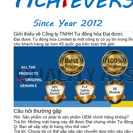
Giới thiệu về Công ty TNHH Tự động hóa Đạt được
Đạt được Tự động hóa Limited là một công ty có uy tín trong l
cho khách hàng tại hơn 45 quốc gia trên toàn thế giới.
Câu hỏi thường gặp
Hỏi: Sản phẩm có phải là sản phẩm OEM chính hãng không?
Trả lời: Những mặt hàng này đã được Đạt chứng nhận Tự động
Q: Bạn sẽ sắp xếp lô hàng như thế nào?
Trả lời: Chúng tôi có thể sắp xếp vận chuyển dựa trên yêu cầu