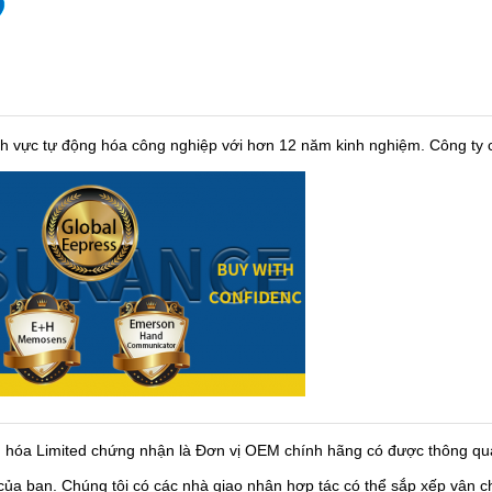
ĩnh vực tự động hóa công nghiệp với hơn 12 năm kinh nghiệm. Công ty c
 hóa Limited chứng nhận là Đơn vị OEM chính hãng có được thông qu
 của bạn. Chúng tôi có các nhà giao nhận hợp tác có thể sắp xếp vận 