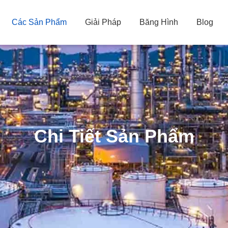
Các Sản Phẩm
Giải Pháp
Băng Hình
Blog
Chi Tiết Sản Phẩm