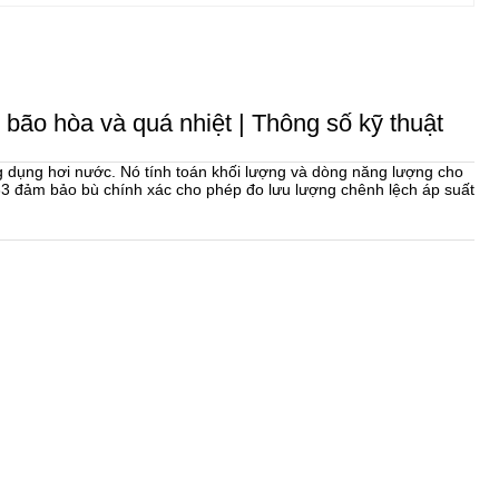
ão hòa và quá nhiệt | Thông số kỹ thuật
g dụng hơi nước. Nó tính toán khối lượng và dòng năng lượng cho
S33 đảm bảo bù chính xác cho phép đo lưu lượng chênh lệch áp suất