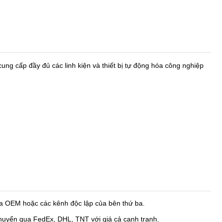
ung cấp đầy đủ các linh kiện và thiết bị tự động hóa công nghiệp
a OEM hoặc các kênh độc lập của bên thứ ba.
chuyển qua FedEx, DHL, TNT với giá cả cạnh tranh.