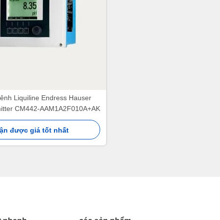
ênh Liquiline Endress Hauser
mitter CM442-AAM1A2F010A+AK
ận được giá tốt nhất