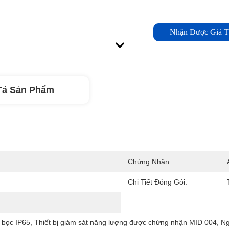
Nhận Được Giá T
Tả Sản Phẩm
Chứng Nhận:
Chi Tiết Đóng Gói:
 bọc IP65
, 
Thiết bị giám sát năng lượng được chứng nhận MID 004
, 
Ng