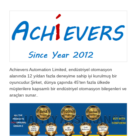
Achievers Automation Limited, endüstriyel otomasyon
alanında 12 yıldan fazla deneyime sahip iyi kurulmuş bir
oyuncudur.Şirket, dünya çapında 45'ten fazla ülkede
müşterilere kapsamlı bir endüstriyel otomasyon bileşenleri ve
araçları sunar..