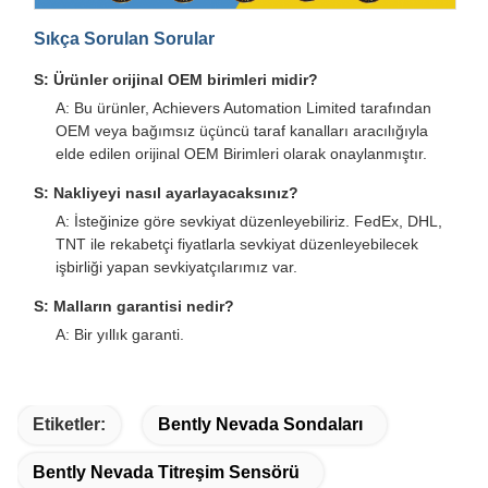
Sıkça Sorulan Sorular
S: Ürünler orijinal OEM birimleri midir?
A: Bu ürünler, Achievers Automation Limited tarafından
OEM veya bağımsız üçüncü taraf kanalları aracılığıyla
elde edilen orijinal OEM Birimleri olarak onaylanmıştır.
S: Nakliyeyi nasıl ayarlayacaksınız?
A: İsteğinize göre sevkiyat düzenleyebiliriz. FedEx, DHL,
TNT ile rekabetçi fiyatlarla sevkiyat düzenleyebilecek
işbirliği yapan sevkiyatçılarımız var.
S: Malların garantisi nedir?
A: Bir yıllık garanti.
Etiketler:
Bently Nevada Sondaları
Bently Nevada Titreşim Sensörü