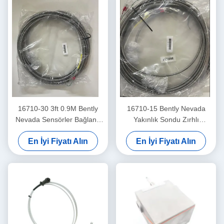
16710-30 3ft 0.9M Bently
16710-15 Bently Nevada
Nevada Sensörler Bağlantı
Yakınlık Sondu Zırhlı
Kablosu
Bağlantı Kablosu -15 - C
En İyi Fiyatı Alın
En İyi Fiyatı Alın