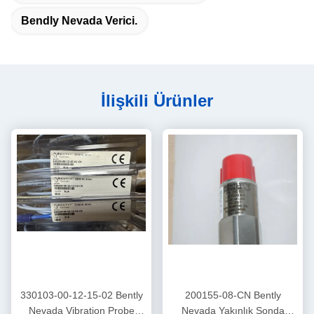
Bendly Nevada Verici.
İlişkili Ürünler
330103-00-12-15-02 Bently
200155-08-CN Bently
Nevada Vibration Probe
Nevada Yakınlık Sonda