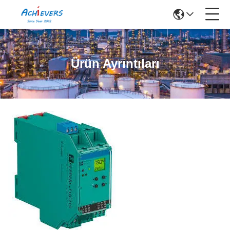
Ürün Ayrıntıları