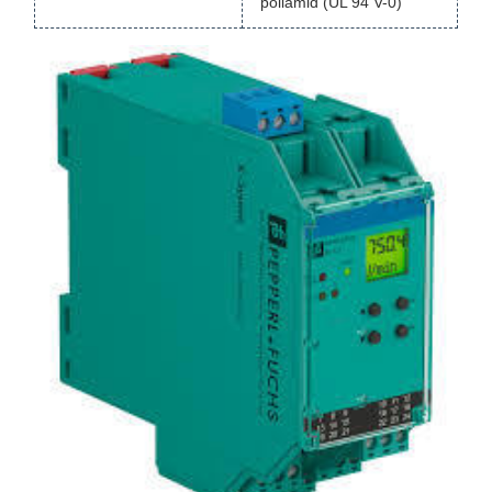
poliamid (UL 94 V-0)