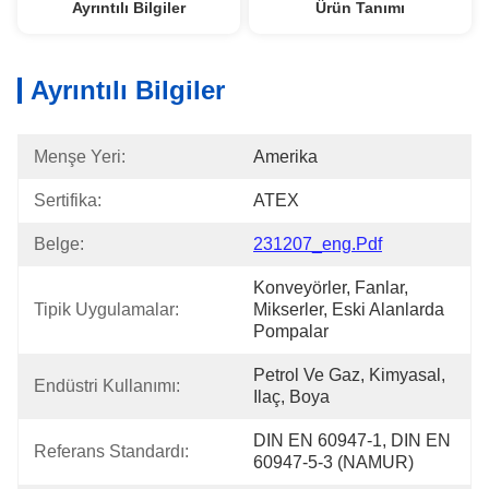
Ayrıntılı Bilgiler
Ürün Tanımı
Ayrıntılı Bilgiler
Menşe Yeri:
Amerika
Sertifika:
ATEX
Belge:
231207_eng.pdf
Konveyörler, Fanlar, 
Tipik Uygulamalar:
Mikserler, Eski Alanlarda 
Pompalar
Petrol Ve Gaz, Kimyasal, 
Endüstri Kullanımı:
Ilaç, Boya
DIN EN 60947-1, DIN EN 
Referans Standardı:
60947-5-3 (NAMUR)