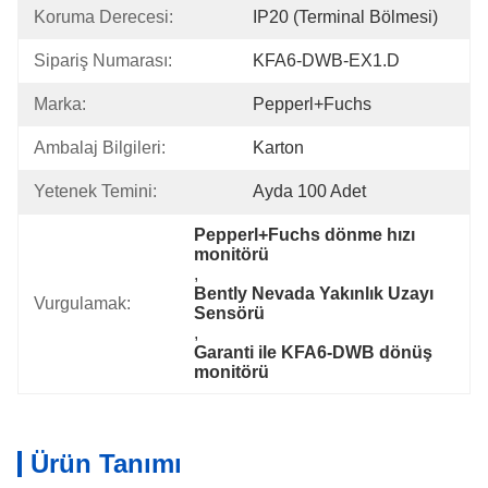
Koruma Derecesi:
IP20 (terminal Bölmesi)
Sipariş Numarası:
KFA6-DWB-EX1.D
Marka:
Pepperl+Fuchs
Ambalaj Bilgileri:
Karton
Yetenek Temini:
Ayda 100 Adet
Pepperl+Fuchs dönme hızı 
monitörü
, 
Bently Nevada Yakınlık Uzayı 
Vurgulamak:
Sensörü
, 
Garanti ile KFA6-DWB dönüş 
monitörü
Ürün Tanımı