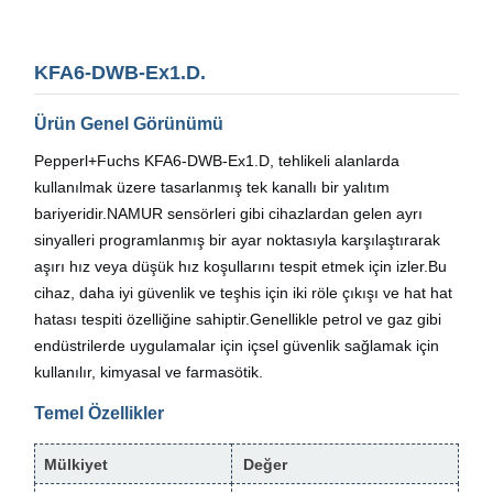
KFA6-DWB-Ex1.D.
Ürün Genel Görünümü
Pepperl+Fuchs KFA6-DWB-Ex1.D, tehlikeli alanlarda
kullanılmak üzere tasarlanmış tek kanallı bir yalıtım
bariyeridir.NAMUR sensörleri gibi cihazlardan gelen ayrı
sinyalleri programlanmış bir ayar noktasıyla karşılaştırarak
aşırı hız veya düşük hız koşullarını tespit etmek için izler.Bu
cihaz, daha iyi güvenlik ve teşhis için iki röle çıkışı ve hat hat
hatası tespiti özelliğine sahiptir.Genellikle petrol ve gaz gibi
endüstrilerde uygulamalar için içsel güvenlik sağlamak için
kullanılır, kimyasal ve farmasötik.
Temel Özellikler
Mülkiyet
Değer